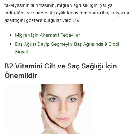
takviyesinin alınmasının, migren ağrı sıklığını yarıya
indirdiğini ve sadece üç aylık tedaviden sonra ilaç ihtiyacını
azalttığını göstere bulgular vardı. (
9
)
Migren için Alternatif Tedaviler
Baş Ağrısı Deyip Geçmeyin ‘Baş Ağrısında 9 Ciddi
Sinyal’
B2 Vitamini Cilt ve Saç Sağlığı İçin
Önemlidir