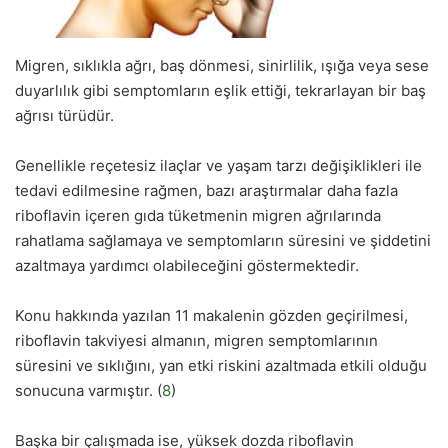
Migren, sıklıkla ağrı, baş dönmesi, sinirlilik, ışığa veya sese
duyarlılık gibi semptomların eşlik ettiği, tekrarlayan bir baş
ağrısı türüdür.
Genellikle reçetesiz ilaçlar ve yaşam tarzı değişiklikleri ile
tedavi edilmesine rağmen, bazı araştırmalar daha fazla
riboflavin içeren gıda tüketmenin migren ağrılarında
rahatlama sağlamaya ve semptomların süresini ve şiddetini
azaltmaya yardımcı olabileceğini göstermektedir.
Konu hakkında yazılan 11 makalenin gözden geçirilmesi,
riboflavin takviyesi almanın, migren semptomlarının
süresini ve sıklığını, yan etki riskini azaltmada etkili olduğu
sonucuna varmıştır. (
8
)
Başka bir çalışmada ise, yüksek dozda riboflavin