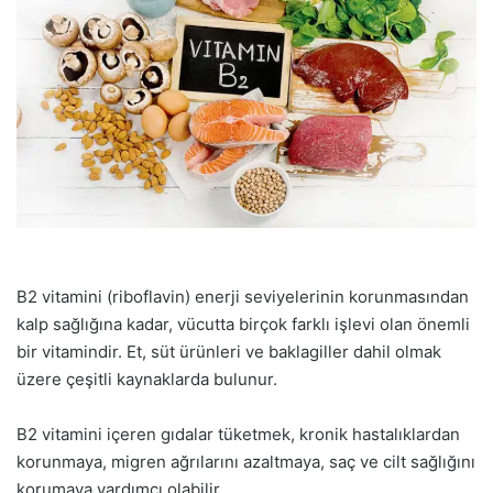
B2 vitamini (riboflavin) enerji seviyelerinin korunmasından
kalp sağlığına kadar, vücutta birçok farklı işlevi olan önemli
bir vitamindir. Et, süt ürünleri ve baklagiller dahil olmak
üzere çeşitli kaynaklarda bulunur.
B2 vitamini içeren gıdalar tüketmek, kronik hastalıklardan
korunmaya, migren ağrılarını azaltmaya, saç ve cilt sağlığını
korumaya yardımcı olabilir.