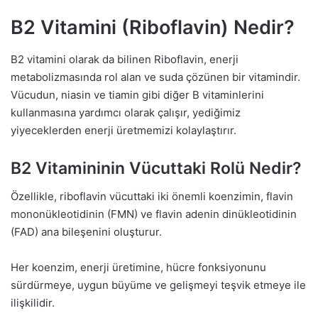
B2 Vitamini (Riboflavin) Nedir?
B2 vitamini olarak da bilinen Riboflavin, enerji
metabolizmasında rol alan ve suda çözünen bir vitamindir.
Vücudun, niasin ve tiamin gibi diğer B vitaminlerini
kullanmasına yardımcı olarak çalışır, yediğimiz
yiyeceklerden enerji üretmemizi kolaylaştırır.
B2 Vitamininin Vücuttaki Rolü Nedir?
Özellikle, riboflavin vücuttaki iki önemli koenzimin, flavin
mononükleotidinin (FMN) ve flavin adenin dinükleotidinin
(FAD) ana bileşenini oluşturur.
Her koenzim, enerji üretimine, hücre fonksiyonunu
sürdürmeye, uygun büyüme ve gelişmeyi teşvik etmeye ile
ilişkilidir.