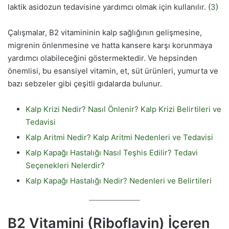
laktik asidozun tedavisine yardımcı olmak için kullanılır. (
3
)
Çalışmalar, B2 vitamininin kalp sağlığının gelişmesine,
migrenin önlenmesine ve hatta kansere karşı korunmaya
yardımcı olabileceğini göstermektedir. Ve hepsinden
önemlisi, bu esansiyel vitamin, et, süt ürünleri, yumurta ve
bazı sebzeler gibi çeşitli gıdalarda bulunur.
Kalp Krizi Nedir? Nasıl Önlenir? Kalp Krizi Belirtileri ve
Tedavisi
Kalp Aritmi Nedir? Kalp Aritmi Nedenleri ve Tedavisi
Kalp Kapağı Hastalığı Nasıl Teşhis Edilir? Tedavi
Seçenekleri Nelerdir?
Kalp Kapağı Hastalığı Nedir? Nedenleri ve Belirtileri
B2 Vitamini (Riboflavin) İçeren