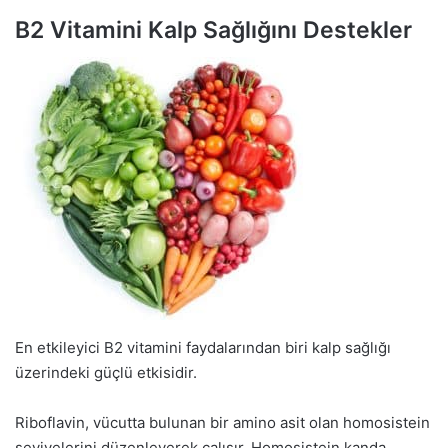
B2 Vitamini Kalp Sağlığını Destekler
En etkileyici B2 vitamini faydalarından biri kalp sağlığı
üzerindeki güçlü etkisidir.
Riboflavin, vücutta bulunan bir amino asit olan homosistein
seviyelerini düzenleyerek çalışır. Homosistein kanda