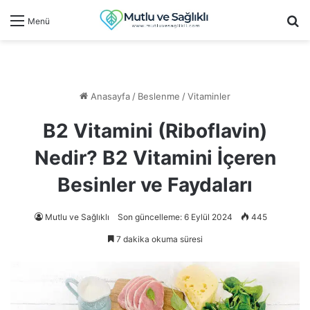
Ar
Menü
Anasayfa
/
Beslenme
/
Vitaminler
B2 Vitamini (Riboflavin)
Nedir? B2 Vitamini İçeren
Besinler ve Faydaları
Mutlu ve Sağlıklı
Son güncelleme: 6 Eylül 2024
445
7 dakika okuma süresi