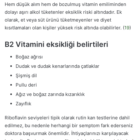
Hem düşük alım hem de bozulmuş vitamin emiliminden
dolayı aşırı alkol tüketenler eksiklik riski altındadır. Ek
olarak, et veya süt ürünü tüketmeyenler ve diyet
kısıtlamaları olan kişiler yüksek risk altında olabilirler. (
19
)
B2 Vitamini eksikliği belirtileri
Boğaz ağrısı
Dudak ve dudak kenarlarında çatlaklar
Şişmiş dil
Pullu deri
Ağız ve boğaz zarında kızarıklık
Zayıflık
Riboflavin seviyeleri tipik olarak rutin kan testlerine dahil
edilmez, bu nedenle herhangi bir semptom fark ederseniz ​​
doktora başvurmak önemlidir. İhtiyaçlarınızı karşılayacak