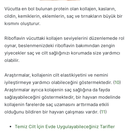
Vücutta en bol bulunan protein olan kollajen, kasların,
cildin, kemiklerin, eklemlerin, saç ve tırnakların büyük bir
kısmını oluşturur.
Riboflavin vücuttaki kollajen seviyelerini düzenlemede rol
oynar, beslenmenizdeki riboflavin bakımından zengin
yiyecekler saç ve cilt sağlığınızı korumada size yardımcı
olabilir.
Araştırmalar, kollajenin cilt elastikiyetini ve nemini
iyileştirmeye yardımcı olabileceğini göstermektedir. (
10
)
Araştırmalar ayrıca kolajenin saç sağlığına da fayda
sağlayabileceğini göstermektedir, bir hayvan modelinde
kollajenin farelerde saç uzamasını arttırmada etkili
olduğunu bildiren bir hayvan çalışması vardır. (
11
)
Temiz Cilt İçin Evde Uygulayabileceğiniz Tarifler