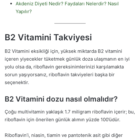
Akdeniz Diyeti Nedir? Faydaları Nelerdir? Nasıl
Yapılır?
B2 Vitamini Takviyesi
B2 Vitamini eksikliği için, yüksek miktarda B2 vitamini
içeren yiyecekler tüketmek günlük doza ulaşmanın en iyi
yolu olsa da, riboflavin gereksinimlerinizi karşılamakta
sorun yaşıyorsanız, riboflavin takviyeleri başka bir
seçenektir.
B2 Vitamini dozu nasıl olmalıdır?
Çoğu multivitamin yaklaşık 1.7 miligram riboflavin içerir; bu,
riboflavin için önerilen günlük alımın yüzde 100’üdür.
Riboflavin’i, niasin, tiamin ve pantotenik asit gibi diğer