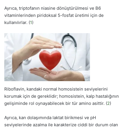
Ayrıca, triptofanın niasine dönüştürülmesi ve B6
vitaminlerinden piridoksal 5-fosfat üretimi için de
kullanılırlar. (
1
)
Riboflavin, kandaki normal homosistein seviyelerini
korumak için de gereklidir; homosistein, kalp hastalığının
gelişiminde rol oynayabilecek bir tür amino asittir. (
2
)
Ayrıca, kan dolaşımında laktat birikmesi ve pH
seviyelerinde azalma ile karakterize ciddi bir durum olan