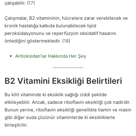
çalışabilir. (
17
)
Çalışmalar, B2 vitamininin, hücrelere zarar verebilecek ve
kronik hastalığa katkıda bulunabilecek lipid
peroksidasyonunu ve reperfüzyon oksidatif hasarını
önlediğini göstermektedir. (
18
)
Antioksidan’lar Hakkında Her Şey
B2 Vitamini Eksikliği Belirtileri
Bu kilit vitaminde ki eksiklik sağlığı ciddi şekilde
etkileyebilir. Ancak, sadece riboflavin eksikliği çok nadirdir.
Bunun yerine, riboflavin eksikliği genellikle tiamin ve niasin
gibi diğer suda çözünür vitaminlerde ki eksikliklerle
birleştirilir.