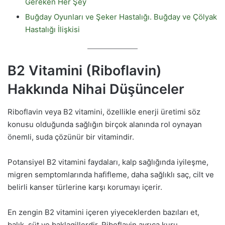
Gereken Her Şey
Buğday Oyunları ve Şeker Hastalığı. Buğday ve Çölyak
Hastalığı İlişkisi
B2 Vitamini (Riboflavin)
Hakkında Nihai Düşünceler
Riboflavin veya B2 vitamini, özellikle enerji üretimi söz
konusu olduğunda sağlığın birçok alanında rol oynayan
önemli, suda çözünür bir vitamindir.
Potansiyel B2 vitamini faydaları, kalp sağlığında iyileşme,
migren semptomlarında hafifleme, daha sağlıklı saç, cilt ve
belirli kanser türlerine karşı korumayı içerir.
En zengin B2 vitamini içeren yiyeceklerden bazıları et,
balık, süt ve baklagillerdir. Riboflavin ayrıca kuru