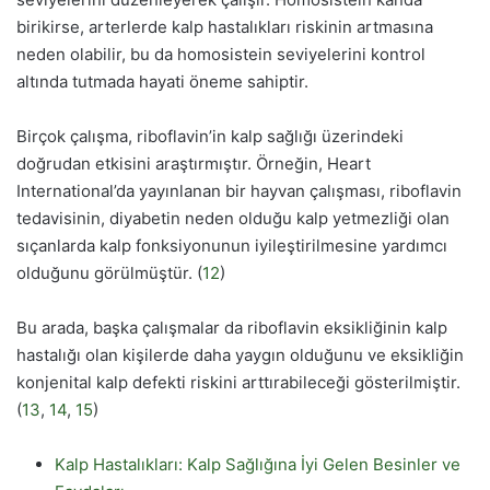
birikirse, arterlerde kalp hastalıkları riskinin artmasına
neden olabilir, bu da homosistein seviyelerini kontrol
altında tutmada hayati öneme sahiptir.
Birçok çalışma, riboflavin’in kalp sağlığı üzerindeki
doğrudan etkisini araştırmıştır. Örneğin, Heart
International’da yayınlanan bir hayvan çalışması, riboflavin
tedavisinin, diyabetin neden olduğu kalp yetmezliği olan
sıçanlarda kalp fonksiyonunun iyileştirilmesine yardımcı
olduğunu görülmüştür. (
12
)
Bu arada, başka çalışmalar da riboflavin eksikliğinin kalp
hastalığı olan kişilerde daha yaygın olduğunu ve eksikliğin
konjenital kalp defekti riskini arttırabileceği gösterilmiştir.
(
13
,
14
,
15
)
Kalp Hastalıkları: Kalp Sağlığına İyi Gelen Besinler ve