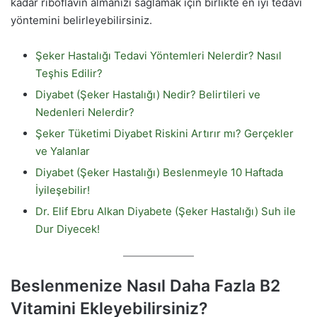
kadar riboflavin almanızı sağlamak için birlikte en iyi tedavi
yöntemini belirleyebilirsiniz.
Şeker Hastalığı Tedavi Yöntemleri Nelerdir? Nasıl
Teşhis Edilir?
Diyabet (Şeker Hastalığı) Nedir? Belirtileri ve
Nedenleri Nelerdir?
Şeker Tüketimi Diyabet Riskini Artırır mı? Gerçekler
ve Yalanlar
Diyabet (Şeker Hastalığı) Beslenmeyle 10 Haftada
İyileşebilir!
Dr. Elif Ebru Alkan Diyabete (Şeker Hastalığı) Suh ile
Dur Diyecek!
Beslenmenize Nasıl Daha Fazla B2
Vitamini Ekleyebilirsiniz?