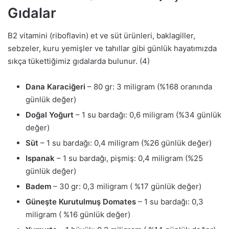
Gıdalar
B2 vitamini (riboflavin) et ve süt ürünleri, baklagiller,
sebzeler, kuru yemişler ve tahıllar gibi günlük hayatımızda
sıkça tükettiğimiz gıdalarda bulunur. (4)
Dana Karaciğeri
– 80 gr: 3 miligram (%168 oranında
günlük değer)
Doğal Yoğurt
– 1 su bardağı: 0,6 miligram (%34 günlük
değer)
Süt
– 1 su bardağı: 0,4 miligram (%26 günlük değer)
Ispanak
– 1 su bardağı, pişmiş: 0,4 miligram (%25
günlük değer)
Badem
– 30 gr: 0,3 miligram ( %17 günlük değer)
Güneşte Kurutulmuş Domates
– 1 su bardağı: 0,3
miligram ( %16 günlük değer)