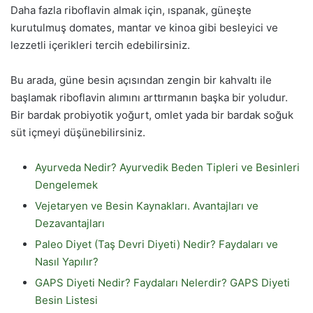
Daha fazla riboflavin almak için, ıspanak, güneşte
kurutulmuş domates, mantar ve kinoa gibi besleyici ve
lezzetli içerikleri tercih edebilirsiniz.
Bu arada, güne besin açısından zengin bir kahvaltı ile
başlamak riboflavin alımını arttırmanın başka bir yoludur.
Bir bardak probiyotik yoğurt, omlet yada bir bardak soğuk
süt içmeyi düşünebilirsiniz.
Ayurveda Nedir? Ayurvedik Beden Tipleri ve Besinleri
Dengelemek
Vejetaryen ve Besin Kaynakları. Avantajları ve
Dezavantajları
Paleo Diyet (Taş Devri Diyeti) Nedir? Faydaları ve
Nasıl Yapılır?
GAPS Diyeti Nedir? Faydaları Nelerdir? GAPS Diyeti
Besin Listesi