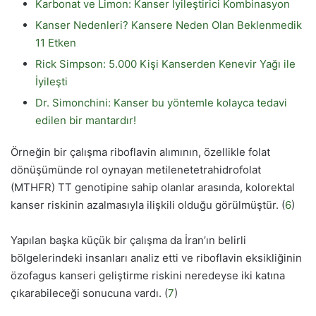
Karbonat ve Limon: Kanser İyileştirici Kombinasyon
Kanser Nedenleri? Kansere Neden Olan Beklenmedik
11 Etken
Rick Simpson: 5.000 Kişi Kanserden Kenevir Yağı ile
İyileşti
Dr. Simonchini: Kanser bu yöntemle kolayca tedavi
edilen bir mantardır!
Örneğin bir çalışma riboflavin alımının, özellikle folat
dönüşümünde rol oynayan metilenetetrahidrofolat
(MTHFR) TT genotipine sahip olanlar arasında, kolorektal
kanser riskinin azalmasıyla ilişkili olduğu görülmüştür. (
6
)
Yapılan başka küçük bir çalışma da İran’ın belirli
bölgelerindeki insanları analiz etti ve riboflavin eksikliğinin
özofagus kanseri geliştirme riskini neredeyse iki katına
çıkarabileceği sonucuna vardı. (
7
)