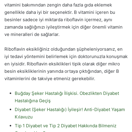
vitamini bakımından zengin daha fazla gıda eklemek
genellikle daha iyi bir seçenektir. B vitamini içeren bu
besinler sadece iyi miktarda riboflavin içermez, aynı
zamanda sağlığınızı iyileştirmek için diğer önemli vitamin
ve mineralleri de sağlarlar.
Riboflavin eksikliğiniz olduğundan şüpheleniyorsanız, en
iyi tedavi yöntemini belirlemek için doktorunuzla konuşmak
en iyisidir. Riboflavin eksiklikleri tipik olarak diğer mikro
besin eksikliklerinin yanında ortaya çıktığından, diğer B
vitaminlerini de takviye etmeniz gerekebilir.
Buğday Şeker Hastalığı İlişkisi. Obezlikten Diyabet
Hastalığına Geçiş
Diyabet (Şeker Hastalığı) İyileşir! Anti-Diyabet Yaşam
Kılavuzu
Tip 1 Diyabet ve Tip 2 Diyabet Hakkında Bilmeniz