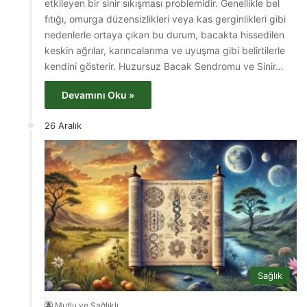
etkileyen bir sinir sıkışması problemidir. Genellikle bel
fıtığı, omurga düzensizlikleri veya kas gerginlikleri gibi
nedenlerle ortaya çıkan bu durum, bacakta hissedilen
keskin ağrılar, karıncalanma ve uyuşma gibi belirtilerle
kendini gösterir. Huzursuz Bacak Sendromu ve Sinir…
Devamını Oku »
26 Aralık
Sağlık
Mutlu ve Sağlıklı