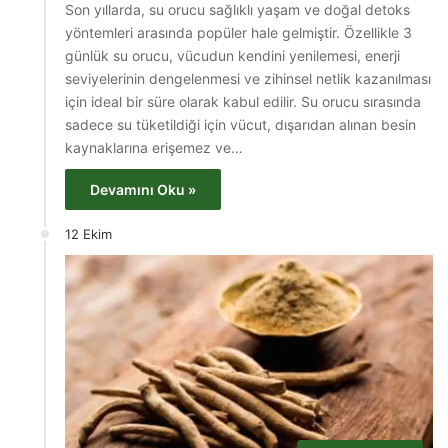
Son yıllarda, su orucu sağlıklı yaşam ve doğal detoks
yöntemleri arasında popüler hale gelmiştir. Özellikle 3
günlük su orucu, vücudun kendini yenilemesi, enerji
seviyelerinin dengelenmesi ve zihinsel netlik kazanılması
için ideal bir süre olarak kabul edilir. Su orucu sırasında
sadece su tüketildiği için vücut, dışarıdan alınan besin
kaynaklarına erişemez ve…
Devamını Oku »
12 Ekim