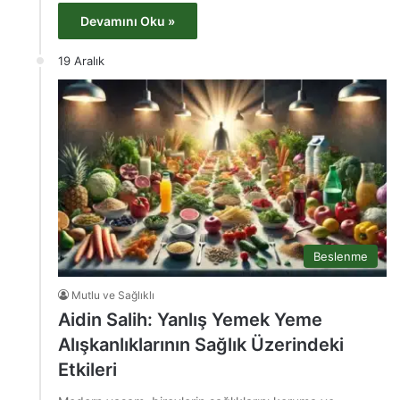
Devamını Oku »
19 Aralık
Beslenme
Mutlu ve Sağlıklı
Aidin Salih: Yanlış Yemek Yeme
Alışkanlıklarının Sağlık Üzerindeki
Etkileri