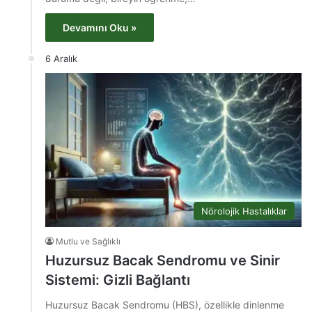
Devamını Oku »
6 Aralık
Nörolojik Hastalıklar
Mutlu ve Sağlıklı
Huzursuz Bacak Sendromu ve Sinir
Sistemi: Gizli Bağlantı
Huzursuz Bacak Sendromu (HBS), özellikle dinlenme