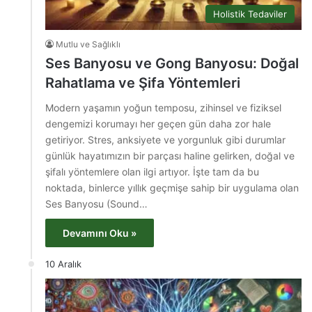
Holistik Tedaviler
Mutlu ve Sağlıklı
Ses Banyosu ve Gong Banyosu: Doğal
Rahatlama ve Şifa Yöntemleri
Modern yaşamın yoğun temposu, zihinsel ve fiziksel
dengemizi korumayı her geçen gün daha zor hale
getiriyor. Stres, anksiyete ve yorgunluk gibi durumlar
günlük hayatımızın bir parçası haline gelirken, doğal ve
şifalı yöntemlere olan ilgi artıyor. İşte tam da bu
noktada, binlerce yıllık geçmişe sahip bir uygulama olan
Ses Banyosu (Sound…
Devamını Oku »
10 Aralık