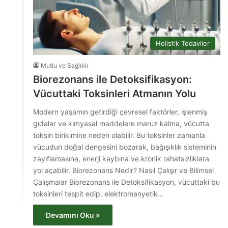
Holistik Tedaviler
Mutlu ve Sağlıklı
Biorezonans ile Detoksifikasyon:
Vücuttaki Toksinleri Atmanın Yolu
Modern yaşamın getirdiği çevresel faktörler, işlenmiş
gıdalar ve kimyasal maddelere maruz kalma, vücutta
toksin birikimine neden olabilir. Bu toksinler zamanla
vücudun doğal dengesini bozarak, bağışıklık sisteminin
zayıflamasına, enerji kaybına ve kronik rahatsızlıklara
yol açabilir. Biorezonans Nedir? Nasıl Çalışır ve Bilimsel
Çalışmalar Biorezonans ile Detoksifikasyon, vücuttaki bu
toksinleri tespit edip, elektromanyetik…
Devamını Oku »