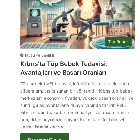
Tüp Bebek
Mutlu ve Sağlıklı
Kıbrıs’ta Tüp Bebek Tedavisi:
Avantajları ve Başarı Oranları
Tüp bebek (IVF) tedavisi, infertilite ile mücadele eden
çiftlere umut ışığı sunan bir yöntemdir. Kıbrıs tüp bebek
merkezleri, ekonomik fiyatları, yüksek başarı oranları ve
sunduğu ek avantajlarla dünya çapında tanınır. Peki,
Kıbrıs neden bu kadar tercih ediliyor ve başarı oranları
gerçekten neyi ifade ediyor? Bu makalede, bilimsel
veriler, istatistikler ve…
Devamını Oku »