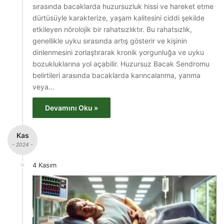
sırasında bacaklarda huzursuzluk hissi ve hareket etme
dürtüsüyle karakterize, yaşam kalitesini ciddi şekilde
etkileyen nörolojik bir rahatsızlıktır. Bu rahatsızlık,
genellikle uyku sırasında artış gösterir ve kişinin
dinlenmesini zorlaştırarak kronik yorgunluğa ve uyku
bozukluklarına yol açabilir. Huzursuz Bacak Sendromu
belirtileri arasında bacaklarda karıncalanma, yanma
veya…
Devamını Oku »
Kas
- 2024 -
4 Kasım