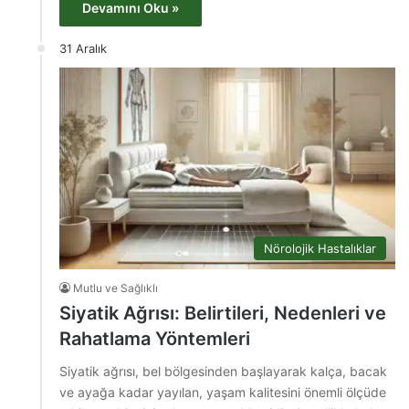
Devamını Oku »
31 Aralık
Nörolojik Hastalıklar
Mutlu ve Sağlıklı
Siyatik Ağrısı: Belirtileri, Nedenleri ve
Rahatlama Yöntemleri
Siyatik ağrısı, bel bölgesinden başlayarak kalça, bacak
ve ayağa kadar yayılan, yaşam kalitesini önemli ölçüde