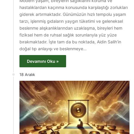
Modern yaşam, bireylerin sağlıklarını koruma ve
hastalıklardan kaçınma konusunda karşılaştığı zorlukları
giderek artırmaktadır. Günümüzün hızlı tempolu yaşam
tarzı, işlenmiş gıdaların yaygın tüketimi ve geleneksel
beslenme alışkanlıklarından uzaklaşma, bireyleri hem
fiziksel hem de ruhsal sağlık sorunlarıyla yüz yüze
bırakmaktadır. İşte tam da bu noktada, Aidin Salih’in
doğal tıp anlayışı ve beslenmeye…
Devamını Oku »
18 Aralık