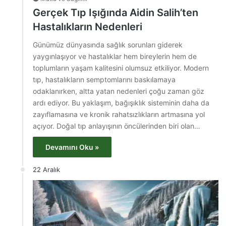
Gerçek Tıp Işığında Aidin Salih’ten
Hastalıkların Nedenleri
Günümüz dünyasında sağlık sorunları giderek
yaygınlaşıyor ve hastalıklar hem bireylerin hem de
toplumların yaşam kalitesini olumsuz etkiliyor. Modern
tıp, hastalıkların semptomlarını baskılamaya
odaklanırken, altta yatan nedenleri çoğu zaman göz
ardı ediyor. Bu yaklaşım, bağışıklık sisteminin daha da
zayıflamasına ve kronik rahatsızlıkların artmasına yol
açıyor. Doğal tıp anlayışının öncülerinden biri olan…
Devamını Oku »
22 Aralık