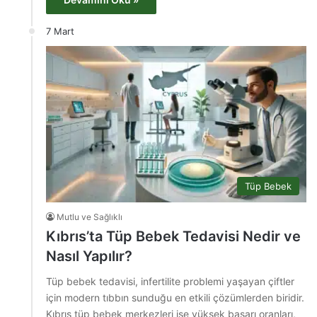
7 Mart
Tüp Bebek
Mutlu ve Sağlıklı
Kıbrıs’ta Tüp Bebek Tedavisi Nedir ve
Nasıl Yapılır?
Tüp bebek tedavisi, infertilite problemi yaşayan çiftler
için modern tıbbın sunduğu en etkili çözümlerden biridir.
Kıbrıs tüp bebek merkezleri ise yüksek başarı oranları,