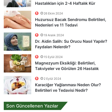
Hastalıkları için 2-4 Haftalık Kür
26 Ekim 2024
Huzursuz Bacak Sendromu Belirtileri,
Nedenleri ve 11 Tedavi
19 Aralık 2024
Dr. Aidin Salih: Su Orucu Nasıl Yapılır?
Faydaları Nelerdir?
15 Eylül 2024
Magnezyum Eksikliği: Belirtileri,
Takviyeler ve Görülen 26 Hastalık
2 Eylül 2024
Karaciğer Yağlanması Neden Olur?
Belirtileri ve Tedavisi Nedir?
Son Güncellenen Yazılar