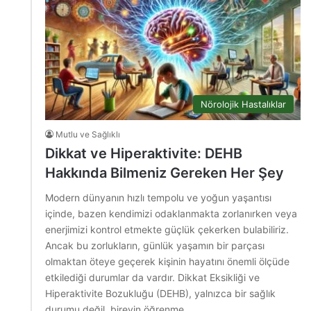
Nörolojik Hastalıklar
Mutlu ve Sağlıklı
Dikkat ve Hiperaktivite: DEHB
Hakkında Bilmeniz Gereken Her Şey
Modern dünyanın hızlı tempolu ve yoğun yaşantısı
içinde, bazen kendimizi odaklanmakta zorlanırken veya
enerjimizi kontrol etmekte güçlük çekerken bulabiliriz.
Ancak bu zorlukların, günlük yaşamın bir parçası
olmaktan öteye geçerek kişinin hayatını önemli ölçüde
etkilediği durumlar da vardır. Dikkat Eksikliği ve
Hiperaktivite Bozukluğu (DEHB), yalnızca bir sağlık
durumu değil, bireyin öğrenme,…