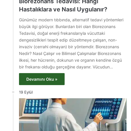
Biorezonans Tedavisi: Hangi
Hastalıklara ve Nasıl Uygulanır?
Günümüz modern tıbbında, alternatif tedavi yöntemleri
büyük ilgi görüyor. Bunlardan biri olan Biorezonans
Tedavisi, doğal enerji frekanslarıyla vücuttaki
dengesizlikleri tespit edip düzeltmeye çalışan, non-
invaziv (cerrahi olmayan) bir yöntemdir. Biorezonans
Nedir? Nasıl Çalışır ve Bilimsel Çalışmalar Biorezonans
ilkesi, her hücrenin, dokunun ve organın kendine özgü
bir frekansı olduğu gerçeğine dayanır. Vücudun…
Devamını Oku »
19 Eylül