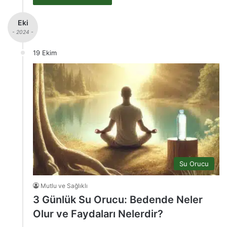
Eki
- 2024 -
19 Ekim
Su Orucu
Mutlu ve Sağlıklı
3 Günlük Su Orucu: Bedende Neler
Olur ve Faydaları Nelerdir?