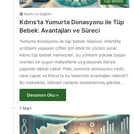
Tüp Bebek
Mutlu ve Sağlıklı
Kıbrıs’ta Yumurta Donasyonu ile Tüp
Bebek: Avantajları ve Süreci
Yumurta donasyonu ile tüp bebek tedavisi, infertilite
problemi yaşayan çiftler için etkili bir çözüm sunar.
Kıbrıs tüp bebek merkezleri, bu yöntemi yüksek başarı
oranları ve uygun maliyetlerle uygulayarak dünya
çapında dikkat çeker. Peki, yumurta donasyonu nedir,
nasıl yapılır ve Kıbrıs’ta bu tedavinin avantajları nelerdir?
Bu makalede, bilimsel verilerle desteklenmiş şekilde…
Devamını Oku »
7 Mart