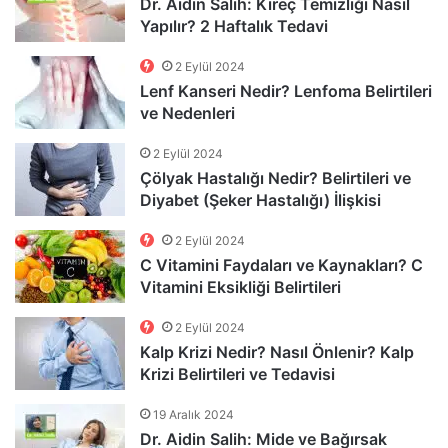
Dr. Aidin Salih: Kireç Temizliği Nasıl
Yapılır? 2 Haftalık Tedavi
2 Eylül 2024
Lenf Kanseri Nedir? Lenfoma Belirtileri
ve Nedenleri
2 Eylül 2024
Çölyak Hastalığı Nedir? Belirtileri ve
Diyabet (Şeker Hastalığı) İlişkisi
2 Eylül 2024
C Vitamini Faydaları ve Kaynakları? C
Vitamini Eksikliği Belirtileri
2 Eylül 2024
Kalp Krizi Nedir? Nasıl Önlenir? Kalp
Krizi Belirtileri ve Tedavisi
19 Aralık 2024
Dr. Aidin Salih: Mide ve Bağırsak