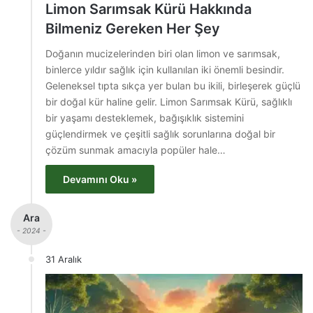
Limon Sarımsak Kürü Hakkında
Bilmeniz Gereken Her Şey
Doğanın mucizelerinden biri olan limon ve sarımsak,
binlerce yıldır sağlık için kullanılan iki önemli besindir.
Geleneksel tıpta sıkça yer bulan bu ikili, birleşerek güçlü
bir doğal kür haline gelir. Limon Sarımsak Kürü, sağlıklı
bir yaşamı desteklemek, bağışıklık sistemini
güçlendirmek ve çeşitli sağlık sorunlarına doğal bir
çözüm sunmak amacıyla popüler hale…
Devamını Oku »
Ara
- 2024 -
31 Aralık