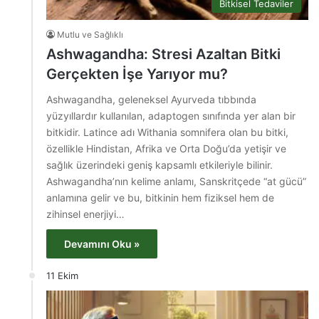
Bitkisel Tedaviler
Mutlu ve Sağlıklı
Ashwagandha: Stresi Azaltan Bitki
Gerçekten İşe Yarıyor mu?
Ashwagandha, geleneksel Ayurveda tıbbında
yüzyıllardır kullanılan, adaptogen sınıfında yer alan bir
bitkidir. Latince adı Withania somnifera olan bu bitki,
özellikle Hindistan, Afrika ve Orta Doğu’da yetişir ve
sağlık üzerindeki geniş kapsamlı etkileriyle bilinir.
Ashwagandha’nın kelime anlamı, Sanskritçede “at gücü”
anlamına gelir ve bu, bitkinin hem fiziksel hem de
zihinsel enerjiyi…
Devamını Oku »
11 Ekim