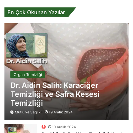
En Çok Okunan Yazılar
Organ Temizliği
Dr. Aidin Salih: Karaciğer
Temizliği ve Safra Kesesi
Temizliği
Mutlu ve Sağlıklı
19 Aralık 2024
19 Aralık 2024