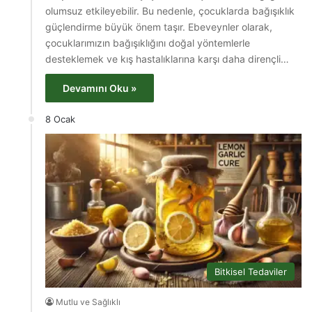
olumsuz etkileyebilir. Bu nedenle, çocuklarda bağışıklık
güçlendirme büyük önem taşır. Ebeveynler olarak,
çocuklarımızın bağışıklığını doğal yöntemlerle
desteklemek ve kış hastalıklarına karşı daha dirençli…
Devamını Oku »
8 Ocak
Bitkisel Tedaviler
Mutlu ve Sağlıklı