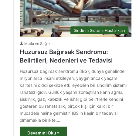
Sindirim Sistemi Hastalıkları
Mutlu ve Sağlıklı
Huzursuz Bağırsak Sendromu:
Belirtileri, Nedenleri ve Tedavisi
Huzursuz bağırsak sendromu (IBS), dünya genelinde
milyonlarca insanı etkileyen, yaygın ancak yaşam
kalitesini ciddi şekilde etkileyebilen bir sindirim sistemi
rahatsızlığıdır. Günlük yaşamı zorlaştıran karın ağrısı,
şişkinlik, gaz, kabızlık ve ishal gibi belirtilerle kendini
gösteren bu rahatsızlık, birçok kişi için kalıcı bir
mücadele haline gelmiştir. IBS’in kesin bir tedavisi
olmamakla birlikte,…
Devamını Oku »