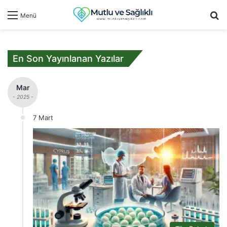
Ar
Menü
En Son Yayınlanan Yazılar
Mar
- 2025 -
7 Mart