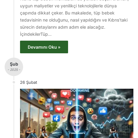
uygun maliyetler ve yenilikçi teknolojilerle dünya
çapında dikkat çeker. Bu makalede, tüp bebek
tedavisinin ne olduğunu, nasıl yapıldığını ve Kıbrıs’taki
sürecin detaylarını adım adım ele alacağız.
İçindekilerTüp…
Devamını Oku »
Şub
- 2025 -
26 Şubat