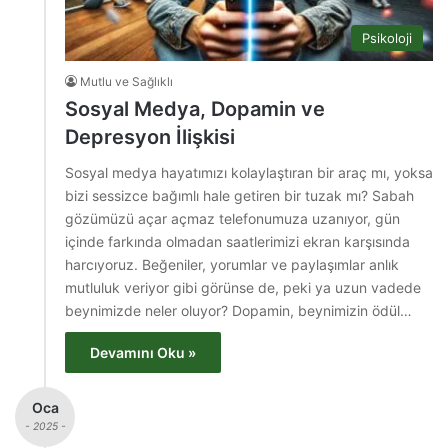
Psikoloji
Mutlu ve Sağlıklı
Sosyal Medya, Dopamin ve
Depresyon İlişkisi
Sosyal medya hayatımızı kolaylaştıran bir araç mı, yoksa
bizi sessizce bağımlı hale getiren bir tuzak mı? Sabah
gözümüzü açar açmaz telefonumuza uzanıyor, gün
içinde farkında olmadan saatlerimizi ekran karşısında
harcıyoruz. Beğeniler, yorumlar ve paylaşımlar anlık
mutluluk veriyor gibi görünse de, peki ya uzun vadede
beynimizde neler oluyor? Dopamin, beynimizin ödül…
Devamını Oku »
Oca
- 2025 -