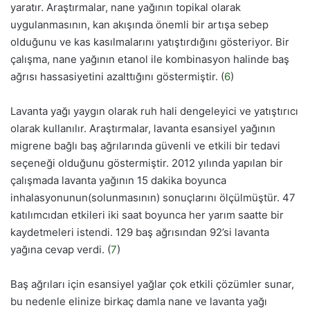
yaratır. Araştırmalar, nane yağının topikal olarak
uygulanmasının, kan akışında önemli bir artışa sebep
olduğunu ve kas kasılmalarını yatıştırdığını gösteriyor. Bir
çalışma, nane yağının etanol ile kombinasyon halinde baş
ağrısı hassasiyetini azalttığını göstermiştir. (
6
)
Lavanta yağı yaygın olarak ruh hali dengeleyici ve yatıştırıcı
olarak kullanılır. Araştırmalar, lavanta esansiyel yağının
migrene bağlı baş ağrılarında güvenli ve etkili bir tedavi
seçeneği olduğunu göstermiştir. 2012 yılında yapılan bir
çalışmada lavanta yağının 15 dakika boyunca
inhalasyonunun(solunmasının) sonuçlarını ölçülmüştür. 47
katılımcıdan etkileri iki saat boyunca her yarım saatte bir
kaydetmeleri istendi. 129 baş ağrısından 92’si lavanta
yağına cevap verdi. (
7
)
Baş ağrıları için esansiyel yağlar çok etkili çözümler sunar,
bu nedenle elinize birkaç damla nane ve lavanta yağı