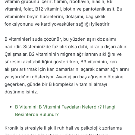
vitamin grubunu içerir: tiamin, riboflavin, niasin, B6
vitamini, folat, B12 vitamini, biotin ve pantotenik asit. Bu
vitaminler beyin hücrelerini, dolaşımı, bağışıklık
fonksiyonunu ve kardiyovasküler sağlığı iyileştirir.
B vitaminleri suda çözünür, bu yüzden aşırı doz alımı
nadirdir. Sisteminizde fazlalık olsa dahi, idrarla dışarı atılır.
Çalışmalar, B2 vitamininin migren ağrılarının sıklığını ve
süresini azaltabildiğini gösterirken, B3 vitaminin, kan
akışını artırmak için kan damarlarını açarak damar ağrılarını
yatıştırdığını gösteriyor. Avantajları baş ağrısının ötesine
geçerken, günde bir B kompleksi vitamini almayı
düşünmelisiniz.
B Vitamini: B Vitamini Faydaları Nelerdir? Hangi
Besinlerde Bulunur?
Kronik iş stresiyle ilişkili ruh hali ve psikolojik zorlanma