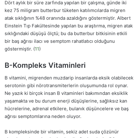
Dört aylık bir süre zarfında yapılan bir çalışma, günde iki
kez 75 miligram butterbur tüketen katılımcılarda migren
atak sıklığının %48 oranında azaldığını göstermiştir. Albert
Einstein Tıp Fakültesinde yapılan bu araştırma, migren atak
sıklığındaki düşüşü ölçtü; bu da butterbur bitkisinin etkili
bir baş ağrısı ilacı ve semptom rahatlatıcı olduğunu
göstermiştir. (
11
)
B-Kompleks Vitaminleri
B vitamini, migrenden muzdarip insanlarda eksik olabilecek
serotonin gibi nörotransmiterlerin oluşumunda rol oynar.
Ne yazık ki birçok insan B vitaminleri bakımından eksiklik
yaşamakta ve bu durum enerji düşüşlerine, sağlıksız kan
hücrelerine, adrenal etkilere, bulanık düşüncelere ve baş
ağrısı semptomlarına neden oluyor.
B kompleksinde bir vitamin, sekiz adet suda çözünür