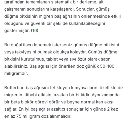
tarafından tamamlanan sistematik bir derleme, altı
çalışmanın sonuçlarını karşılaştırdı. Sonuçlar, gümüş
düğme bitkisinin migren baş ağrısının önlenmesinde etkili
olduğunu ve güvenli bir şekilde kullanılabileceğini
göstermiştir. (
10
)
Bu doğal ilacı denemek isterseniz gümüş düğme bitkisini
veya takviyesini bulmak oldukça kolaydır. Gümüş düğme
bitkisini kurutulmuş, tablet veya sıvı özüt olarak satın
alabilirsiniz. Baş ağrısı için önerilen doz günlük 50-100
miligramdır.
Butterbur, baş ağrısını tetikleyen kimyasalların, özellikle de
migrenin iltihabi etkisini azaltan bir bitkidir. Aynı zamanda
bir beta blokör görevi görür ve beyne normal kan akışı
sağlar. En iyi baş ağrısı azaltıcı sonuçlar için günde 2 kez
en az 75 miligram doz alınmalıdır.