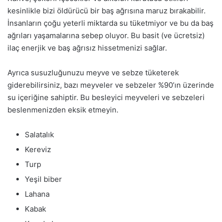
kesinlikle bizi öldürücü bir baş ağrısına maruz bırakabilir.
İnsanların çoğu yeterli miktarda su tüketmiyor ve bu da baş
ağrıları yaşamalarına sebep oluyor. Bu basit (ve ücretsiz)
ilaç enerjik ve baş ağrısız hissetmenizi sağlar.
Ayrıca susuzluğunuzu meyve ve sebze tüketerek
giderebilirsiniz, bazı meyveler ve sebzeler %90’ın üzerinde
su içeriğine sahiptir. Bu besleyici meyveleri ve sebzeleri
beslenmenizden eksik etmeyin.
Salatalık
Kereviz
Turp
Yeşil biber
Lahana
Kabak