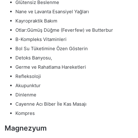
Glütensiz Beslenme
Nane ve Lavanta Esansiyel Yağları
Kayropraktik Bakım
Otlar:Gümüş Düğme (Feverfew) ve Butterbur
B-Kompleks Vitaminleri
Bol Su Tüketimine Özen Gösterin
Detoks Banyosu,
Germe ve Rahatlama Hareketleri
Refleksoloji
Akupunktur
Dinlenme
Cayenne Acı Biber İle Kas Masajı
Kompres
Magnezyum