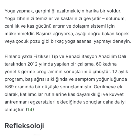
Yoga yapmak, gerginliği azaltmak için harika bir yoldur.
Yoga zihninizi temizler ve kaslarınızı gevşetir – solunum,
canlılık ve kas gücünü artırır ve dolaşım sistemi için
mükemmeldir. Başınız ağrıyorsa, aşağı doğru bakan köpek
veya çocuk pozu gibi birkaç yoga asanası yapmayı deneyin.
Finlandiya’da Fiziksel Tıp ve Rehabilitasyon Anabilim Dalı
tarafından 2012 yılında yapılan bir çalışma, 60 kadına
yönelik germe programının sonuçlarını ölçmüştür. 12 aylık
program, baş ağrısı sıklığında ve semptom yoğunluğunda
%69 oranında bir düşüşle sonuçlanmıştır. Gerilmeye ek
olarak, katılımcılar rutinlerine kas dayanıklılığı ve kuvvet
antrenmanı egzersizleri eklediğinde sonuçlar daha da iyi
olmuştur. (
14
)
Refleksoloji