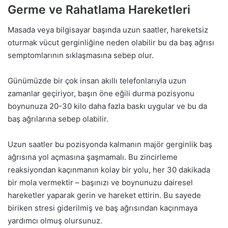
Germe ve Rahatlama Hareketleri
Masada veya bilgisayar başında uzun saatler, hareketsiz
oturmak vücut gerginliğine neden olabilir bu da baş ağrısı
semptomlarının sıklaşmasına sebep olur.
Günümüzde bir çok insan akıllı telefonlarıyla uzun
zamanlar geçiriyor, başın öne eğili durma pozisyonu
boynunuza 20-30 kilo daha fazla baskı uygular ve bu da
baş ağrılarına sebep olabilir.
Uzun saatler bu pozisyonda kalmanın majör gerginlik baş
ağrısına yol açmasına şaşmamalı. Bu zincirleme
reaksiyondan kaçınmanın kolay bir yolu, her 30 dakikada
bir mola vermektir – başınızı ve boynunuzu dairesel
hareketler yaparak gerin ve hareket ettirin. Bu sayede
biriken stresi giderilmiş ve baş ağrısından kaçınmaya
yardımcı olmuş olursunuz.