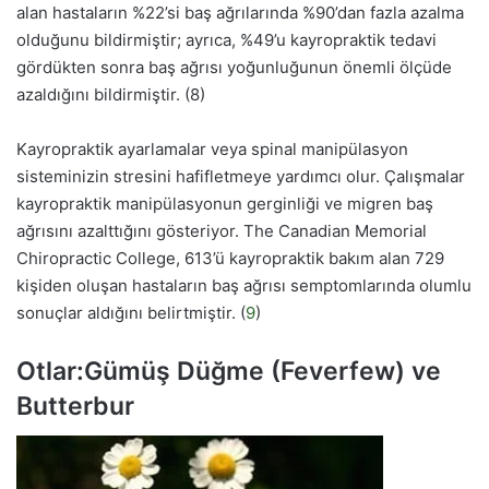
alan hastaların %22’si baş ağrılarında %90’dan fazla azalma
olduğunu bildirmiştir; ayrıca, %49’u kayropraktik tedavi
gördükten sonra baş ağrısı yoğunluğunun önemli ölçüde
azaldığını bildirmiştir. (8)
Kayropraktik ayarlamalar veya spinal manipülasyon
sisteminizin stresini hafifletmeye yardımcı olur. Çalışmalar
kayropraktik manipülasyonun gerginliği ve migren baş
ağrısını azalttığını gösteriyor. The Canadian Memorial
Chiropractic College, 613’ü kayropraktik bakım alan 729
kişiden oluşan hastaların baş ağrısı semptomlarında olumlu
sonuçlar aldığını belirtmiştir. (
9
)
Otlar:Gümüş Düğme (Feverfew) ve
Butterbur