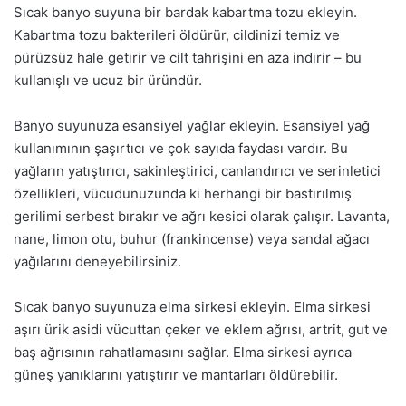
Sıcak banyo suyuna bir bardak kabartma tozu ekleyin.
Kabartma tozu bakterileri öldürür, cildinizi temiz ve
pürüzsüz hale getirir ve cilt tahrişini en aza indirir – bu
kullanışlı ve ucuz bir üründür.
Banyo suyunuza esansiyel yağlar ekleyin. Esansiyel yağ
kullanımının şaşırtıcı ve çok sayıda faydası vardır. Bu
yağların yatıştırıcı, sakinleştirici, canlandırıcı ve serinletici
özellikleri, vücudunuzunda ki herhangi bir bastırılmış
gerilimi serbest bırakır ve ağrı kesici olarak çalışır. Lavanta,
nane, limon otu, buhur (frankincense) veya sandal ağacı
yağılarını deneyebilirsiniz.
Sıcak banyo suyunuza elma sirkesi ekleyin. Elma sirkesi
aşırı ürik asidi vücuttan çeker ve eklem ağrısı, artrit, gut ve
baş ağrısının rahatlamasını sağlar. Elma sirkesi ayrıca
güneş yanıklarını yatıştırır ve mantarları öldürebilir.