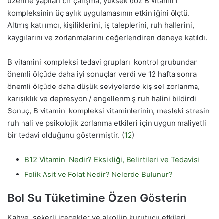
üzerine yapılan bir çalışma, yüksek doz B vitamini
kompleksinin üç aylık uygulamasının etkinliğini ölçtü.
Altmış katılımcı, kişiliklerini, iş taleplerini, ruh hallerini,
kaygılarını ve zorlanmalarını değerlendiren deneye katıldı.
B vitamini kompleksi tedavi grupları, kontrol grubundan
önemli ölçüde daha iyi sonuçlar verdi ve 12 hafta sonra
önemli ölçüde daha düşük seviyelerde kişisel zorlanma,
karışıklık ve depresyon / engellenmiş ruh halini bildirdi.
Sonuç, B vitamini kompleksi vitaminlerinin, mesleki stresin
ruh hali ve psikolojik zorlanma etkileri için uygun maliyetli
bir tedavi olduğunu göstermiştir. (
12
)
B12 Vitamini Nedir? Eksikliği, Belirtileri ve Tedavisi
Folik Asit ve Folat Nedir? Nelerde Bulunur?
Bol Su Tüketimine Özen Gösterin
Kahve, şekerli içecekler ve alkolün kurutucu etkileri