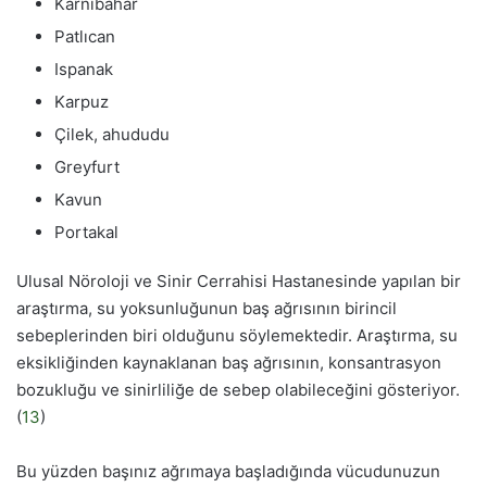
Karnıbahar
Patlıcan
Ispanak
Karpuz
Çilek, ahududu
Greyfurt
Kavun
Portakal
Ulusal Nöroloji ve Sinir Cerrahisi Hastanesinde yapılan bir
araştırma, su yoksunluğunun baş ağrısının birincil
sebeplerinden biri olduğunu söylemektedir. Araştırma, su
eksikliğinden kaynaklanan baş ağrısının, konsantrasyon
bozukluğu ve sinirliliğe de sebep olabileceğini gösteriyor.
(
13
)
Bu yüzden başınız ağrımaya başladığında vücudunuzun