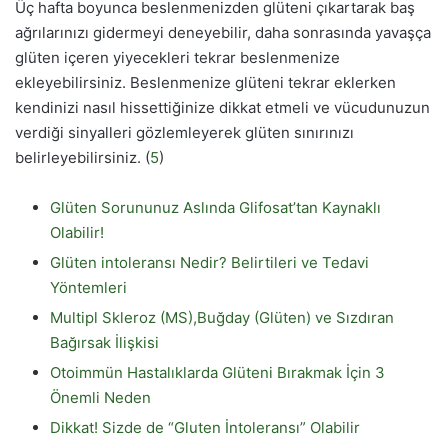
Üç hafta boyunca beslenmenizden glüteni çıkartarak baş
ağrılarınızı gidermeyi deneyebilir, daha sonrasında yavaşça
glüten içeren yiyecekleri tekrar beslenmenize
ekleyebilirsiniz. Beslenmenize glüteni tekrar eklerken
kendinizi nasıl hissettiğinize dikkat etmeli ve vücudunuzun
verdiği sinyalleri gözlemleyerek glüten sınırınızı
belirleyebilirsiniz. (
5
)
Glüten Sorununuz Aslında Glifosat’tan Kaynaklı
Olabilir!
Glüten intoleransı Nedir? Belirtileri ve Tedavi
Yöntemleri
Multipl Skleroz (MS),Buğday (Glüten) ve Sızdıran
Bağırsak İlişkisi
Otoimmün Hastalıklarda Glüteni Bırakmak İçin 3
Önemli Neden
Dikkat! Sizde de “Gluten İntoleransı” Olabilir