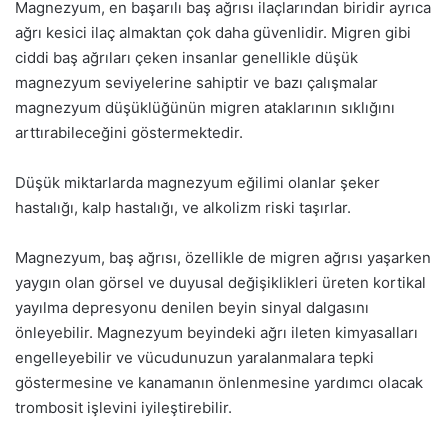
Magnezyum, en başarılı baş ağrısı ilaçlarından biridir ayrıca
ağrı kesici ilaç almaktan çok daha güvenlidir. Migren gibi
ciddi baş ağrıları çeken insanlar genellikle düşük
magnezyum seviyelerine sahiptir ve bazı çalışmalar
magnezyum düşüklüğünün migren ataklarının sıklığını
arttırabileceğini göstermektedir.
Düşük miktarlarda magnezyum eğilimi olanlar şeker
hastalığı, kalp hastalığı, ve alkolizm riski taşırlar.
Magnezyum, baş ağrısı, özellikle de migren ağrısı yaşarken
yaygın olan görsel ve duyusal değişiklikleri üreten kortikal
yayılma depresyonu denilen beyin sinyal dalgasını
önleyebilir. Magnezyum beyindeki ağrı ileten kimyasalları
engelleyebilir ve vücudunuzun yaralanmalara tepki
göstermesine ve kanamanın önlenmesine yardımcı olacak
trombosit işlevini iyileştirebilir.