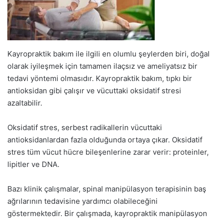
Kayropraktik bakım ile ilgili en olumlu şeylerden biri, doğal
olarak iyileşmek için tamamen ilaçsız ve ameliyatsız bir
tedavi yöntemi olmasıdır. Kayropraktik bakım, tıpkı bir
antioksidan gibi çalışır ve vücuttaki oksidatif stresi
azaltabilir.
Oksidatif stres, serbest radikallerin vücuttaki
antioksidanlardan fazla olduğunda ortaya çıkar. Oksidatif
stres tüm vücut hücre bileşenlerine zarar verir: proteinler,
lipitler ve DNA.
Bazı klinik çalışmalar, spinal manipülasyon terapisinin baş
ağrılarının tedavisine yardımcı olabileceğini
göstermektedir. Bir çalışmada, kayropraktik manipülasyon