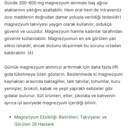
Günde 200-600 mg magnezyum alınması baş ağrısı
ataklarının sıklığını azaltabilir. Hem oral hem de intravenöz
(sıvı maddenin doğrudan damar yoluyla verildiği tedavidir)
magnezyum takviyesi yaygın olarak kullanılır, oldukça
güvenli ve ucuzdur. Magnezyum hamile kadınlar tarafından
güvenle kullanılabilir. Magnezyumun en sık görülen yan
etkisi ishaldir, ancak dozunu düşürmek bu sorunu ortadan
kaldırabilir. (
4
)
Günlük magnezyum alımınızı arttırmak için daha fazla lifli
gıda tüketmeye özen gösterin. Beslenmede ki magnezyum
kaynakları arasında baklagiller, tam tahıllar, tohumlar, kuru
yemişler, brokoli, kabak ve yeşil yapraklı sebzeler gibi
gıdalar bulunur. Süt ürünleri, etler, çikolata ve kahvenin
ayrıca iyi seviyede magnezyum içerdiği bilinir.
Magnezyum Eksikliği: Belirtileri, Takviyeler ve
Görülen 26 Hastalık