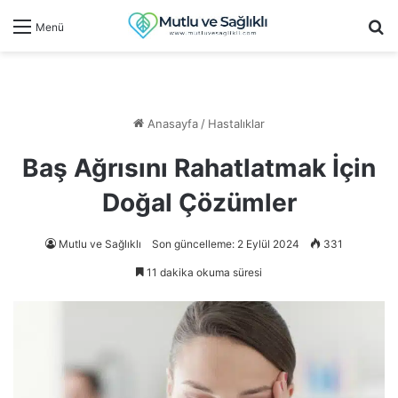
Ar
Menü
Anasayfa
/
Hastalıklar
Baş Ağrısını Rahatlatmak İçin
Doğal Çözümler
Mutlu ve Sağlıklı
Son güncelleme: 2 Eylül 2024
331
11 dakika okuma süresi