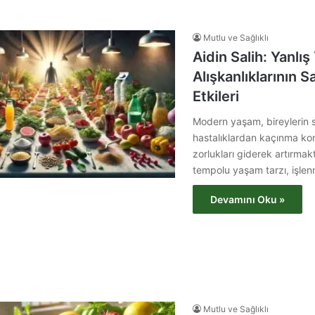
Mutlu ve Sağlıklı
Aidin Salih: Yanl
Alışkanlıklarının S
Etkileri
Modern yaşam, bireylerin s
hastalıklardan kaçınma kon
zorlukları giderek artırmak
tempolu yaşam tarzı, işlen
Devamını Oku »
Mutlu ve Sağlıklı