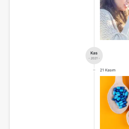
Kas
- 2021 -
21 Kasım