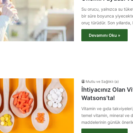
Su orucu, yalnızca su tüketi
bir süre boyunca yiyecekt
oruç türüdür. Son yıllarda
Devamını Oku »
Mutlu ve Sağlıklı (a)
İhtiyacınız Olan V
Watsons’ta!
Vitamin ve gıda takviyeleri,
temel vitamin, mineral ve 
maddelerinin günlük öneril