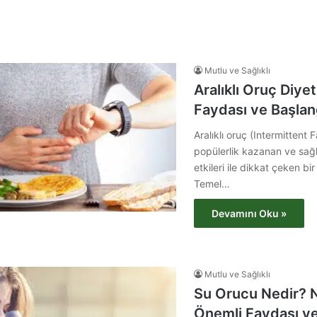
Mutlu ve Sağlıklı
Aralıklı Oruç Diye
Faydası ve Başlan
Aralıklı oruç (Intermittent F
popülerlik kazanan ve sağl
etkileri ile dikkat çeken b
Temel…
Devamını Oku »
Mutlu ve Sağlıklı
Su Orucu Nedir? Na
Önemli Faydası ve