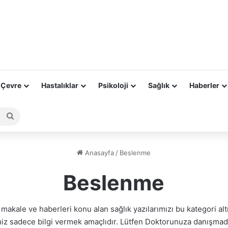
 Çevre
Hastalıklar
Psikoloji
Sağlık
Haberler
Arama
yap
...
Anasayfa
/
Beslenme
Beslenme
i makale ve haberleri konu alan sağlık yazılarımızı bu kategori altı
iz sadece bilgi vermek amaçlıdır. Lütfen Doktorunuza danışmada