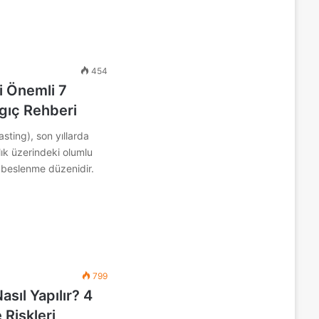
454
ti Önemli 7
gıç Rehberi
asting), son yıllarda
ık üzerindeki olumlu
ir beslenme düzenidir.
799
sıl Yapılır? 4
 Riskleri