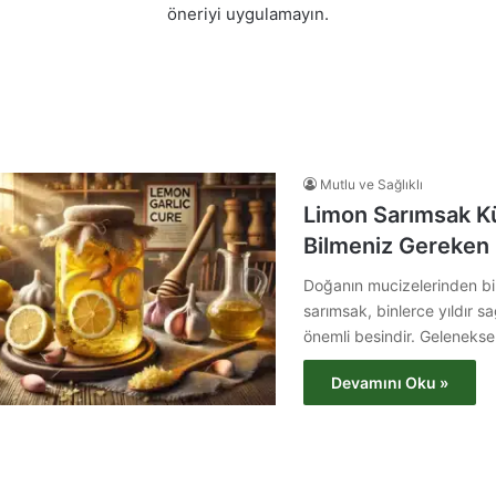
öneriyi uygulamayın.
Mutlu ve Sağlıklı
Limon Sarımsak K
Bilmeniz Gereken
Doğanın mucizelerinden bir
sarımsak, binlerce yıldır sağ
önemli besindir. Gelenekse
Devamını Oku »