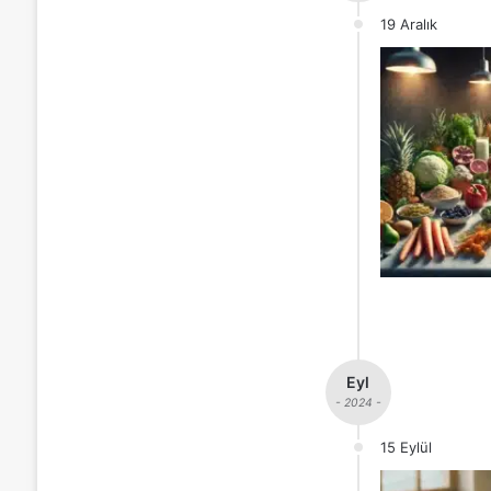
19 Aralık
Eyl
- 2024 -
15 Eylül