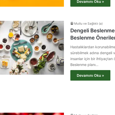
Devamını Oku »
Mutlu ve Sağlıklı (a)
Dengeli Beslenme
Beslenme Öneriler
Hastalıklardan korunabilme
sürebilmek adına dengeli v
insanlar için bir ihtiyaçtan 
Beslenme planı…
Devamını Oku »