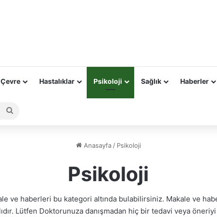
 Çevre
Hastalıklar
Psikoloji
Sağlık
Haberler
Arama
yap
...
Anasayfa
/
Psikoloji
Psikoloji
le ve haberleri bu kategori altında bulabilirsiniz. Makale ve hab
dır. Lütfen Doktorunuza danışmadan hiç bir tedavi veya öneriy