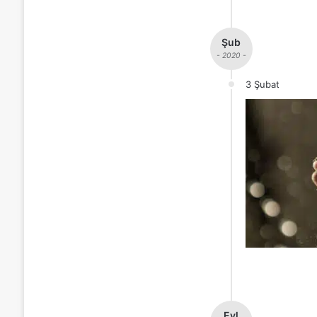
Şub
- 2020 -
3 Şubat
Eyl