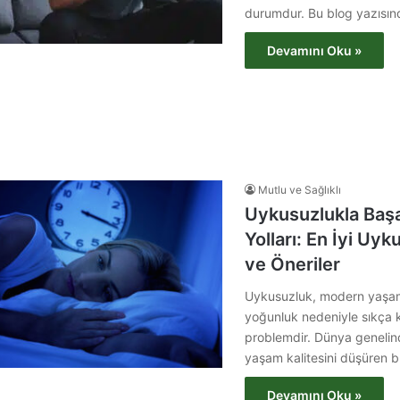
durumdur. Bu blog yazısın
Devamını Oku »
Mutlu ve Sağlıklı
Uykusuzlukla Baş
Yolları: En İyi Uyku
ve Öneriler
Uykusuzluk, modern yaşamı
yoğunluk nedeniyle sıkça ka
problemdir. Dünya genelin
yaşam kalitesini düşüren 
Devamını Oku »