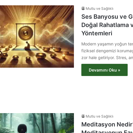
Mutlu ve Sağlıklı
Ses Banyosu ve G
Doğal Rahatlama v
Yöntemleri
Modern yaşamın yoğun tem
fiziksel dengemizi koruma
zor hale getiriyor. Stres,
Devamını Oku »
Mutlu ve Sağlıklı
Meditasyon Nedir
Meditasyonun Fayd