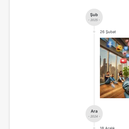
Şub
- 2025 -
26 Şubat
Ara
- 2024 -
18 Aralık