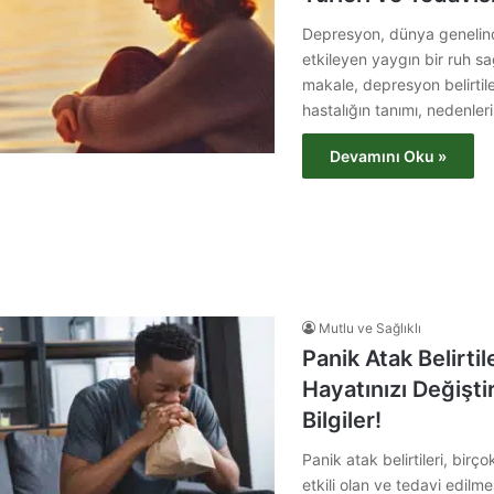
Depresyon, dünya genelind
etkileyen yaygın bir ruh sa
makale, depresyon belirtil
hastalığın tanımı, nedenler
Devamını Oku »
Mutlu ve Sağlıklı
Panik Atak Belirtil
Hayatınızı Değişt
Bilgiler!
Panik atak belirtileri, birç
etkili olan ve tedavi edilme