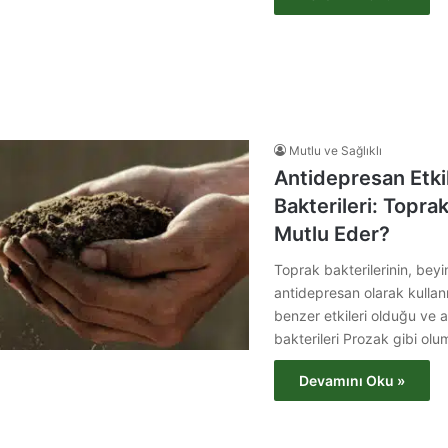
Mutlu ve Sağlıklı
Antidepresan Etki
Bakterileri: Toprak
Mutlu Eder?
Toprak bakterilerinin, bey
antidepresan olarak kullan
benzer etkileri olduğu ve
bakterileri Prozak gibi ol
Devamını Oku »