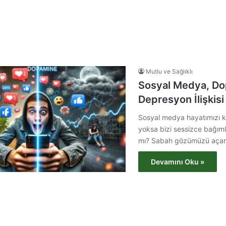
Mutlu ve Sağlıklı
Sosyal Medya, Do
Depresyon İlişkisi
Sosyal medya hayatımızı ko
yoksa bizi sessizce bağımlı
mı? Sabah gözümüzü aça
Devamını Oku »