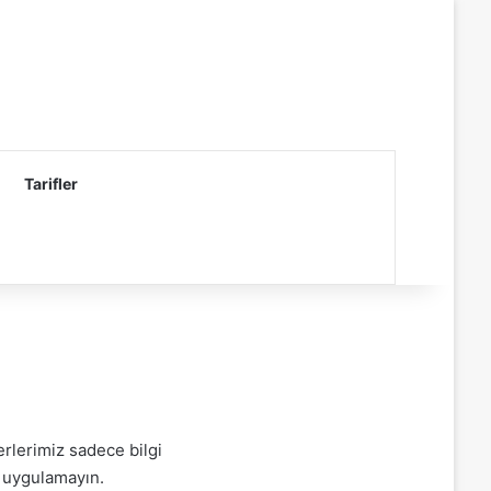
Tarifler
erlerimiz sadece bilgi
i uygulamayın.