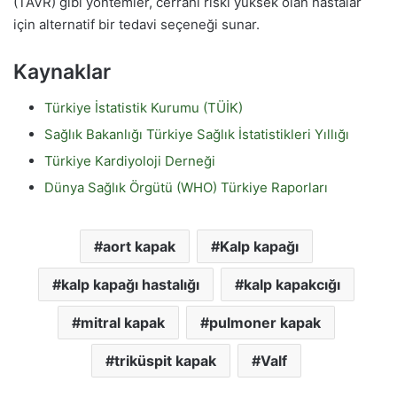
(TAVR) gibi yöntemler, cerrahi riski yüksek olan hastalar
için alternatif bir tedavi seçeneği sunar.
Kaynaklar
Türkiye İstatistik Kurumu (TÜİK)
Sağlık Bakanlığı Türkiye Sağlık İstatistikleri Yıllığı
Türkiye Kardiyoloji Derneği
Dünya Sağlık Örgütü (WHO) Türkiye Raporları
aort kapak
Kalp kapağı
kalp kapağı hastalığı
kalp kapakcığı
mitral kapak
pulmoner kapak
triküspit kapak
Valf