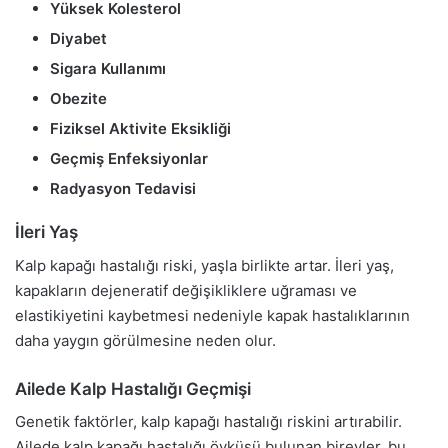
Yüksek Kolesterol
Diyabet
Sigara Kullanımı
Obezite
Fiziksel Aktivite Eksikliği
Geçmiş Enfeksiyonlar
Radyasyon Tedavisi
İleri Yaş
Kalp kapağı hastalığı riski, yaşla birlikte artar. İleri yaş,
kapakların dejeneratif değişikliklere uğraması ve
elastikiyetini kaybetmesi nedeniyle kapak hastalıklarının
daha yaygın görülmesine neden olur.
Ailede Kalp Hastalığı Geçmişi
Genetik faktörler, kalp kapağı hastalığı riskini artırabilir.
Ailede kalp kapağı hastalığı öyküsü bulunan bireyler, bu