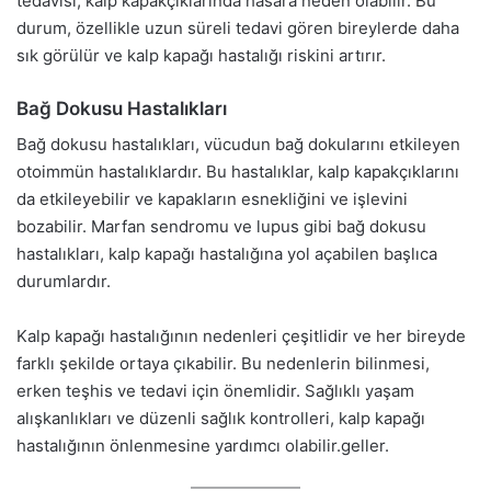
tedavisi, kalp kapakçıklarında hasara neden olabilir. Bu
durum, özellikle uzun süreli tedavi gören bireylerde daha
sık görülür ve kalp kapağı hastalığı riskini artırır.
Bağ Dokusu Hastalıkları
Bağ dokusu hastalıkları, vücudun bağ dokularını etkileyen
otoimmün hastalıklardır. Bu hastalıklar, kalp kapakçıklarını
da etkileyebilir ve kapakların esnekliğini ve işlevini
bozabilir. Marfan sendromu ve lupus gibi bağ dokusu
hastalıkları, kalp kapağı hastalığına yol açabilen başlıca
durumlardır.
Kalp kapağı hastalığının nedenleri çeşitlidir ve her bireyde
farklı şekilde ortaya çıkabilir. Bu nedenlerin bilinmesi,
erken teşhis ve tedavi için önemlidir. Sağlıklı yaşam
alışkanlıkları ve düzenli sağlık kontrolleri, kalp kapağı
hastalığının önlenmesine yardımcı olabilir.geller.