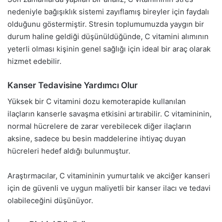
nedeniyle bağışıklık sistemi zayıflamış bireyler için faydalı
olduğunu göstermiştir. Stresin toplumumuzda yaygın bir
durum haline geldiği düşünüldüğünde, C vitamini alımının
yeterli olması kişinin genel sağlığı için ideal bir araç olarak
hizmet edebilir.
Kanser Tedavisine Yardımcı Olur
Yüksek bir C vitamini dozu kemoterapide kullanılan
ilaçların kanserle savaşma etkisini artırabilir. C vitamininin,
normal hücrelere de zarar verebilecek diğer ilaçların
aksine, sadece bu besin maddelerine ihtiyaç duyan
hücreleri hedef aldığı bulunmuştur.
Araştırmacılar, C vitamininin yumurtalık ve akciğer kanseri
için de güvenli ve uygun maliyetli bir kanser ilacı ve tedavi
olabileceğini düşünüyor.