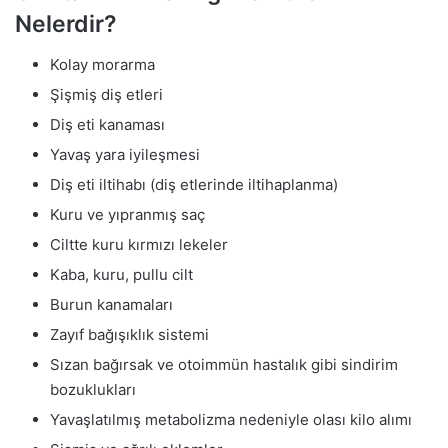
Nelerdir?
Kolay morarma
Şişmiş diş etleri
Diş eti kanaması
Yavaş yara iyileşmesi
Diş eti iltihabı (diş etlerinde iltihaplanma)
Kuru ve yıpranmış saç
Ciltte kuru kırmızı lekeler
Kaba, kuru, pullu cilt
Burun kanamaları
Zayıf bağışıklık sistemi
Sızan bağırsak ve otoimmün hastalık gibi sindirim
bozuklukları
Yavaşlatılmış metabolizma nedeniyle olası kilo alımı