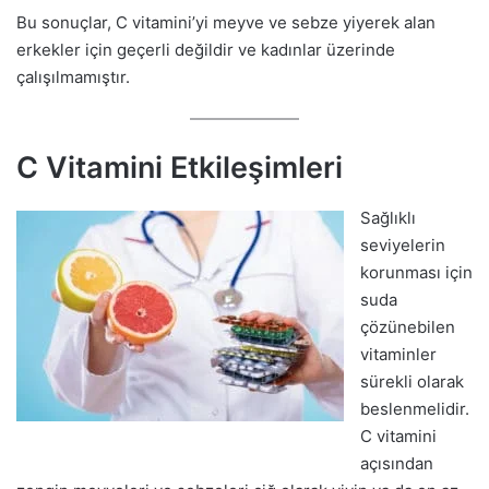
Bu sonuçlar, C vitamini’yi meyve ve sebze yiyerek alan
erkekler için geçerli değildir ve kadınlar üzerinde
çalışılmamıştır.
C Vitamini Etkileşimleri
Sağlıklı
seviyelerin
korunması için
suda
çözünebilen
vitaminler
sürekli olarak
beslenmelidir.
C vitamini
açısından