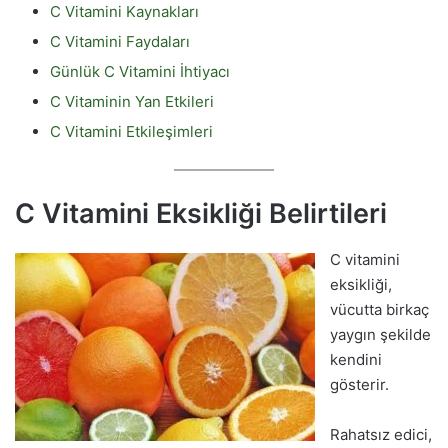
C Vitamini Kaynakları
C Vitamini Faydaları
Günlük C Vitamini İhtiyacı
C Vitaminin Yan Etkileri
C Vitamini Etkileşimleri
C Vitamini Eksikliği Belirtileri
C vitamini
eksikliği,
vücutta birkaç
yaygın şekilde
kendini
gösterir.
Rahatsız edici,