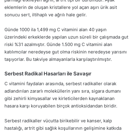
eklemlerin de oluşan kristallere yol açan aşırı ürik asit
sonucu sert, iltihaplı ve ağrılı hale gelir.
Günde 1000 ila 1,499 mg C vitamini alan 40 yaşın
üzerindeki erkeklerde yapılan uzun süreli bir çalışmada gut
riski %31 azalmıştır. Günde 1.500 mg C vitamini alan
katılımcılar neredeyse gut olma riskinin neredeyse yarısını
taşıyorlar. Bu takviye almayanlarla karşılaştırılmıştır.
Serbest Radikal Hasarları ile Savaşır
C vitamini faydaları arasında, serbest radikaller olarak
adlandırılan zararlı moleküllerin yanı sıra, sigara dumanı
gibi zehirli kimyasallar ve kirleticilerden kaynaklanan
hasara karşı koruyabilen birçok antioksidandan biridir.
Serbest radikaller vücutta birikebilir ve kanser, kalp
hastalığı, artrit gibi sağlık koşullarının gelişimine katkıda