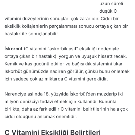
uzun süreli
düşük C
vitamini düzeylerinin sonuçları çok zararlıdır. Ciddi bir
eksiklik kollajenlerin parçalanması sonucu ortaya çıkan bir
hastalık ile sonuçlanabilir.
İskorbüt
(C vitamini “askorbik asit” eksikliği nedeniyle
ortaya çıkan bir hastalık), yorgun ve uyuşuk hissettirecek.
Kemik ve kas gücünü etkiler ve bağışıklık sistemini tıkar.
İskorbüt günümüzde nadiren görülür, çünkü bunu önlemek
için sadece çok az miktarda C vitamini gereklidir.
Narenciye aslında 18. yüzyılda İskorbüt’den muzdarip iki
milyon denizciyi tedavi etmek için kullanıldı. Bununla
birlikte, daha az fark edilir C vitamini belirtilerinin hala çok
ciddi olduğunu anlamak önemlidir:
C Vitamini Eksikliği Belirtileri