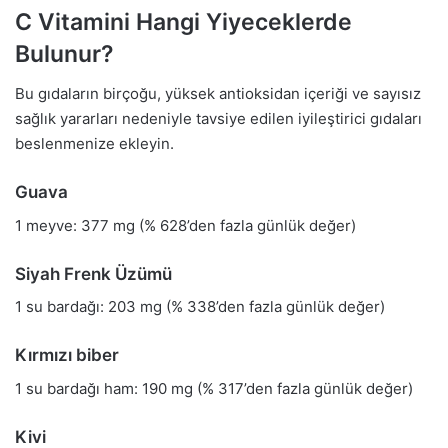
C Vitamini Hangi Yiyeceklerde
Bulunur?
Bu gıdaların birçoğu, yüksek antioksidan içeriği ve sayısız
sağlık yararları nedeniyle tavsiye edilen iyileştirici gıdaları
beslenmenize ekleyin.
Guava
1 meyve: 377 mg (% 628’den fazla günlük değer)
Siyah Frenk Üzümü
1 su bardağı: 203 mg (% 338’den fazla günlük değer)
Kırmızı biber
1 su bardağı ham: 190 mg (% 317’den fazla günlük değer)
Kivi