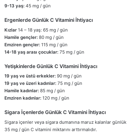
9-13 yaş:
45 mg / gün
Ergenlerde Günlük C Vitamini İhtiyacı
Kızlar
14 – 18 yaş: 65 mg / gün
Hamile gençler:
80 mg / gün
Emziren gençler:
115 mg / gün
14-18 yaş arası çocuklar:
75 mg / gün
Yetişkinlerde Günlük C Vitamini İhtiyacı
19 yaş ve üstü erkekler:
90 mg / gün
19 yaş ve üzeri kadınlar:
75 mg / gün
Hamile kadınlar:
85 mg / gün
Emziren kadınlar:
120 mg / gün
Sigara İçenlerde Günlük C Vitamini İhtiyacı
Sigara içenler veya sigara dumanına maruz kalanlar günlük
35 mg / gün C vitamini miktarını arttırmalıdır.