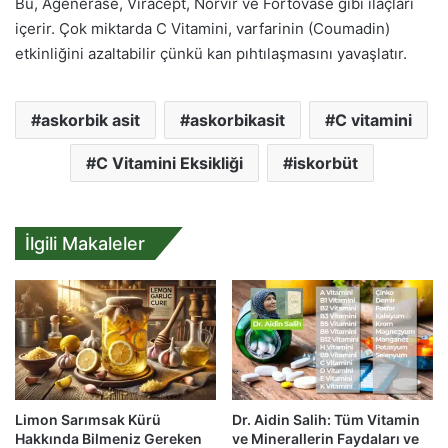
Bu, Agenerase, Viracept, Norvir ve Fortovase gibi ilaçları
içerir. Çok miktarda C Vitamini, varfarinin (Coumadin)
etkinliğini azaltabilir çünkü kan pıhtılaşmasını yavaşlatır.
askorbik asit
askorbikasit
C vitamini
C Vitamini Eksikliği
iskorbüt
İlgili Makaleler
Limon Sarımsak Kürü
Dr. Aidin Salih: Tüm Vitamin
Hakkında Bilmeniz Gereken
ve Minerallerin Faydaları ve