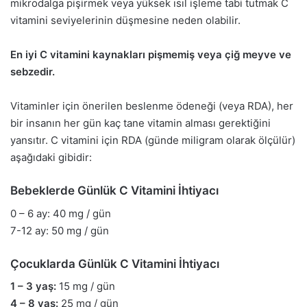
mikrodalga pişirmek veya yüksek ısıl işleme tabi tutmak C
vitamini seviyelerinin düşmesine neden olabilir.
En iyi C vitamini kaynakları pişmemiş veya çiğ meyve ve
sebzedir.
Vitaminler için önerilen beslenme ödeneği (veya RDA), her
bir insanın her gün kaç tane vitamin alması gerektiğini
yansıtır. C vitamini için RDA (günde miligram olarak ölçülür)
aşağıdaki gibidir:
Bebeklerde Günlük C Vitamini İhtiyacı
0 – 6 ay: 40 mg / gün
7-12 ay: 50 mg / gün
Çocuklarda Günlük C Vitamini İhtiyacı
1 – 3 yaş:
15 mg / gün
4 – 8 yaş:
25 mg / gün