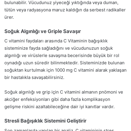
bulunabilir. Vücudunuz yiyeceği yıktığında veya duman,
tütün veya radyasyona maruz kaldığın da serbest radikaller
ürer.
Soğuk Algınlığı ve Griple Savaşır
C vitamini faydaları arasında C Vitaminin bağışıklık
sisteminize fayda sağladığını ve vücudunuzun soğuk
algınlığı ve virüslerle savaşma becerisinde büyük bir rol
oynadığı uzun süredir bilinmektedir. Sisteminizde bulunan
soğuktan kurtulmak için 1000 mg C vitamini alarak yaklaşan
bir hastalıkla savaşabilirsiniz.
Soğuk algınlığı ve grip için C vitamini almanın pnömoni ve
akciğer enfeksiyonları gibi daha fazla komplikasyon
gelişme riskini azaltabileceğine dair iyi kanıtlar vardır.
Stresli Bağışıklık Sistemini Geliştirir
Son zamanlarda yapılan bir analiz, C vitamininin stres