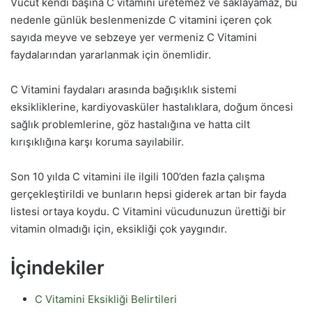
Vücut kendi başına C vitamini üretemez ve saklayamaz, bu
nedenle günlük beslenmenizde C vitamini içeren çok
sayıda meyve ve sebzeye yer vermeniz C Vitamini
faydalarından yararlanmak için önemlidir.
C Vitamini faydaları arasında bağışıklık sistemi
eksikliklerine, kardiyovasküler hastalıklara, doğum öncesi
sağlık problemlerine, göz hastalığına ve hatta cilt
kırışıklığına karşı koruma sayılabilir.
Son 10 yılda C vitamini ile ilgili 100’den fazla çalışma
gerçekleştirildi ve bunların hepsi giderek artan bir fayda
listesi ortaya koydu. C Vitamini vücudunuzun ürettiği bir
vitamin olmadığı için, eksikliği çok yaygındır.
İçindekiler
C Vitamini Eksikliği Belirtileri