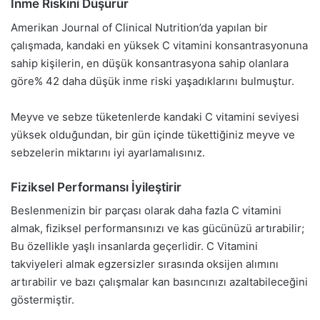
İnme Riskini Düşürür
Amerikan Journal of Clinical Nutrition’da yapılan bir
çalışmada, kandaki en yüksek C vitamini konsantrasyonuna
sahip kişilerin, en düşük konsantrasyona sahip olanlara
göre% 42 daha düşük inme riski yaşadıklarını bulmuştur.
Meyve ve sebze tüketenlerde kandaki C vitamini seviyesi
yüksek olduğundan, bir gün içinde tükettiğiniz meyve ve
sebzelerin miktarını iyi ayarlamalısınız.
Fiziksel Performansı İyileştirir
Beslenmenizin bir parçası olarak daha fazla C vitamini
almak, fiziksel performansınızı ve kas gücünüzü artırabilir;
Bu özellikle yaşlı insanlarda geçerlidir. C Vitamini
takviyeleri almak egzersizler sırasında oksijen alımını
artırabilir ve bazı çalışmalar kan basıncınızı azaltabileceğini
göstermiştir.