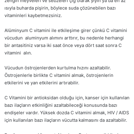
zengin meyveleri ve sebzeleri çiğ olarak yiyin ya da en az
ısıyla buharda pişirin, böylece suda çözünebilen bazı
vitaminleri kaybetmezsiniz.
Alüminyum C vitamini ile etkileşime girer çünkü C vitamini
vücudun aluminyum alımını arttırır, bu nedenle herhangi
bir antasitiniz varsa iki saat önce veya dört saat sonra C
vitamini alın.
Vücudun östrojenlerden kurtulma hızını azaltabilir.
Östrojenlerle birlikte C vitamini almak, östrojenlerin
etkilerini ve yan etkilerini artırabilir.
C Vitamini bir antioksidan olduğu için, kanser için kullanılan
bazı ilaçların etkinliğini azaltabileceği konusunda bazı
endişeler vardır. Yüksek dozda C vitamini almak, HIV / AIDS
için kullanılan bazı ilaçların vücutta kalmasını da azaltabilir.