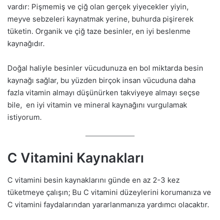
vardır: Pişmemiş ve çiğ olan gerçek yiyecekler yiyin,
meyve sebzeleri kaynatmak yerine, buhurda pişirerek
tüketin. Organik ve çiğ taze besinler, en iyi beslenme
kaynağıdır.
Doğal haliyle besinler vücudunuza en bol miktarda besin
kaynağı sağlar, bu yüzden birçok insan vücuduna daha
fazla vitamin almayı düşünürken takviyeye almayı seçse
bile, en iyi vitamin ve mineral kaynağını vurgulamak
istiyorum.
C Vitamini Kaynakları
C vitamini besin kaynaklarını günde en az 2-3 kez
tüketmeye çalışın; Bu C vitamini düzeylerini korumanıza ve
C vitamini faydalarından yararlanmanıza yardımcı olacaktır.