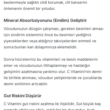
beslenmeyle sağlıklı cildi korumak, cilt kanserini
önlemenin önemli bir yoludur.
Mineral Absorbsiyonunu (Emilim) Geliştirir
Vücudunuzun düzgün çalışması, gereken besinleri alması
için sindirim sisteminiz önce bu besinleri yediğiniz
yiyeceklerden veya aldığınız takviyelerden emmeli ve
sonra bunları kan dolaşımınıza eklemelidir.
Sonra hücreleriniz bu vitaminleri ve besin maddelerini
emer ve vücudunuzun iltihaplanmayı ve hastalığın
gelişimini azaltmasına yardımcı olur. C Vitamini’nin demir
ile birlikte alınması, vücudun yetişkinlerde ve çocuklarda
demir emilimini artırabilir.
Gut Riskini Düşürür
C Vitamini gut riskini azaltma ile ilişkilidir, Gut büyük baş
parmağı etkileyen ağrılı, artrit tipi bir durumdur. Ayak