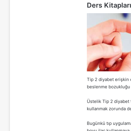
Ders Kitapları
Tip 2 diyabet erişkin 
beslenme bozukluğu v
Üstelik Tip 2 diyabet 
kullanmak zorunda değ
Bugünkü tıp uygulamal
boyu ilaç kullanmaya 