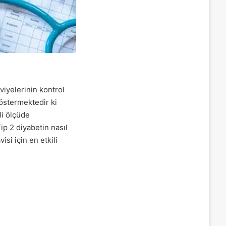
viyelerinin kontrol
göstermektedir ki
li ölçüde
Tip 2 diyabetin nasıl
si için en etkili