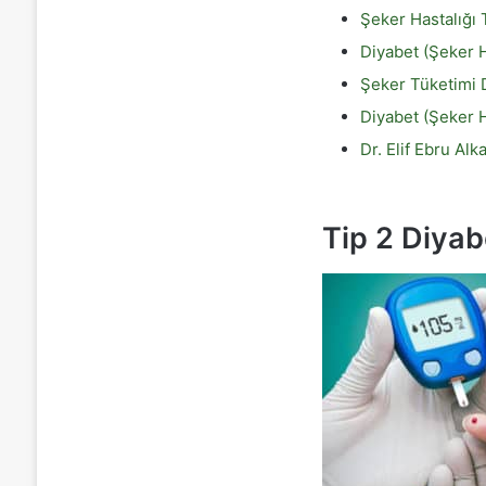
Şeker Hastalığı 
Diyabet (Şeker H
Şeker Tüketimi D
Diyabet (Şeker H
Dr. Elif Ebru Al
Tip 2 Diyabe