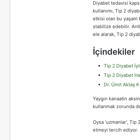
Diyabet tedavisi kaps
kullanımı, Tip 2 diyab
etkisi olan bu yaşam t
stabilize edebilir. A
ele alarak, Tip 2 diya
İçindekiler
Tip 2 Diyabet İyil
Tip 2 Diyabet Ha
Dr. Ümit Aktaş K
Yaygın kanaatin aksin
kullanmak zorunda de
Oysa ‘uzmanlar’, Tip 
etmeyi tercih ediyor.