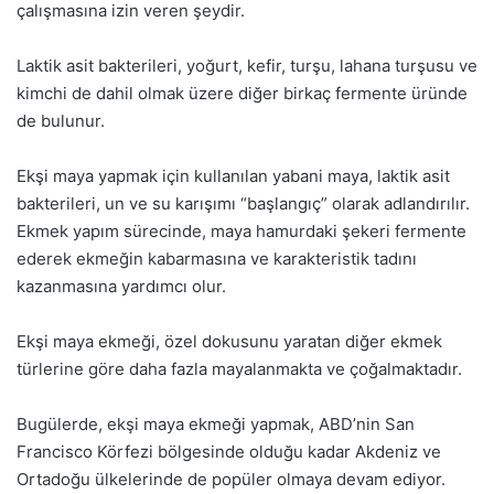
çalışmasına izin veren şeydir.
Laktik asit bakterileri, yoğurt, kefir, turşu, lahana turşusu ve
kimchi de dahil olmak üzere diğer birkaç fermente üründe
de bulunur.
Ekşi maya yapmak için kullanılan yabani maya, laktik asit
bakterileri, un ve su karışımı “başlangıç” olarak adlandırılır.
Ekmek yapım sürecinde, maya hamurdaki şekeri fermente
ederek ekmeğin kabarmasına ve karakteristik tadını
kazanmasına yardımcı olur.
Ekşi maya ekmeği, özel dokusunu yaratan diğer ekmek
türlerine göre daha fazla mayalanmakta ve çoğalmaktadır.
Bugülerde, ekşi maya ekmeği yapmak, ABD’nin San
Francisco Körfezi bölgesinde olduğu kadar Akdeniz ve
Ortadoğu ülkelerinde de popüler olmaya devam ediyor.