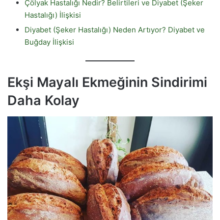
Çölyak Hastalığı Nedir? Belirtileri ve Diyabet (Şeker
Hastalığı) İlişkisi
Diyabet (Şeker Hastalığı) Neden Artıyor? Diyabet ve
Buğday İlişkisi
Ekşi Mayalı Ekmeğinin Sindirimi
Daha Kolay