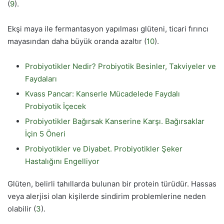
(
9
).
Ekşi maya ile fermantasyon yapılması glüteni, ticari fırıncı
mayasından daha büyük oranda azaltır (
10
).
Probiyotikler Nedir? Probiyotik Besinler, Takviyeler ve
Faydaları
Kvass Pancar: Kanserle Mücadelede Faydalı
Probiyotik İçecek
Probiyotikler Bağırsak Kanserine Karşı. Bağırsaklar
İçin 5 Öneri
Probiyotikler ve Diyabet. Probiyotikler Şeker
Hastalığını Engelliyor
Glüten, belirli tahıllarda bulunan bir protein türüdür. Hassas
veya alerjisi olan kişilerde sindirim problemlerine neden
olabilir (
3
).