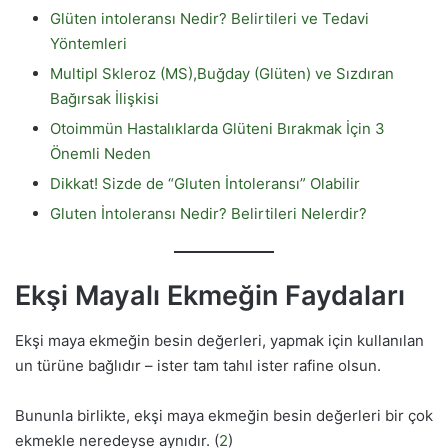
Glüten intoleransı Nedir? Belirtileri ve Tedavi
Yöntemleri
Multipl Skleroz (MS),Buğday (Glüten) ve Sızdıran
Bağırsak İlişkisi
Otoimmün Hastalıklarda Glüteni Bırakmak İçin 3
Önemli Neden
Dikkat! Sizde de “Gluten İntoleransı” Olabilir
Gluten İntoleransı Nedir? Belirtileri Nelerdir?
Ekşi Mayalı Ekmeğin Faydaları
Ekşi maya ekmeğin besin değerleri, yapmak için kullanılan
un türüne bağlıdır – ister tam tahıl ister rafine olsun.
Bununla birlikte, ekşi maya ekmeğin besin değerleri bir çok
ekmekle neredeyse aynıdır. (
2
)