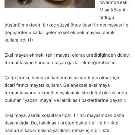
civarında eski
Mısır kökenli
olduğu
düşünülmektedir, birkaç yüzyıl önce ticari fırıncı mayası ile
değiştirilene kadar geleneksel ekmek mayası olarak
kullanılırdı.(
1
)
Ekşi mayalı ekmek, tahıl mayası olarak üretildiğinden dolayı
fermantasyon sonucu oluşan gazlar ekmeği kabartır.
Çoğu fırıncı, hamurun kabarmasına yardımcı olmak için
ticari fırıncı mayası kullanır. Geleneksel ekşi maya
fermantasyonu, ekmeği mayalamak için doğal olarak unda
bulunan “yabani maya” ve laktik asit bakterilerine dayanır.
Ekşi maya, asidik koşullara ticari fırıncı mayasından daha
dayanıklıdır. Bu, laktik asit üreten bakteriler ile birlikte
hamurun kabarmasına yardımcı olmak için birlikte