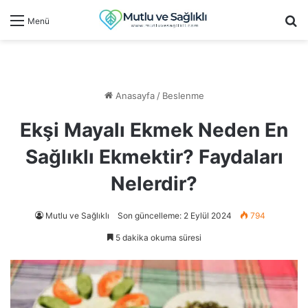
Ar
Menü
Anasayfa
/
Beslenme
Ekşi Mayalı Ekmek Neden En
Sağlıklı Ekmektir? Faydaları
Nelerdir?
Mutlu ve Sağlıklı
Son güncelleme: 2 Eylül 2024
794
5 dakika okuma süresi