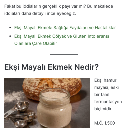
Fakat bu iddiaların gerçeklik payı var mı? Bu makalede
iddiaları daha detaylı inceleyeceğiz.
Ekşi Mayalı Ekmek: Sağlığa Faydaları ve Hastalıklar
Ekşi Mayalı Ekmek Çölyak ve Gluten İntoleransı
Olanlara Çare Olabilir
Ekşi Mayalı Ekmek Nedir?
Ekşi hamur
mayası, eski
bir tahıl
fermantasyon
biçimidir.
M.Ö. 1.500