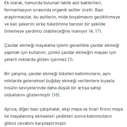
Ek olarak, hamurda bulunan laktik asit bakterileri,
fermantasyon sırasında organik asitler üretir. Bazı
araştırmacılar, bu asitlerin, mide boşalmasını geciktirmeye
ve kan şekerini sirke tüketimine benzer bir şekilde
önlemeye yardımcı olabileceğine inanıyor (4,
17
).
Çavdar ekmeği mayalama işlemi genellikle çavdar ekmeği
yapmak için kullanılır, çünkü çavdar ekmeğin mayası için
yeterli miktarda glüten içermez (
1
).
Bir çalışma, çavdar ekmeği tüketen katılımcıların, aynı
miktarda geleneksel buğday ekmeği verilenlere kıyasla
insülin seviyelerinde daha düşük bir artışa sahip
olduklarını göstermiştir (
18
).
Ayrıca, diğer bazı çalışmalar, ekşi maya ve ticari fırıncı maya
ile mayalanmış ekmekleri yedikten sonra katılımcıların
glikoz cevabını karşılaştırmıştır.