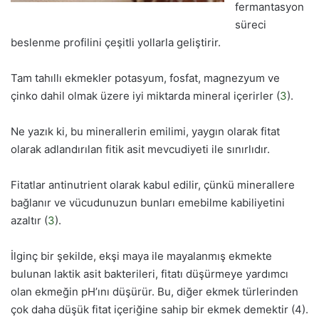
fermantasyon
süreci
beslenme profilini çeşitli yollarla geliştirir.
Tam tahıllı ekmekler potasyum, fosfat, magnezyum ve
çinko dahil olmak üzere iyi miktarda mineral içerirler (
3
).
Ne yazık ki, bu minerallerin emilimi, yaygın olarak fitat
olarak adlandırılan fitik asit mevcudiyeti ile sınırlıdır.
Fitatlar antinutrient olarak kabul edilir, çünkü minerallere
bağlanır ve vücudunuzun bunları emebilme kabiliyetini
azaltır (
3
).
İlginç bir şekilde, ekşi maya ile mayalanmış ekmekte
bulunan laktik asit bakterileri, fitatı düşürmeye yardımcı
olan ekmeğin pH’ını düşürür. Bu, diğer ekmek türlerinden
çok daha düşük fitat içeriğine sahip bir ekmek demektir (4).