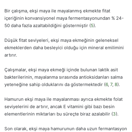
Bir çalışma, ekşi maya ile mayalanmış ekmekte fitat
içeriğinin konvansiyonel maya fermentasyonundan % 24-
50 daha fazla azaltabildiğini göstermiştir (
5
).
Düşük fitat seviyeleri, ekşi maya ekmeğinin geleneksel
ekmeklerden daha besleyici olduğu için mineral emilimini
artırır.
Çalışmalar, ekşi maya ekmeği içinde bulunan laktik asit
bakterilerinin, mayalanma sırasında antioksidanları salma
yeteneğine sahip olduklarını da göstermektedir (
6
,
7
,
8
).
Hamurun ekşi maya ile mayalanması ayrıca ekmekte folat
seviyelerini de artırır, ancak E vitamini gibi bazı besin
elementlerinin miktarları bu süreçte biraz azalabilir (
3
).
Son olarak, ekşi maya hamurunun daha uzun fermantasyon