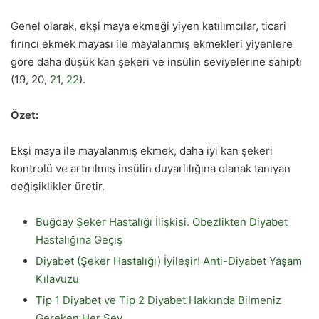
Genel olarak, ekşi maya ekmeği yiyen katılımcılar, ticari
fırıncı ekmek mayası ile mayalanmış ekmekleri yiyenlere
göre daha düşük kan şekeri ve insülin seviyelerine sahipti
(19, 20,
21
,
22
).
Özet:
Ekşi maya ile mayalanmış ekmek, daha iyi kan şekeri
kontrolü ve artırılmış insülin duyarlılığına olanak tanıyan
değişiklikler üretir.
Buğday Şeker Hastalığı İlişkisi. Obezlikten Diyabet
Hastalığına Geçiş
Diyabet (Şeker Hastalığı) İyileşir! Anti-Diyabet Yaşam
Kılavuzu
Tip 1 Diyabet ve Tip 2 Diyabet Hakkında Bilmeniz
Gereken Her Şey