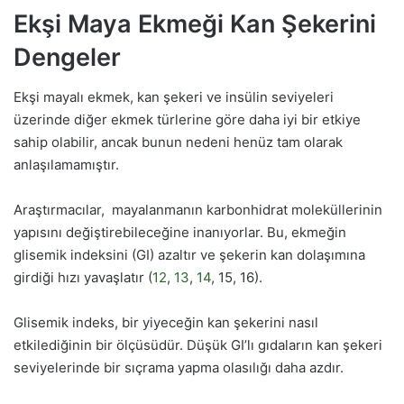
Ekşi Maya Ekmeği Kan Şekerini
Dengeler
Ekşi mayalı ekmek, kan şekeri ve insülin seviyeleri
üzerinde diğer ekmek türlerine göre daha iyi bir etkiye
sahip olabilir, ancak bunun nedeni henüz tam olarak
anlaşılamamıştır.
Araştırmacılar, mayalanmanın karbonhidrat moleküllerinin
yapısını değiştirebileceğine inanıyorlar. Bu, ekmeğin
glisemik indeksini (GI) azaltır ve şekerin kan dolaşımına
girdiği hızı yavaşlatır (
12
,
13
,
14
, 15, 16).
Glisemik indeks, bir yiyeceğin kan şekerini nasıl
etkilediğinin bir ölçüsüdür. Düşük GI’lı gıdaların kan şekeri
seviyelerinde bir sıçrama yapma olasılığı daha azdır.