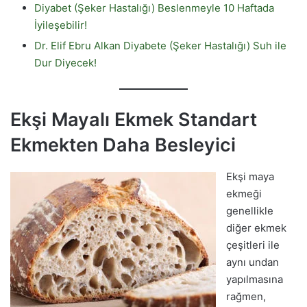
Diyabet (Şeker Hastalığı) Beslenmeyle 10 Haftada
İyileşebilir!
Dr. Elif Ebru Alkan Diyabete (Şeker Hastalığı) Suh ile
Dur Diyecek!
Ekşi Mayalı Ekmek Standart
Ekmekten Daha Besleyici
Ekşi maya
ekmeği
genellikle
diğer ekmek
çeşitleri ile
aynı undan
yapılmasına
rağmen,