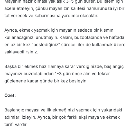
Mayanın hazır olması yaklaşık 3–5 gün sürer. Bu işlem için
acele etmeyin, çünkü mayanızın kalitesi hamurunuza iyi bir
tat verecek ve kabarmasına yardımcı olacaktır.
Ayrıca, ekmek yapmak için mayanın sadece bir kısmını
kullanacağınızı unutmayın. Kalanı, buzdolabında ve haftada
en az bir kez “beslediğiniz” sürece, ileride kullanmak üzere
saklayabilirsiniz.
Başka bir ekmek hazırlamaya karar verdiğinizde, başlangıç
mayanızı ​​buzdolabından 1-3 gün önce alın ve tekrar
güçlenene kadar günde bir kez besleyin.
Özet:
Başlangıç mayası ​​ve ilk ekmeğinizi yapmak için yukarıdaki
adımları izleyin. Ayrıca, bir çok farklı ekşi maya ve ekmek
tarifi vardır.