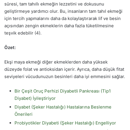
süresi, tam tahıllı ekmeğin lezzetini ve dokusunu
geliştirmeye yardımcı olur. Bu, insanların tam tahıl ekmeği
için tercih yapmalarını daha da kolaylaştırarak lif ve besin
açısından zengin ekmeklerin daha fazla tüketilmesine
teşvik edebilir (4).
Özet:
Ekşi maya ekmeği diğer ekmeklerden daha yüksek
düzeyde folat ve antioksidan içerir. Ayrıca, daha düşük fitat
seviyeleri vücudunuzun besinleri daha iyi emmesini sağlar.
Bir Çeşit Oruç Perhizi Diyabetli Pankreası (Tip1
Diyabet) İyileştiriyor
Diyabet (Şeker Hastalığı) Hastalarına Beslenme
Önerileri
Probiyotikler Diyabeti (Şeker Hastalığı) Engelliyor