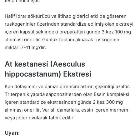
tespit edilmiştir.
Hafif idrar söktürücü ve iltihap giderici etki de gösteren
ruskogeninler üzerinden standardize edilmiş olan ekstreyi
içeren kapsül şeklindeki preparattan günde 3 kez 100 mg
alınması önerilir. Günlük toplam alınacak ruskogenin
miktarı 7-11 mg’dır.
At kestanesi (Aesculus
hippocastanum) Ekstresi
Kan dolaşımını ve damar direncini artırır, şişkinliği azaltır.
Triterpenik yapıda saponozitlerden olan Essin kompleksi
içeren standardize ekstresinden günde 2 kez 300 mg
alınması önerilir. Varisli damarlara, essin içeren merhem
veya jeller ovularak tatbik edilir
Uyarı: