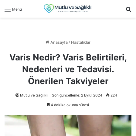
Ar
Menü
Anasayfa
/
Hastalıklar
Varis Nedir? Varis Belirtileri,
Nedenleri ve Tedavisi.
Önerilen Takviyeler
Mutlu ve Sağlıklı
Son güncelleme: 2 Eylül 2024
224
4 dakika okuma süresi