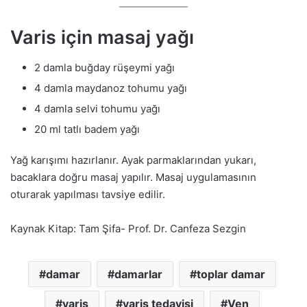
Varis için masaj yağı
2 damla buğday rüşeymi yağı
4 damla maydanoz tohumu yağı
4 damla selvi tohumu yağı
20 ml tatlı badem yağı
Yağ karışımı hazırlanır. Ayak parmaklarından yukarı,
bacaklara doğru masaj yapılır. Masaj uygulamasının
oturarak yapılması tavsiye edilir.
Kaynak Kitap: Tam Şifa- Prof. Dr. Canfeza Sezgin
damar
damarlar
toplar damar
varis
varis tedavisi
Ven