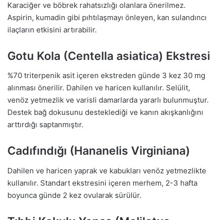
Karaciğer ve böbrek rahatsızlığı olanlara önerilmez.
Aspirin, kumadin gibi pıhtılaşmayı önleyen, kan sulandıncı
ilaçların etkisini artırabilir.
Gotu Kola (Centella asiatica) Ekstresi
%70 triterpenik asit içeren ekstreden günde 3 kez 30 mg
alınması önerilir. Dahilen ve haricen kullanılır. Selülit,
venöz yetmezlik ve varisli damarlarda yararlı bulunmuştur.
Destek bağ dokusunu desteklediği ve kanın akışkanlığını
arttırdığı saptanmıştır.
Cadıfındığı (Hananelis Virginiana)
Dahilen ve haricen yaprak ve kabukları venöz yetmezlikte
kullanılır. Standart ekstresini içeren merhem, 2-3 hafta
boyunca günde 2 kez ovularak sürülür.