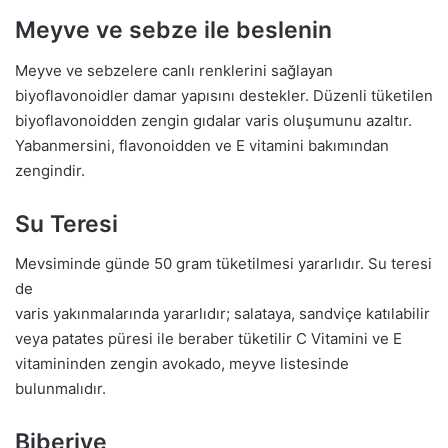
Meyve ve sebze ile beslenin
Meyve ve sebzelere canlı renklerini sağlayan
biyoflavonoidler damar yapısını destekler. Düzenli tüketilen
biyoflavonoidden zengin gıdalar varis oluşumunu azaltır.
Yabanmersini, flavonoidden ve E vitamini bakımından
zengindir.
Su Teresi
Mevsiminde günde 50 gram tüketilmesi yararlıdır. Su teresi
de
varis yakınmalarında yararlıdır; salataya, sandviçe katılabilir
veya patates püresi ile beraber tüketilir C Vitamini ve E
vitamininden zengin avokado, meyve listesinde
bulunmalıdır.
Biberiye