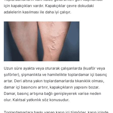
için kapakçıkları vardır. Kapakçıklar çevre dokudaki
adalelerin kasılması ile daha iyi çalışır.
Uzun süre ayakta veya oturarak çalışanlarda (kuaför veya
şoförler), şişmanlıkta ve hamilelikte toplardamar içi basınç
artar. Deri altına yakın toplardamarlarda tıkanıklık olması,
damar içi basıncını artırır, kapakçıkların yapısını bozar.
Damar, basınç artışına bağlı genişleyerek varise neden
olur. Kalıtsal yatkınlık söz konusudur.
Toplardamarlara baskı yapan karın içi tümörler, karın içinde