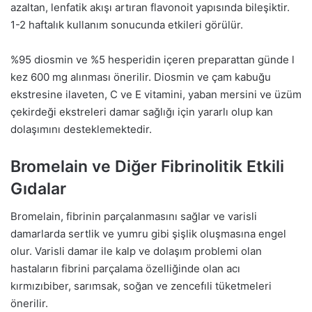
azaltan, lenfatik akışı artıran flavonoit yapısında bileşiktir.
1-2 haftalık kullanım sonucunda etkileri görülür.
%95 diosmin ve %5 hesperidin içeren preparattan günde l
kez 600 mg alınması önerilir. Diosmin ve çam kabuğu
ekstresine ilaveten, C ve E vitamini, yaban mersini ve üzüm
çekirdeği ekstreleri damar sağlığı için yararlı olup kan
dolaşımını desteklemektedir.
Bromelain ve Diğer Fibrinolitik Etkili
Gıdalar
Bromelain, fibrinin parçalanmasını sağlar ve varisli
damarlarda sertlik ve yumru gibi şişlik oluşmasına engel
olur. Varisli damar ile kalp ve dolaşım problemi olan
hastaların fibrini parçalama özelliğinde olan acı
kırmızıbiber, sarımsak, soğan ve zencefıli tüketmeleri
önerilir.