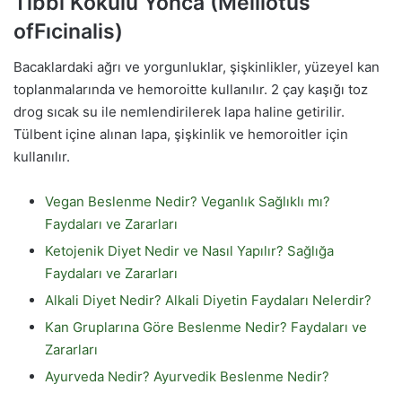
Tıbbi Kokulu Yonca (Melilotus
ofFıcinalis)
Bacaklardaki ağrı ve yorgunluklar, şişkinlikler, yüzeyel kan
toplanmalarında ve hemoroitte kullanılır. 2 çay kaşığı toz
drog sıcak su ile nemlendirilerek lapa haline getirilir.
Tülbent içine alınan lapa, şişkinlik ve hemoroitler için
kullanılır.
Vegan Beslenme Nedir? Veganlık Sağlıklı mı?
Faydaları ve Zararları
Ketojenik Diyet Nedir ve Nasıl Yapılır? Sağlığa
Faydaları ve Zararları
Alkali Diyet Nedir? Alkali Diyetin Faydaları Nelerdir?
Kan Gruplarına Göre Beslenme Nedir? Faydaları ve
Zararları
Ayurveda Nedir? Ayurvedik Beslenme Nedir?