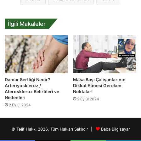
İlgili Makaleler
Damar Sertliği Nedir?
Masa Başı Çalışanlarının
Arteriyoskleroz /
Dikkat Etmesi Gereken
Ateroskleroz Belirtileri ve
Noktalar!
Nedenleri
2 Eylül 2024
2 Eylül 2024
© Telif Hakkı 2026, Tüm Hakları Saklıdır |
Baba Bilgisayar