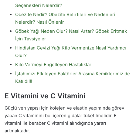
Seçenekleri Nelerdir?
Obezite Nedir? Obezite Belirtileri ve Nedenleri
Nelerdir? Nasıl Önlenir
Göbek Yağı Neden Olur? Nasıl Artar? Göbek Eritmek
İçin Tavsiyeler
Hindistan Cevizi Yağı Kilo Vermenize Nasıl Yardımcı
Olur?
Kilo Vermeyi Engelleyen Hastalıklar
İştahımızı Etkileyen Faktörler Arasına Kemiklerimiz de
Katıldı!!!
E Vitamini ve C Vitamini
Güçlü ven yapısı için kolejen ve elastin yapımında görev
yapan C vitaminini bol içeren gıdalar tüketilmelidir. E
vitamini ile beraber C vitamini alındığında yararı
artmaktadır.