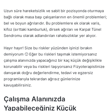
Uzun süre hareketsizlik ve sabit bir pozisyonda oturmaya
bağlı olarak masa başı çalışanlarının en önemli problemleri;
bel ve boyun ağrılarıdır. Bu problemlere ek olarak varis,
kifoz (sırttaki kamburluk), dirsek ağrıları ve Karpal Tünel
Sendromu olarak adlandırılan rahatsızlıklar yer alıyor.
Hayır hayır! Size bu riskler yüzünden işinizi bırakın
demiyorum 🙂 Eğer bu riskleri taşımak istemiyorsanız
çalışma alanınızda yapacağınız bir kaç küçük değişiklikle
korunabilir veya bu riskleri taşıyorsanız Fizyoterapistinize
danışarak doğru değerlendirme, tedavi ve egzersiz
programlarıyla tekrardan ağrısız günlerinize
kavuşabilirsiniz.
Çalışma Alanınızda
Yapabileceğiniz Küçük