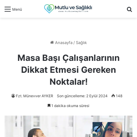
Ar
Menü
Anasayfa
/
Sağlık
Masa Başı Çalışanlarının
Dikkat Etmesi Gereken
Noktalar!
Fzt. Münevver AYKER
Son güncelleme: 2 Eylül 2024
148
1 dakika okuma süresi