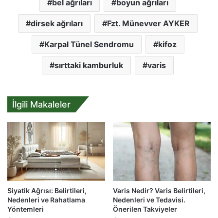
bel ağrıları
boyun ağrıları
dirsek ağrıları
Fzt. Münevver AYKER
Karpal Tünel Sendromu
kifoz
sırttaki kamburluk
varis
İlgili Makaleler
Siyatik Ağrısı: Belirtileri,
Varis Nedir? Varis Belirtileri,
Nedenleri ve Rahatlama
Nedenleri ve Tedavisi.
Yöntemleri
Önerilen Takviyeler