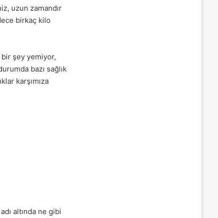
iz, uzun zamandır
ece birkaç kilo
 bir şey yemiyor,
 durumda bazı sağlık
ıklar karşımıza
dı altında ne gibi