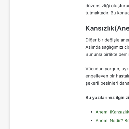
düzensizliği oluşturu
tutmaktadır. Bu konud
Kansızlık(An
Diğer bir değişle ane
Aslında sağlığımızı ci
Bununla birlikte demir
Vücudun yorgun, uyku
engelleyen bir hastal
şekerli besinleri dah
Bu yazılarımız ilginizi
Anemi (Kansızlık)
Anemi Nedir? Bel