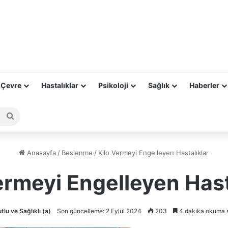
 Çevre
Hastalıklar
Psikoloji
Sağlık
Haberler
Arama
yap
...
Anasayfa
/
Beslenme
/
Kilo Vermeyi Engelleyen Hastalıklar
ermeyi Engelleyen Hast
tlu ve Sağlıklı (a)
Son güncelleme: 2 Eylül 2024
203
4 dakika okuma s