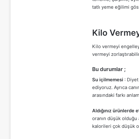
tatlı yeme eğilimi gös
Kilo Verme
Kilo vermeyi engelley
vermeyi zorlaştırabilir
Bu durumlar ;
Su içilmemesi
: Diyet
ediyoruz. Ayrıca can
arasındaki farkı anla
Aldığınız ürünlerde 
oranın düşük olduğu a
kalorileri çok düşük o