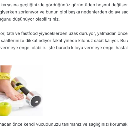
karşısına geçtiğinizde gördüğünüz görüntüden hoşnut değilsen
 giyerken zorlanıyor ve bunun gibi başka nedenlerden dolayı sad
uğunu düşünüyor olabilirsiniz.
r, tatlı ve fastfood yiyeceklerden uzak duruyor, yatmadan önce
saatlerinize dikkat ediyor fakat yinede kilonuz sabit kalıyor. Bu
 vermeye engel olabilir. İşte burada kiloyu vermeye engel hastal
adan önce kendi vücudunuzu tanımanız ve sağlığınızı korumak a