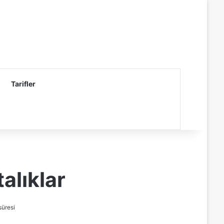
Tarifler
alıklar
üresi