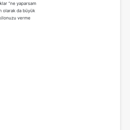
ıklar “ne yaparsam
n olarak da büyük
 kilonuzu verme