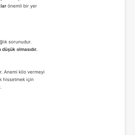
klar
önemli bir yer
ağlık sorunudur.
 düşük olmasıdır.
. Anemi kilo vermeyi
ik hissetmek için
.