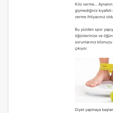
Kilo verme… Aynanın 
giymediğiniz kıyafeti
verme ihtiyacınız old
Bu yüzden spor yapıyo
öğünlerinize ve öğün 
sorunlarınız kilonuzu
çıkıyor.
Diyet yapmaya başlam