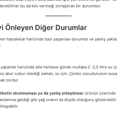
terebilirler bu da kilo vermeği zorlaştıran bir durumdur.
yi Önleyen Diğer Durumlar
en hastalıklar haricinde bazı yaşanılan durumlar ve yanlış yakla
.
 yapanlar haricinde bile herkese günde mutlaka 2 -2,5 litre su i
ınız abur cubur istediği zaman, su için. Çünkü vücudunuzun sus
mak zordur.
etiketin okunmaması ya da yanlış anlaşılması:
ürünün üzerinde
nlamına geldiği gibi yağ oranın da düşük olduğunu gösterebilir.
lmayabilir.