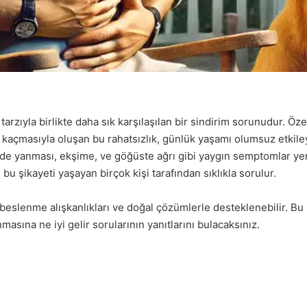
rzıyla birlikte daha sık karşılaşılan bir sindirim sorunudur. Öze
açmasıyla oluşan bu rahatsızlık, günlük yaşamı olumsuz etkileye
mide yanması, ekşime, ve göğüste ağrı gibi yaygın semptomlar ye
e bu şikayeti yaşayan birçok kişi tarafından sıklıkla sorulur.
 beslenme alışkanlıkları ve doğal çözümlerle desteklenebilir. Bu
nmasına ne iyi gelir sorularının yanıtlarını bulacaksınız.