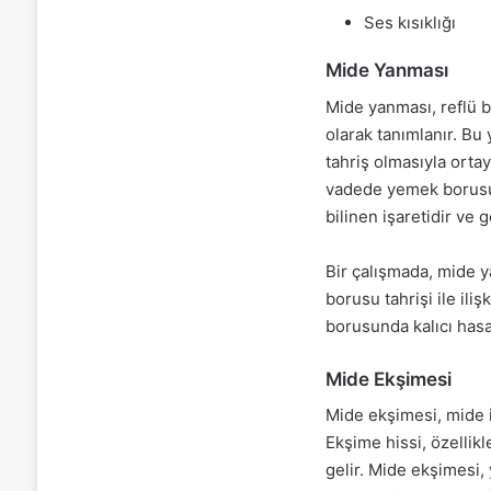
Ses kısıklığı
Mide Yanması
Mide yanması, reflü b
olarak tanımlanır. B
tahriş olmasıyla orta
vadede yemek borusunu
bilinen işaretidir ve g
Bir çalışmada, mide y
borusu tahrişi ile il
borusunda kalıcı has
Mide Ekşimesi
Mide ekşimesi, mide 
Ekşime hissi, özellikl
gelir. Mide ekşimesi, 