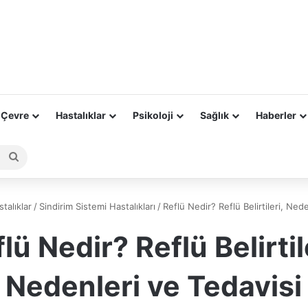
 Çevre
Hastalıklar
Psikoloji
Sağlık
Haberler
Arama
yap
...
talıklar
/
Sindirim Sistemi Hastalıkları
/
Reflü Nedir? Reflü Belirtileri, Ned
lü Nedir? Reflü Belirtil
Nedenleri ve Tedavisi