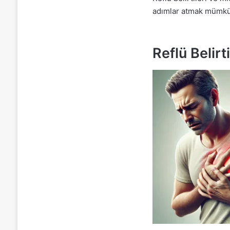
adımlar atmak mümkü
Reflü Belirt