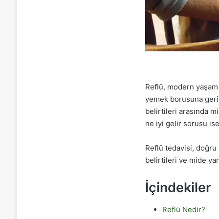
Reflü, modern yaşam ta
yemek borusuna geri k
belirtileri arasında 
ne iyi gelir sorusu is
Reflü tedavisi, doğru
belirtileri ve mide ya
İçindekiler
Reflü Nedir?