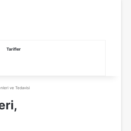
Tarifler
enleri ve Tedavisi
eri,