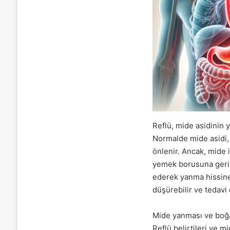
Reflü, mide asidinin
Normalde mide asidi,
önlenir. Ancak, mide
yemek borusuna geri 
ederek yanma hissine 
düşürebilir ve tedavi
Mide yanması ve boğaz
Reflü belirtileri ve m