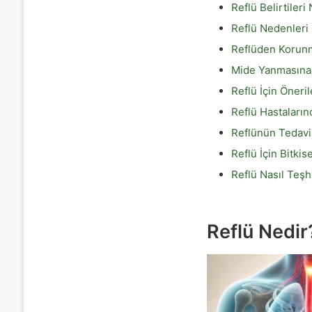
Reflü Belirtileri
Reflü Nedenleri 
Reflüden Korunma
Mide Yanmasına 
Reflü İçin Öneri
Reflü Hastaları
Reflünün Tedavi
Reflü İçin Bitki
Reflü Nasıl Teşhi
Reflü Nedir