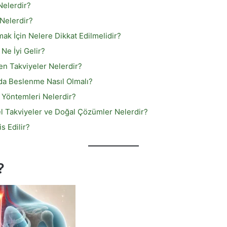
 Nelerdir?
Nelerdir?
k İçin Nelere Dikkat Edilmelidir?
Ne İyi Gelir?
len Takviyeler Nelerdir?
nda Beslenme Nasıl Olmalı?
 Yöntemleri Nelerdir?
sel Takviyeler ve Doğal Çözümler Nelerdir?
s Edilir?
?