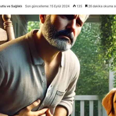
utlu ve Sağlıklı
Son güncelleme: 15 Eylül 2024
135
26 dakika okuma s