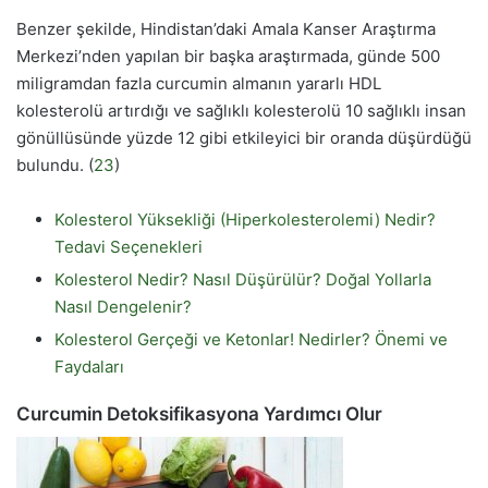
Benzer şekilde, Hindistan’daki Amala Kanser Araştırma
Merkezi’nden yapılan bir başka araştırmada, günde 500
miligramdan fazla curcumin almanın yararlı HDL
kolesterolü artırdığı ve sağlıklı kolesterolü 10 sağlıklı insan
gönüllüsünde yüzde 12 gibi etkileyici bir oranda düşürdüğü
bulundu. (
23
)
Kolesterol Yüksekliği (Hiperkolesterolemi) Nedir?
Tedavi Seçenekleri
Kolesterol Nedir? Nasıl Düşürülür? Doğal Yollarla
Nasıl Dengelenir?
Kolesterol Gerçeği ve Ketonlar! Nedirler? Önemi ve
Faydaları
Curcumin Detoksifikasyona Yardımcı Olur