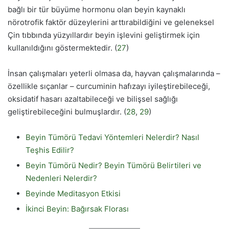
bağlı bir tür büyüme hormonu olan beyin kaynaklı
nörotrofik faktör düzeylerini arttırabildiğini ve geleneksel
Çin tıbbında yüzyıllardır beyin işlevini geliştirmek için
kullanıldığını göstermektedir. (
27
)
İnsan çalışmaları yeterli olmasa da, hayvan çalışmalarında –
özellikle sıçanlar – curcuminin hafızayı iyileştirebileceği,
oksidatif hasarı azaltabileceği ve bilişsel sağlığı
geliştirebileceğini bulmuşlardır. (
28
,
29
)
Beyin Tümörü Tedavi Yöntemleri Nelerdir? Nasıl
Teşhis Edilir?
Beyin Tümörü Nedir? Beyin Tümörü Belirtileri ve
Nedenleri Nelerdir?
Beyinde Meditasyon Etkisi
İkinci Beyin: Bağırsak Florası