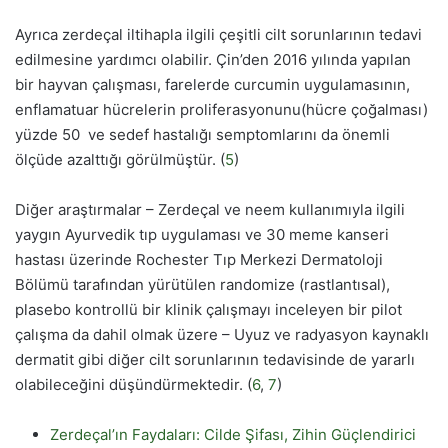
Ayrıca zerdeçal iltihapla ilgili çeşitli cilt sorunlarının tedavi
edilmesine yardımcı olabilir. Çin’den 2016 yılında yapılan
bir hayvan çalışması, farelerde curcumin uygulamasının,
enflamatuar hücrelerin proliferasyonunu(hücre çoğalması)
yüzde 50 ve sedef hastalığı semptomlarını da önemli
ölçüde azalttığı görülmüştür. (
5
)
Diğer araştırmalar – Zerdeçal ve neem kullanımıyla ilgili
yaygın Ayurvedik tıp uygulaması ve 30 meme kanseri
hastası üzerinde Rochester Tıp Merkezi Dermatoloji
Bölümü tarafından yürütülen randomize (rastlantısal),
plasebo kontrollü bir klinik çalışmayı inceleyen bir pilot
çalışma da dahil olmak üzere – Uyuz ve radyasyon kaynaklı
dermatit gibi diğer cilt sorunlarının tedavisinde de yararlı
olabileceğini düşündürmektedir. (
6
,
7
)
Zerdeçal’ın Faydaları: Cilde Şifası, Zihin Güçlendirici