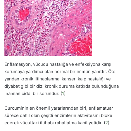
Enflamasyon, vücudu hastalığa ve enfeksiyona karşı
korumaya yardımcı olan normal bir immün yanıttır. Öte
yandan kronik iltihaplanma, kanser, kalp hastalığı ve
diyabet gibi bir dizi kronik duruma katkıda bulunduğuna
inanılan ciddi bir sorundur. (
1
)
Curcuminin en önemli yararlarından biri, enflamatuar
sürece dahil olan çeşitli enzimlerin aktivitesini bloke
ederek vücuttaki iltihabı rahatlatma kabiliyetidir. (
2
)