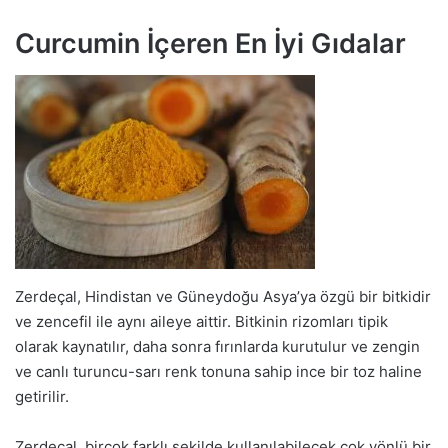
Curcumin İçeren En İyi Gıdalar
Zerdeçal, Hindistan ve Güneydoğu Asya’ya özgü bir bitkidir
ve zencefil ile aynı aileye aittir. Bitkinin rizomları tipik
olarak kaynatılır, daha sonra fırınlarda kurutulur ve zengin
ve canlı turuncu-sarı renk tonuna sahip ince bir toz haline
getirilir.
Zerdeçal, birçok farklı şekilde kullanılabilecek çok yönlü bir