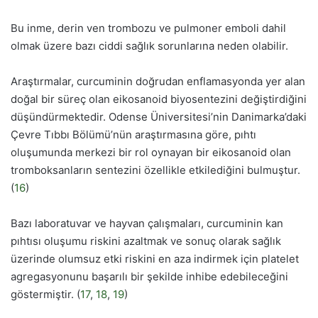
Bu inme, derin ven trombozu ve pulmoner emboli dahil
olmak üzere bazı ciddi sağlık sorunlarına neden olabilir.
Araştırmalar, curcuminin doğrudan enflamasyonda yer alan
doğal bir süreç olan eikosanoid biyosentezini değiştirdiğini
düşündürmektedir. Odense Üniversitesi’nin Danimarka’daki
Çevre Tıbbı Bölümü’nün araştırmasına göre, pıhtı
oluşumunda merkezi bir rol oynayan bir eikosanoid olan
tromboksanların sentezini özellikle etkilediğini bulmuştur.
(
16
)
Bazı laboratuvar ve hayvan çalışmaları, curcuminin kan
pıhtısı oluşumu riskini azaltmak ve sonuç olarak sağlık
üzerinde olumsuz etki riskini en aza indirmek için platelet
agregasyonunu başarılı bir şekilde inhibe edebileceğini
göstermiştir. (
17
,
18
,
19
)