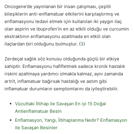
Oncogene’de yayınlanan bir insan çalışması, çeşitli
bileşiklerin anti-enflamatuar etkilerini karşılaştırmış ve
enflamasyonu tedavi etmek için kullanılan iki yaygın ilaç
olan aspirin ve ibuprofen’in en az etkili olduğu ve curcumin
ekstraktının enflamasyonu azaltmada en etkili olan
ilaçlardan biri olduğunu bulmuştur. (
3
)
Zerdeçal sağlık söz konusu olduğunda güçlü bir etkiye
sahiptir. Enflamasyonu hafifletmek sadece kronik hastalık
riskini azaltmaya yardımcı olmakla kalmaz, aynı zamanda
artrit, inflamatuar bağırsak hastalığı ve astım gibi
inflamatuar durumların semptomlarını da iyileştirebilir.
Vücuttaki İltihap ile Savaşan En iyi 15 Doğal
Antienflamatuar Besin
Enflamasyon, Yangı, İltihaplanma Nedir? Enflamasyon
ile Savaşan Besinler