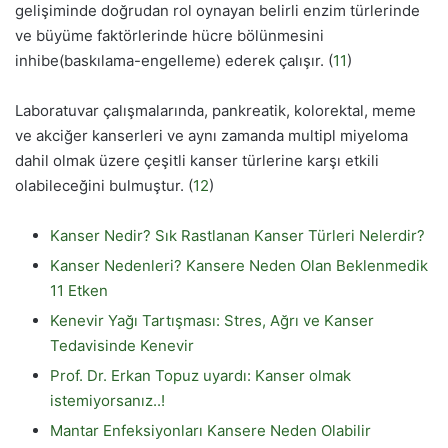
gelişiminde doğrudan rol oynayan belirli enzim türlerinde
ve büyüme faktörlerinde hücre bölünmesini
inhibe(baskılama-engelleme) ederek çalışır. (
11
)
Laboratuvar çalışmalarında, pankreatik, kolorektal, meme
ve akciğer kanserleri ve aynı zamanda multipl miyeloma
dahil olmak üzere çeşitli kanser türlerine karşı etkili
olabileceğini bulmuştur. (
12
)
Kanser Nedir? Sık Rastlanan Kanser Türleri Nelerdir?
Kanser Nedenleri? Kansere Neden Olan Beklenmedik
11 Etken
Kenevir Yağı Tartışması: Stres, Ağrı ve Kanser
Tedavisinde Kenevir
Prof. Dr. Erkan Topuz uyardı: Kanser olmak
istemiyorsanız..!
Mantar Enfeksiyonları Kansere Neden Olabilir