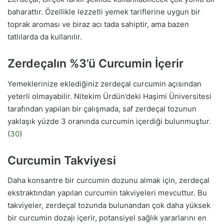
baharattır. Özellikle lezzetli yemek tariflerine uygun bir
toprak aroması ve biraz acı tada sahiptir, ama bazen
tatlılarda da kullanılır.
Zerdeçalın %3’ü Curcumin İçerir
Yemeklerinize eklediğiniz zerdeçal curcumin açısından
yeterli olmayabilir. Nitekim Ürdün’deki Haşimi Üniversitesi
tarafından yapılan bir çalışmada, saf zerdeçal tozunun
yaklaşık yüzde 3 oranında curcumin içerdiği bulunmuştur.
(
30
)
Curcumin Takviyesi
Daha konsantre bir curcumin dozunu almak için, zerdeçal
ekstraktından yapılan curcumin takviyeleri mevcuttur. Bu
takviyeler, zerdeçal tozunda bulunandan çok daha yüksek
bir curcumin dozajı içerir, potansiyel sağlık yararlarını en