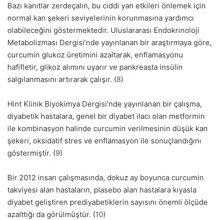
Bazı kanıtlar zerdeçalın, bu ciddi yan etkileri önlemek için
normal kan şekeri seviyelerinin korunmasına yardımcı
olabileceğini göstermektedir. Uluslararası Endokrinoloji
Metabolizması Dergisi’nde yayınlanan bir araştırmaya göre,
curcumin glukoz üretimini azaltarak, enflamasyonu
hafifletir, glikoz alımını uyarır ve pankreasta insülin
salgılanmasını artırarak çalışır. (
8
)
Hint Klinik Biyokimya Dergisi’nde yayınlanan bir çalışma,
diyabetik hastalara, genel bir diyabet ilacı olan metformin
ile kombinasyon halinde curcumin verilmesinin düşük kan
şekeri, oksidatif stres ve enflamasyon ile sonuçlandığını
göstermiştir. (
9
)
Bir 2012 insan çalışmasında, dokuz ay boyunca curcumin
takviyesi alan hastaların, plasebo alan hastalara kıyasla
diyabet geliştiren prediyabetiklerin sayısını önemli ölçüde
azalttığı da görülmüştür. (
10
)