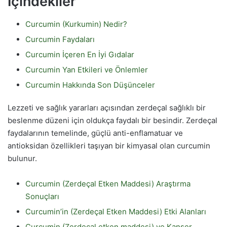
İçindekiler
Curcumin (Kurkumin) Nedir?
Curcumin Faydaları
Curcumin İçeren En İyi Gıdalar
Curcumin Yan Etkileri ve Önlemler
Curcumin Hakkında Son Düşünceler
Lezzeti ve sağlık yararları açısından zerdeçal sağlıklı bir
beslenme düzeni için oldukça faydalı bir besindir. Zerdeçal
faydalarının temelinde, güçlü anti-enflamatuar ve
antioksidan özellikleri taşıyan bir kimyasal olan curcumin
bulunur.
Curcumin (Zerdeçal Etken Maddesi) Araştırma
Sonuçları
Curcumin’in (Zerdeçal Etken Maddesi) Etki Alanları
Curcumin (Zerdeçal etken maddesi) ve Kanser