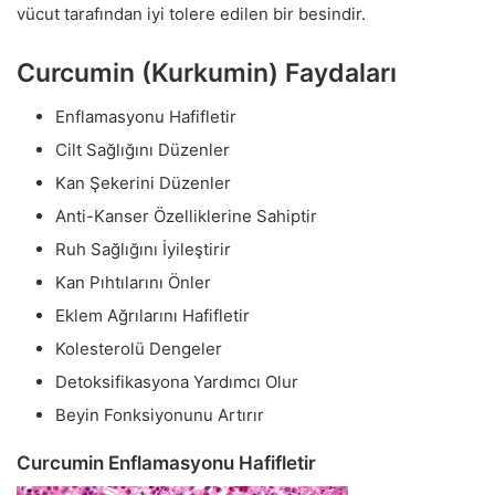
vücut tarafından iyi tolere edilen bir besindir.
Curcumin (Kurkumin) Faydaları
Enflamasyonu Hafifletir
Cilt Sağlığını Düzenler
Kan Şekerini Düzenler
Anti-Kanser Özelliklerine Sahiptir
Ruh Sağlığını İyileştirir
Kan Pıhtılarını Önler
Eklem Ağrılarını Hafifletir
Kolesterolü Dengeler
Detoksifikasyona Yardımcı Olur
Beyin Fonksiyonunu Artırır
Curcumin Enflamasyonu Hafifletir