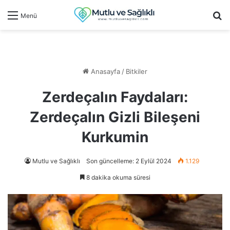
Ar
Menü
Anasayfa
/
Bitkiler
Zerdeçalın Faydaları:
Zerdeçalın Gizli Bileşeni
Kurkumin
Mutlu ve Sağlıklı
Son güncelleme: 2 Eylül 2024
1.129
8 dakika okuma süresi