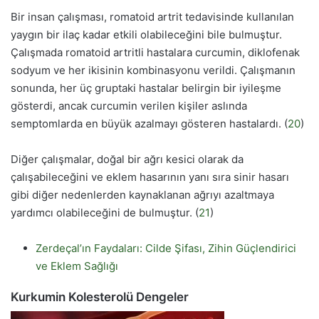
Bir insan çalışması, romatoid artrit tedavisinde kullanılan
yaygın bir ilaç kadar etkili olabileceğini bile bulmuştur.
Çalışmada romatoid artritli hastalara curcumin, diklofenak
sodyum ve her ikisinin kombinasyonu verildi. Çalışmanın
sonunda, her üç gruptaki hastalar belirgin bir iyileşme
gösterdi, ancak curcumin verilen kişiler aslında
semptomlarda en büyük azalmayı gösteren hastalardı. (
20
)
Diğer çalışmalar, doğal bir ağrı kesici olarak da
çalışabileceğini ve eklem hasarının yanı sıra sinir hasarı
gibi diğer nedenlerden kaynaklanan ağrıyı azaltmaya
yardımcı olabileceğini de bulmuştur. (
21
)
Zerdeçal’ın Faydaları: Cilde Şifası, Zihin Güçlendirici
ve Eklem Sağlığı
Kurkumin Kolesterolü Dengeler