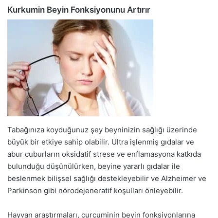
Kurkumin Beyin Fonksiyonunu Artırır
Tabağınıza koyduğunuz şey beyninizin sağlığı üzerinde
büyük bir etkiye sahip olabilir. Ultra işlenmiş gıdalar ve
abur cuburların oksidatif strese ve enflamasyona katkıda
bulunduğu düşünülürken, beyine yararlı gıdalar ile
beslenmek bilişsel sağlığı destekleyebilir ve Alzheimer ve
Parkinson gibi nörodejeneratif koşulları önleyebilir.
Hayvan araştırmaları, curcuminin beyin fonksiyonlarına