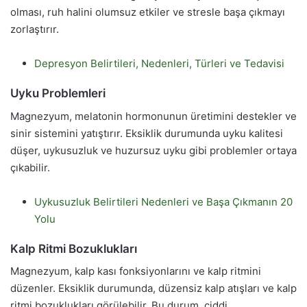
olması, ruh halini olumsuz etkiler ve stresle başa çıkmayı
zorlaştırır.
Depresyon Belirtileri, Nedenleri, Türleri ve Tedavisi
Uyku Problemleri
Magnezyum, melatonin hormonunun üretimini destekler ve
sinir sistemini yatıştırır. Eksiklik durumunda uyku kalitesi
düşer, uykusuzluk ve huzursuz uyku gibi problemler ortaya
çıkabilir.
Uykusuzluk Belirtileri Nedenleri ve Başa Çıkmanın 20
Yolu
Kalp Ritmi Bozuklukları
Magnezyum, kalp kası fonksiyonlarını ve kalp ritmini
düzenler. Eksiklik durumunda, düzensiz kalp atışları ve kalp
ritmi bozuklukları görülebilir. Bu durum, ciddi