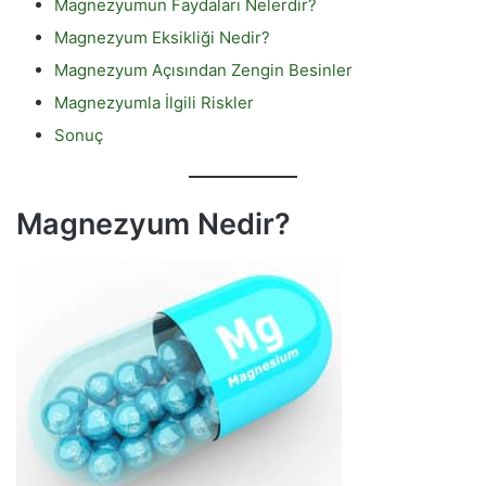
Magnezyumun Faydaları Nelerdir?
Magnezyum Eksikliği Nedir?
Magnezyum Açısından Zengin Besinler
Magnezyumla İlgili Riskler
Sonuç
Magnezyum Nedir?