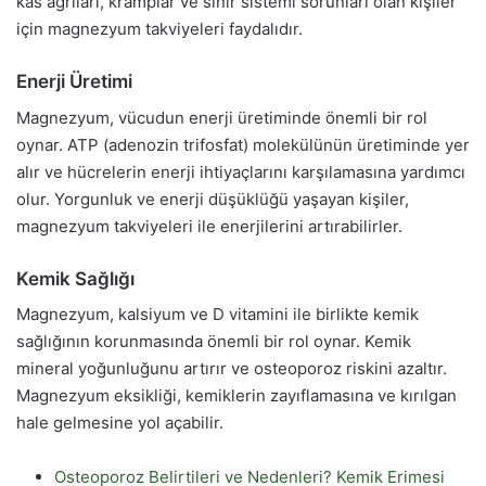
kas ağrıları, kramplar ve sinir sistemi sorunları olan kişiler
için magnezyum takviyeleri faydalıdır.
Enerji Üretimi
Magnezyum, vücudun enerji üretiminde önemli bir rol
oynar. ATP (adenozin trifosfat) molekülünün üretiminde yer
alır ve hücrelerin enerji ihtiyaçlarını karşılamasına yardımcı
olur. Yorgunluk ve enerji düşüklüğü yaşayan kişiler,
magnezyum takviyeleri ile enerjilerini artırabilirler.
Kemik Sağlığı
Magnezyum, kalsiyum ve D vitamini ile birlikte kemik
sağlığının korunmasında önemli bir rol oynar. Kemik
mineral yoğunluğunu artırır ve osteoporoz riskini azaltır.
Magnezyum eksikliği, kemiklerin zayıflamasına ve kırılgan
hale gelmesine yol açabilir.
Osteoporoz Belirtileri ve Nedenleri? Kemik Erimesi