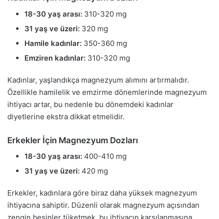
18-30 yaş arası:
310-320 mg
31 yaş ve üzeri:
320 mg
Hamile kadınlar:
350-360 mg
Emziren kadınlar:
310-320 mg
Kadınlar, yaşlandıkça magnezyum alımını artırmalıdır.
Özellikle hamilelik ve emzirme dönemlerinde magnezyum
ihtiyacı artar, bu nedenle bu dönemdeki kadınlar
diyetlerine ekstra dikkat etmelidir.
Erkekler İçin Magnezyum Dozları
18-30 yaş arası:
400-410 mg
31 yaş ve üzeri:
420 mg
Erkekler, kadınlara göre biraz daha yüksek magnezyum
ihtiyacına sahiptir. Düzenli olarak magnezyum açısından
zengin besinler tüketmek, bu ihtiyacın karşılanmasına