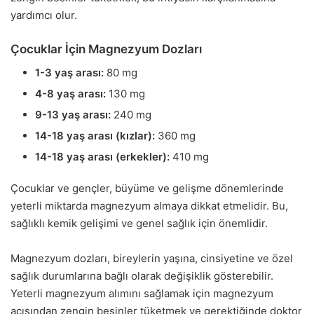
yardımcı olur.
Çocuklar İçin Magnezyum Dozları
1-3 yaş arası:
80 mg
4-8 yaş arası:
130 mg
9-13 yaş arası:
240 mg
14-18 yaş arası (kızlar):
360 mg
14-18 yaş arası (erkekler):
410 mg
Çocuklar ve gençler, büyüme ve gelişme dönemlerinde
yeterli miktarda magnezyum almaya dikkat etmelidir. Bu,
sağlıklı kemik gelişimi ve genel sağlık için önemlidir.
Magnezyum dozları, bireylerin yaşına, cinsiyetine ve özel
sağlık durumlarına bağlı olarak değişiklik gösterebilir.
Yeterli magnezyum alımını sağlamak için magnezyum
açısından zengin besinler tüketmek ve gerektiğinde doktor