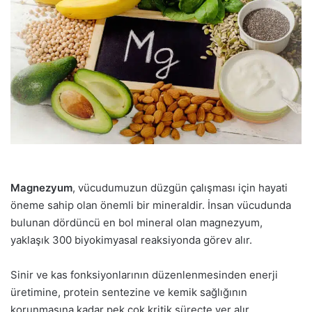
Magnezyum
, vücudumuzun düzgün çalışması için hayati
öneme sahip olan önemli bir mineraldir. İnsan vücudunda
bulunan dördüncü en bol mineral olan magnezyum,
yaklaşık 300 biyokimyasal reaksiyonda görev alır.
Sinir ve kas fonksiyonlarının düzenlenmesinden enerji
üretimine, protein sentezine ve kemik sağlığının
korunmasına kadar pek çok kritik süreçte yer alır.