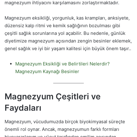
magnezyum ihtiyacını karşılamasını zorlaştırmaktadır.
Magnezyum eksikliği, yorgunluk, kas krampları, anksiyete,
düzensiz kalp ritmi ve kemik sağlığının bozulması gibi
çeşitli sağlık sorunlarına yol açabilir. Bu nedenle, günlük
diyetimize magnezyum açısından zengin besinler eklemek,
genel sağlık ve iyi bir yaşam kalitesi için büyük önem taşır..
Magnezyum Eksikliği ve Belirtileri Nelerdir?
Magnezyum Kaynağı Besinler
Magnezyum Çeşitleri ve
Faydaları
Magnezyum, vücudumuzda birçok biyokimyasal süreçte
önemli rol oynar. Ancak, magnezyumun farklı formları
biyoyararlanım ve vücut tarafından emilim açısından