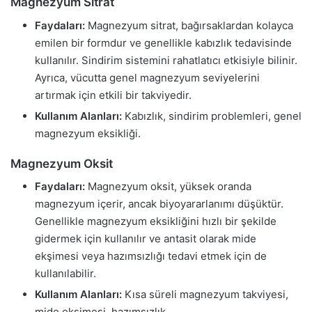
Magnezyum Sitrat
Faydaları:
Magnezyum sitrat, bağırsaklardan kolayca
emilen bir formdur ve genellikle kabızlık tedavisinde
kullanılır. Sindirim sistemini rahatlatıcı etkisiyle bilinir.
Ayrıca, vücutta genel magnezyum seviyelerini
artırmak için etkili bir takviyedir.
Kullanım Alanları:
Kabızlık, sindirim problemleri, genel
magnezyum eksikliği.
Magnezyum Oksit
Faydaları:
Magnezyum oksit, yüksek oranda
magnezyum içerir, ancak biyoyararlanımı düşüktür.
Genellikle magnezyum eksikliğini hızlı bir şekilde
gidermek için kullanılır ve antasit olarak mide
ekşimesi veya hazımsızlığı tedavi etmek için de
kullanılabilir.
Kullanım Alanları:
Kısa süreli magnezyum takviyesi,
mide ekşimesi, hazımsızlık.