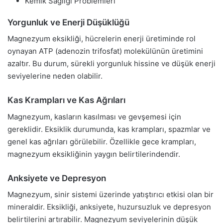
Kemik Sağlığı Problemleri
Yorgunluk ve Enerji Düşüklüğü
Magnezyum eksikliği, hücrelerin enerji üretiminde rol
oynayan ATP (adenozin trifosfat) molekülünün üretimini
azaltır. Bu durum, sürekli yorgunluk hissine ve düşük enerji
seviyelerine neden olabilir.
Kas Krampları ve Kas Ağrıları
Magnezyum, kasların kasılması ve gevşemesi için
gereklidir. Eksiklik durumunda, kas krampları, spazmlar ve
genel kas ağrıları görülebilir. Özellikle gece krampları,
magnezyum eksikliğinin yaygın belirtilerindendir.
Anksiyete ve Depresyon
Magnezyum, sinir sistemi üzerinde yatıştırıcı etkisi olan bir
mineraldir. Eksikliği, anksiyete, huzursuzluk ve depresyon
belirtilerini artırabilir. Magnezyum seviyelerinin düşük