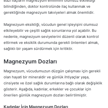
Bazı ilaçların magnezyum emilimini olumsuz etkilediği
bilindiğinden, doktor kontrolünde ilaç kullanmak ve
gerektiğinde magnezyum takviyeleri almak önemlidir.
Magnezyum eksikliği, vücudun genel işleyişini olumsuz
etkileyebilir ve çeşitli sağlık sorunlarına yol açabilir. Bu
nedenle, magnezyum seviyelerini düzenli olarak kontrol
ettirmek ve eksiklik durumunda gerekli önlemleri almak,
sağlıklı bir yaşam sürdürmek için kritiktir.
Magnezyum Dozları
Magnezyum, vücudumuzun düzgün çalışması için gerekli
olan hayati bir mineraldir ve günlük ihtiyaçlar yaşa,
cinsiyete ve özel sağlık durumlarına bağlı olarak değişiklik
gösterir. Aşağıda, kadınlar, erkekler ve çocuklar için
önerilen günlük magnezyum dozları belirtilmiştir.
Kadınlar İçin Magnezyum Dozları