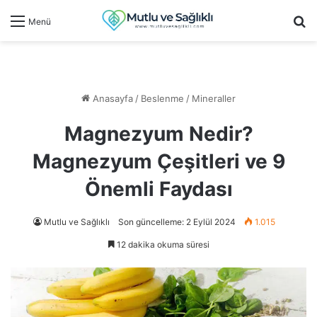
Ar
Menü
Anasayfa
/
Beslenme
/
Mineraller
Magnezyum Nedir?
Magnezyum Çeşitleri ve 9
Önemli Faydası
Mutlu ve Sağlıklı
Son güncelleme: 2 Eylül 2024
1.015
12 dakika okuma süresi