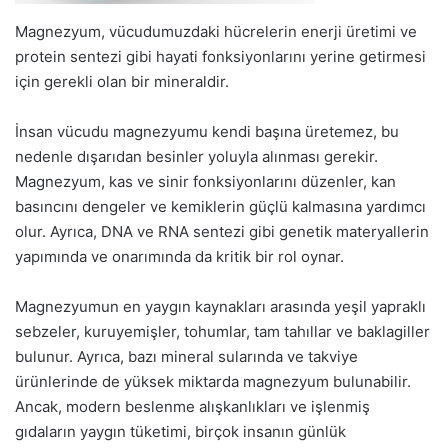
Magnezyum, vücudumuzdaki hücrelerin enerji üretimi ve
protein sentezi gibi hayati fonksiyonlarını yerine getirmesi
için gerekli olan bir mineraldir.
İnsan vücudu magnezyumu kendi başına üretemez, bu
nedenle dışarıdan besinler yoluyla alınması gerekir.
Magnezyum, kas ve sinir fonksiyonlarını düzenler, kan
basıncını dengeler ve kemiklerin güçlü kalmasına yardımcı
olur. Ayrıca, DNA ve RNA sentezi gibi genetik materyallerin
yapımında ve onarımında da kritik bir rol oynar.
Magnezyumun en yaygın kaynakları arasında yeşil yapraklı
sebzeler, kuruyemişler, tohumlar, tam tahıllar ve baklagiller
bulunur. Ayrıca, bazı mineral sularında ve takviye
ürünlerinde de yüksek miktarda magnezyum bulunabilir.
Ancak, modern beslenme alışkanlıkları ve işlenmiş
gıdaların yaygın tüketimi, birçok insanın günlük