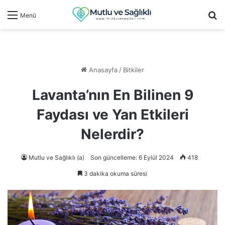
Ar
Menü
Anasayfa
/
Bitkiler
Lavanta’nın En Bilinen 9
Faydası ve Yan Etkileri
Nelerdir?
Mutlu ve Sağlıklı (a)
Son güncelleme: 6 Eylül 2024
418
3 dakika okuma süresi