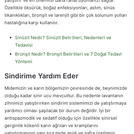
yatıştırır ve en önemlisi daha rahat uyumanızı sağlar.
Özellikle öksürük, boğaz enfeksiyonları, astım, sinüs
tıkanıklıkları, bronşit ve larenjit gibi bir çok solunum yolları
hastalığına karşı kullanılır.
Sinüzit Nedir? Sinüzit Belirtileri, Nedenleri ve
Tedavisi
Bronşit Nedir? Bronşit Belirtileri ve 7 Doğal Tedavi
Yöntemi
Sindirime Yardım Eder
Midemizin ve karın bölgemizin çevresinde de, beynimizde
olduğu kadar sinir ucu mevcuttur. Bu nedenle lavantanın
zihnimizi yatıştırırken sindirim sistemimizi de yatıştırmaya
yardımcı olması şaşılacak bir durum değildir. İyi bir
antispazmodik ve sedatif olduğu için özellikle sinirsel
gerginlik kökenli karın ağrıları ve kramplarını
yatıştırmasının yanı sıra mide asidi ve safra üretimini