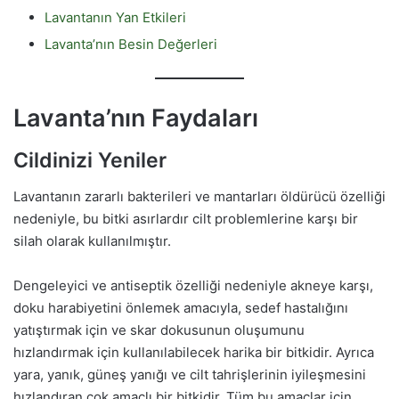
Lavantanın Yan Etkileri
Lavanta’nın Besin Değerleri
Lavanta’nın Faydaları
Cildinizi Yeniler
Lavantanın zararlı bakterileri ve mantarları öldürücü özelliği
nedeniyle, bu bitki asırlardır cilt problemlerine karşı bir
silah olarak kullanılmıştır.
Dengeleyici ve antiseptik özelliği nedeniyle akneye karşı,
doku harabiyetini önlemek amacıyla, sedef hastalığını
yatıştırmak için ve skar dokusunun oluşumunu
hızlandırmak için kullanılabilecek harika bir bitkidir. Ayrıca
yara, yanık, güneş yanığı ve cilt tahrişlerinin iyileşmesini
hızlandıran çok amaçlı bir bitkidir. Tüm bu amaçlar için