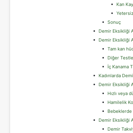
Kan Kay
Yetersi
Sonuç
Demir Eksikliği 
Demir Eksikliği 
Tam kan hüc
Diğer Testle
İç Kanama T
Kadınlarda Demir
Demir Eksikliği 
Hızlı veya d
Hamilelik K
Bebeklerde 
Demir Eksikliği
Demir Takvi