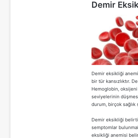
Demir Eksik
Demir eksikliği anem
bir tür kansızlıktır. 
Hemoglobin, oksijeni 
seviyelerinin düşmesi
durum, birçok sağlık 
Demir eksikliği belirt
semptomlar bulunmakt
eksikliği anemisi beli