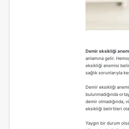
Demir eksikliği anem
anlamına gelir. Hemog
eksikliği anemisi bel
sağlık sorunlarıyla ke
Demir eksikliği anemi
bulunmadığında ortaya
demir olmadığında, v
eksikliği belirtileri ol
Yaygın bir durum olsa