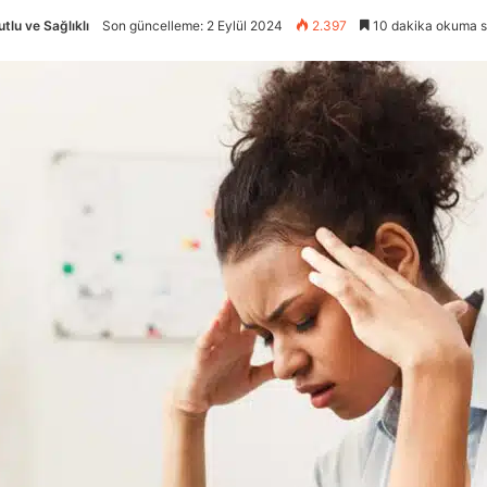
tlu ve Sağlıklı
Son güncelleme: 2 Eylül 2024
2.397
10 dakika okuma s