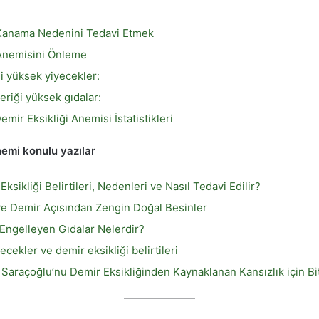
 Kanama Nedenini Tedavi Etmek
 Anemisini Önleme
i yüksek yiyecekler:
çeriği yüksek gıdalar:
emir Eksikliği Anemisi İstatistikleri
nemi konulu yazılar
sikliği Belirtileri, Nedenleri ve Nasıl Tedavi Edilir?
 ve Demir Açısından Zengin Doğal Besinler
Engelleyen Gıdalar Nelerdir?
cekler ve demir eksikliği belirtileri
m Saraçoğlu’nu Demir Eksikliğinden Kaynaklanan Kansızlık için Bi