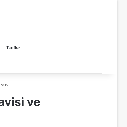
Tarifler
erdir?
avisi ve