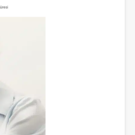
üresi