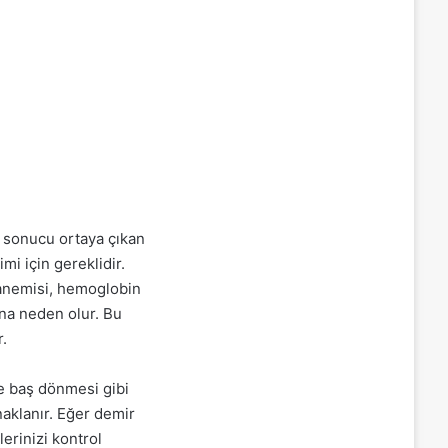
 sonucu ortaya çıkan
mi için gereklidir.
 anemisi, hemoglobin
ına neden olur. Bu
.
 ve baş dönmesi gibi
aklanır. Eğer demir
erinizi kontrol