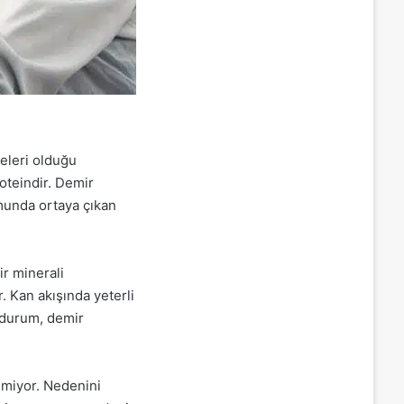
eleri olduğu
oteindir. Demir
umunda ortaya çıkan
ir minerali
 Kan akışında yeterli
 durum, demir
lmiyor. Nedenini