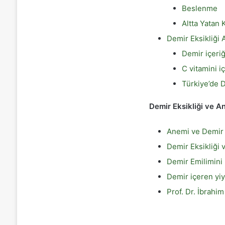
Beslenme
Altta Yatan
Demir Eksikliği
Demir içeriğ
C vitamini i
Türkiye’de D
Demir Eksikliği ve A
Anemi ve Demir Ek
Demir Eksikliği
Demir Emilimini 
Demir içeren yiye
Prof. Dr. İbrahi