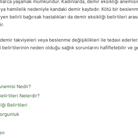
yıllarca yaşamak mümkündür. Kadınlarda, demir eksikliği anemisi
eya hamilelik nedeniyle kandaki demir kaybıdır. Kötü bir besle
yen belirli bağırsak hastalıkları da demir eksikliği belirtileri ara
r.
emir takviyeleri veya beslenme değişiklikleri ile tedavi ederler
i belirtilerinin neden olduğu sağlık sorunlarını hafifletebilir ve g
Anemisi Nedir?
elirtileri Nelerdir?
ği Belirtileri
orgunluk
en