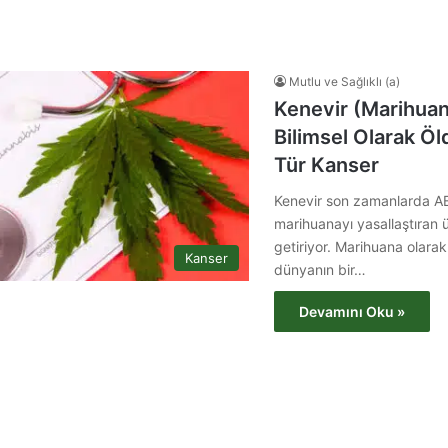
Mutlu ve Sağlıklı (a)
Kenevir (Marihuan
Bilimsel Olarak Öl
Tür Kanser
Kenevir son zamanlarda AB
marihuanayı yasallaştıran 
getiriyor. Marihuana olarak
Kanser
dünyanın bir…
Devamını Oku »