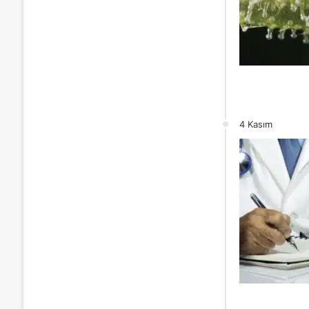
4 Kasım