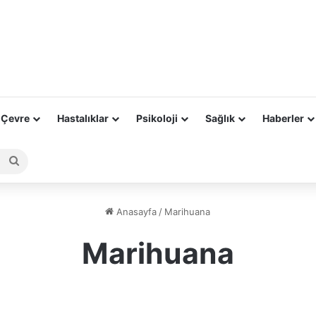
 Çevre
Hastalıklar
Psikoloji
Sağlık
Haberler
Arama
yap
...
Anasayfa
/
Marihuana
Marihuana