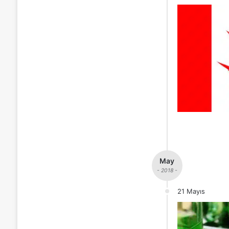
May
- 2018 -
21 Mayıs