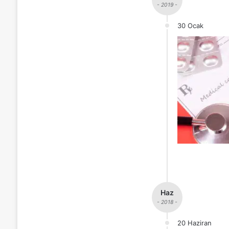
- 2019 -
30 Ocak
Haz
- 2018 -
20 Haziran