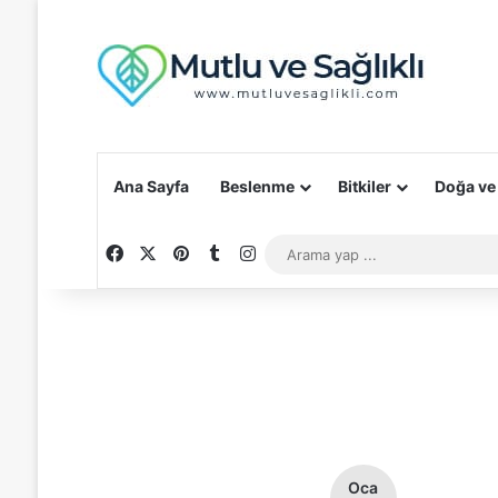
Ana Sayfa
Beslenme
Bitkiler
Doğa ve
Facebook
X
Pinterest
Tumblr
Instagram
Oca