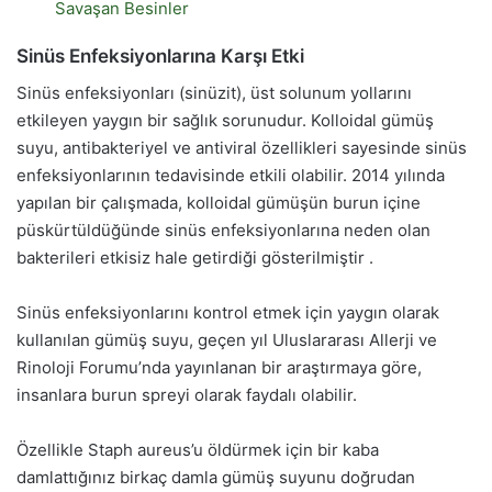
Savaşan Besinler
Sinüs Enfeksiyonlarına Karşı Etki
Sinüs enfeksiyonları (sinüzit), üst solunum yollarını
etkileyen yaygın bir sağlık sorunudur. Kolloidal gümüş
suyu, antibakteriyel ve antiviral özellikleri sayesinde sinüs
enfeksiyonlarının tedavisinde etkili olabilir. 2014 yılında
yapılan bir çalışmada, kolloidal gümüşün burun içine
püskürtüldüğünde sinüs enfeksiyonlarına neden olan
bakterileri etkisiz hale getirdiği gösterilmiştir .
Sinüs enfeksiyonlarını kontrol etmek için yaygın olarak
kullanılan gümüş suyu, geçen yıl Uluslararası Allerji ve
Rinoloji Forumu’nda yayınlanan bir araştırmaya göre,
insanlara burun spreyi olarak faydalı olabilir.
Özellikle Staph aureus’u öldürmek için bir kaba
damlattığınız birkaç damla gümüş suyunu doğrudan