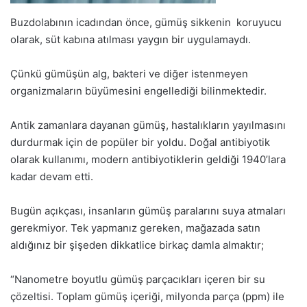
Buzdolabının icadından önce, gümüş sikkenin koruyucu
olarak, süt kabına atılması yaygın bir uygulamaydı.
Çünkü gümüşün alg, bakteri ve diğer istenmeyen
organizmaların büyümesini engellediği bilinmektedir.
Antik zamanlara dayanan gümüş, hastalıkların yayılmasını
durdurmak için de popüler bir yoldu. Doğal antibiyotik
olarak kullanımı, modern antibiyotiklerin geldiği 1940’lara
kadar devam etti.
Bugün açıkçası, insanların gümüş paralarını suya atmaları
gerekmiyor. Tek yapmanız gereken, mağazada satın
aldığınız bir şişeden dikkatlice birkaç damla almaktır;
“Nanometre boyutlu gümüş parçacıkları içeren bir su
çözeltisi. Toplam gümüş içeriği, milyonda parça (ppm) ile