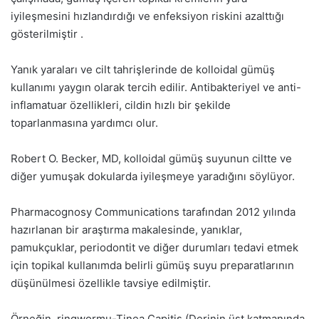
iyileşmesini hızlandırdığı ve enfeksiyon riskini azalttığı
gösterilmiştir .
Yanık yaraları ve cilt tahrişlerinde de kolloidal gümüş
kullanımı yaygın olarak tercih edilir. Antibakteriyel ve anti-
inflamatuar özellikleri, cildin hızlı bir şekilde
toparlanmasına yardımcı olur.
Robert O. Becker, MD, kolloidal gümüş suyunun ciltte ve
diğer yumuşak dokularda iyileşmeye yaradığını söylüyor.
Pharmacognosy Communications tarafından 2012 yılında
hazırlanan bir araştırma makalesinde, yanıklar,
pamukçuklar, periodontit ve diğer durumları tedavi etmek
için topikal kullanımda belirli gümüş suyu preparatlarının
düşünülmesi özellikle tavsiye edilmiştir.
Örneğin, ringwormu-Tinea Capitis (Derinin üst katmanında