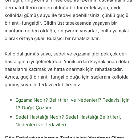
dermatofitlerin neden olduğu bir tür enfeksiyon) evde
kolloidal gümüş suyu ile tedavi edebilirsiniz, çünkü güçlü
bir anti-fungaldir. Cildin üst tabakasında yaşayan bir
mantarın neden olduğu, ringworm yuvarlak, pullu yamalar
olarak ortaya çıkar. Bulaşıcı bir rahatsızlıktır.
Kolloidal gümüş suyu, sedef ve egzama gibi pek çok deri
hastalığına iyi gelmektedir. Yanıklardan kaynaklanan doku
hasarlarını kazımak ve hatta onarmak için rahatlatıcıdır.
Ayrıca,
g
üçlü bir anti-fungal olduğu i
ç
in saçkıranı kolloidal
gümüş suyu ile tedavi edebilirsiniz.
Egzama Nedir? Belirtileri ve Nedenleri? Tedavisi için
13 Doğal Çözüm
Sedef Hastalığı Nedir? Sedef Hastalığı Belirtileri,
Nedenleri ve Tedavileri