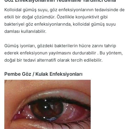
Göz Enfeksiyonlarının Tedavisine Yardımcı Olma
Kolloidal gümüş suyu, göz enfeksiyonlarının tedavisinde de
etkili bir doğal çözümdür. Özellikle konjunktivit gibi
bakteriyel göz enfeksiyonlarında, kolloidal gümüş suyu
damlası kullanılabilir.
Gümüş iyonları, gözdeki bakterilerin hücre zarını tahrip
ederek enfeksiyonun yayılmasını durdurabilir . Bu yöntem,
doğal bir tedavi alternatifi olarak tercih edilebilir.
Pembe Göz / Kulak Enfeksiyonları