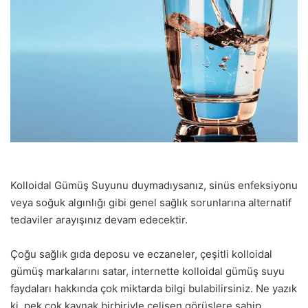
Kolloidal Gümüş Suyunu duymadıysanız, sinüs enfeksiyonu
veya soğuk algınlığı gibi genel sağlık sorunlarına alternatif
tedaviler arayışınız devam edecektir.
Çoğu sağlık gıda deposu ve eczaneler, çeşitli kolloidal
gümüş markalarını satar, internette kolloidal gümüş suyu
faydaları hakkında çok miktarda bilgi bulabilirsiniz. Ne yazık
ki, pek çok kaynak birbiriyle çelişen görüşlere sahip