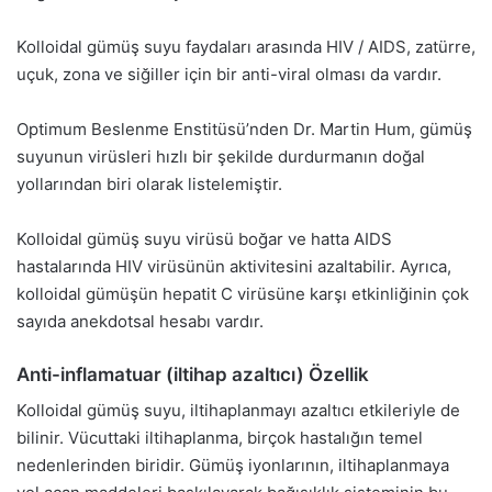
Kolloidal gümüş suyu faydaları arasında HIV / AIDS, zatürre,
uçuk, zona ve siğiller için bir anti-viral olması da vardır.
Optimum Beslenme Enstitüsü’nden Dr. Martin Hum, gümüş
suyunun virüsleri hızlı bir şekilde durdurmanın doğal
yollarından biri olarak listelemiştir.
Kolloidal gümüş suyu virüsü boğar ve hatta AIDS
hastalarında HIV virüsünün aktivitesini azaltabilir. Ayrıca,
kolloidal gümüşün hepatit C virüsüne karşı etkinliğinin çok
sayıda anekdotsal hesabı vardır.
Anti-inflamatuar (iltihap azaltıcı) Özellik
Kolloidal gümüş suyu, iltihaplanmayı azaltıcı etkileriyle de
bilinir. Vücuttaki iltihaplanma, birçok hastalığın temel
nedenlerinden biridir. Gümüş iyonlarının, iltihaplanmaya