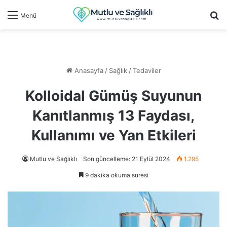
Ar
Menü
Anasayfa
/
Sağlık
/
Tedaviler
Kolloidal Gümüş Suyunun
Kanıtlanmış 13 Faydası,
Kullanımı ve Yan Etkileri
Mutlu ve Sağlıklı
Son güncelleme: 21 Eylül 2024
1.295
9 dakika okuma süresi