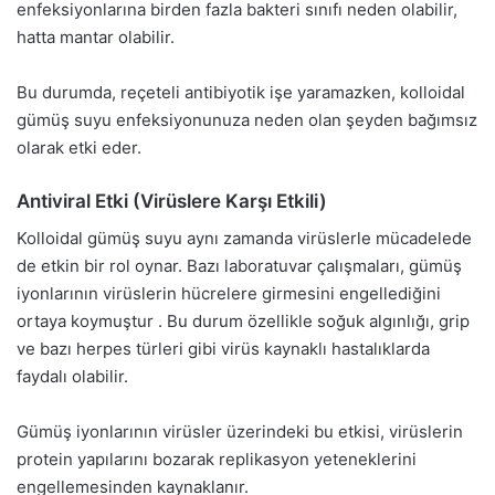
enfeksiyonlarına birden fazla bakteri sınıfı neden olabilir,
hatta mantar olabilir.
Bu durumda, reçeteli antibiyotik işe yaramazken, kolloidal
gümüş suyu enfeksiyonunuza neden olan şeyden bağımsız
olarak etki eder.
Antiviral Etki (Virüslere Karşı Etkili)
Kolloidal gümüş suyu aynı zamanda virüslerle mücadelede
de etkin bir rol oynar. Bazı laboratuvar çalışmaları, gümüş
iyonlarının virüslerin hücrelere girmesini engellediğini
ortaya koymuştur . Bu durum özellikle soğuk algınlığı, grip
ve bazı herpes türleri gibi virüs kaynaklı hastalıklarda
faydalı olabilir.
Gümüş iyonlarının virüsler üzerindeki bu etkisi, virüslerin
protein yapılarını bozarak replikasyon yeteneklerini
engellemesinden kaynaklanır.