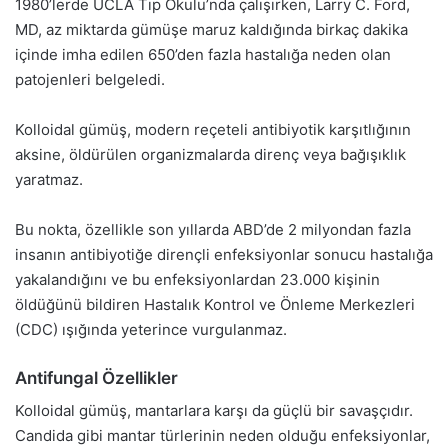
1980’lerde UCLA Tıp Okulu’nda çalışırken, Larry C. Ford,
MD, az miktarda gümüşe maruz kaldığında birkaç dakika
içinde imha edilen 650’den fazla hastalığa neden olan
patojenleri belgeledi.
Kolloidal gümüş, modern reçeteli antibiyotik karşıtlığının
aksine, öldürülen organizmalarda direnç veya bağışıklık
yaratmaz.
Bu nokta, özellikle son yıllarda ABD’de 2 milyondan fazla
insanın antibiyotiğe dirençli enfeksiyonlar sonucu hastalığa
yakalandığını ve bu enfeksiyonlardan 23.000 kişinin
öldüğünü bildiren Hastalık Kontrol ve Önleme Merkezleri
(CDC) ışığında yeterince vurgulanmaz.
Antifungal Özellikler
Kolloidal gümüş, mantarlara karşı da güçlü bir savaşçıdır.
Candida gibi mantar türlerinin neden olduğu enfeksiyonlar,