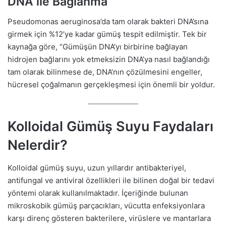
DNA ile Bağlanma
Pseudomonas aeruginosa’da tam olarak bakteri DNA’sına
girmek için %12’ye kadar gümüş tespit edilmiştir. Tek bir
kaynağa göre, “Gümüşün DNA’yı birbirine bağlayan
hidrojen bağlarını yok etmeksizin DNA’ya nasıl bağlandığı
tam olarak bilinmese de, DNA’nın çözülmesini engeller,
hücresel çoğalmanın gerçekleşmesi için önemli bir yoldur.
Kolloidal Gümüş Suyu Faydaları
Nelerdir?
Kolloidal gümüş suyu, uzun yıllardır antibakteriyel,
antifungal ve antiviral özellikleri ile bilinen doğal bir tedavi
yöntemi olarak kullanılmaktadır. İçeriğinde bulunan
mikroskobik gümüş parçacıkları, vücutta enfeksiyonlara
karşı direnç gösteren bakterilere, virüslere ve mantarlara