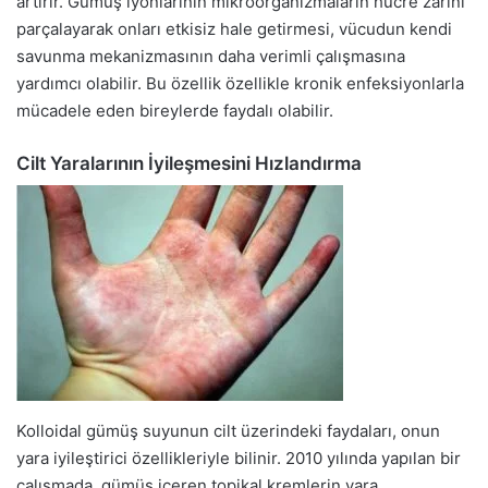
artırır. Gümüş iyonlarının mikroorganizmaların hücre zarını
parçalayarak onları etkisiz hale getirmesi, vücudun kendi
savunma mekanizmasının daha verimli çalışmasına
yardımcı olabilir. Bu özellik özellikle kronik enfeksiyonlarla
mücadele eden bireylerde faydalı olabilir.
Cilt Yaralarının İyileşmesini Hızlandırma
Kolloidal gümüş suyunun cilt üzerindeki faydaları, onun
yara iyileştirici özellikleriyle bilinir. 2010 yılında yapılan bir
çalışmada, gümüş içeren topikal kremlerin yara