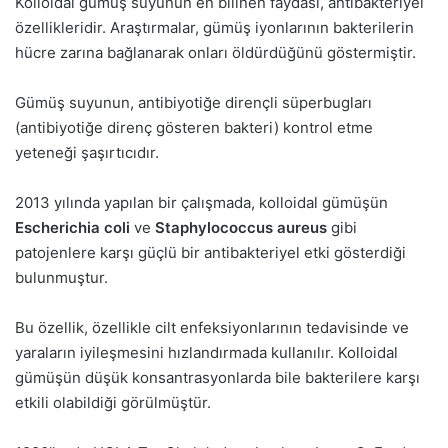
Kolloidal gümüş suyunun en bilinen faydası, antibakteriyel
özellikleridir. Araştırmalar, gümüş iyonlarının bakterilerin
hücre zarına bağlanarak onları öldürdüğünü göstermiştir.
Gümüş suyunun, antibiyotiğe dirençli süperbugları
(antibiyotiğe direnç gösteren bakteri) kontrol etme
yeteneği şaşırtıcıdır.
2013 yılında yapılan bir çalışmada, kolloidal gümüşün
Escherichia coli
ve
Staphylococcus aureus
gibi
patojenlere karşı güçlü bir antibakteriyel etki gösterdiği
bulunmuştur.
Bu özellik, özellikle cilt enfeksiyonlarının tedavisinde ve
yaraların iyileşmesini hızlandırmada kullanılır. Kolloidal
gümüşün düşük konsantrasyonlarda bile bakterilere karşı
etkili olabildiği görülmüştür.