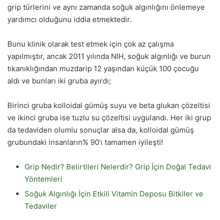
grip türlerini ve aynı zamanda soğuk algınlığını önlemeye
yardımcı olduğunu iddia etmektedir.
Bunu klinik olarak test etmek için çok az çalışma
yapılmıştır, ancak 2011 yılında NIH, soğuk algınlığı ve burun
tıkanıklığından muzdarip 12 yaşından küçük 100 çocuğu
aldı ve bunları iki gruba ayırdı;
Birinci gruba kolloidal gümüş suyu ve beta glukan çözeltisi
ve ikinci gruba ise tuzlu su çözeltisi uygulandı. Her iki grup
da tedaviden olumlu sonuçlar alsa da, kolloidal gümüş
grubundaki insanların% 90’ı tamamen iyileşti!
Grip Nedir? Belirtileri Nelerdir? Grip İçin Doğal Tedavi
Yöntemleri
Soğuk Algınlığı İçin Etkili Vitamin Deposu Bitkiler ve
Tedaviler