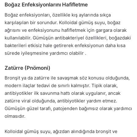
Boğaz Enfeksiyonlarını Hafifletme
Boğaz enfeksiyonları, özellikle kış aylarında sıkça
karşılaşılan bir sorundur. Kolloidal gümüş suyu, boğaz
ağrısını ve enfeksiyonunu hafifletmek için gargara olarak
kullanılabilir. Gümüşün antibakteriyel özellikleri, boğazdaki
bakterileri etkisiz hale getirerek enfeksiyonun daha kısa
sürede iyileşmesine yardımcı olabilir .
Zatürre (Pnömoni)
Bronşit ya da zatürre ile savaşmak söz konusu olduğunda,
modern ilaçlar tedavi de sınırlı kalmıştır. Tipik olarak,
antibiyotikler ilk savunma hattı olarak uygulanır, ancak
zatürre viral olduğunda, antibiyotikler yardım etmez.
Gümüşün güzel tarafı, patojenden bağımsız olarak yardımcı
olmasıdır.
Kolloidal gümüş suyu, ağızdan alındığında bronşit ve