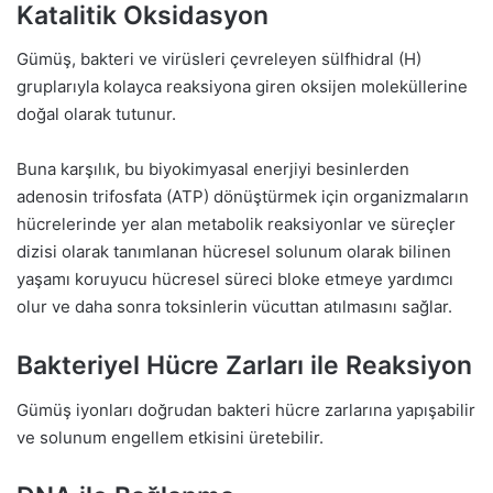
Katalitik Oksidasyon
Gümüş, bakteri ve virüsleri çevreleyen sülfhidral (H)
gruplarıyla kolayca reaksiyona giren oksijen moleküllerine
doğal olarak tutunur.
Buna karşılık, bu biyokimyasal enerjiyi besinlerden
adenosin trifosfata (ATP) dönüştürmek için organizmaların
hücrelerinde yer alan metabolik reaksiyonlar ve süreçler
dizisi olarak tanımlanan hücresel solunum olarak bilinen
yaşamı koruyucu hücresel süreci bloke etmeye yardımcı
olur ve daha sonra toksinlerin vücuttan atılmasını sağlar.
Bakteriyel Hücre Zarları ile Reaksiyon
Gümüş iyonları doğrudan bakteri hücre zarlarına yapışabilir
ve solunum engellem etkisini üretebilir.