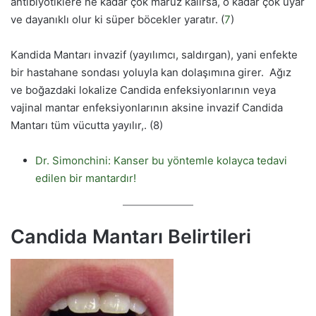
antibiyotiklere ne kadar çok maruz kalırsa, o kadar çok uyar
ve dayanıklı olur ki süper böcekler yaratır. (
7
)
Kandida Mantarı invazif (yayılımcı, saldırgan), yani enfekte
bir hastahane sondası yoluyla kan dolaşımına girer. Ağız
ve boğazdaki lokalize Candida enfeksiyonlarının veya
vajinal mantar enfeksiyonlarının aksine invazif Candida
Mantarı tüm vücutta yayılır,. (8)
Dr. Simonchini: Kanser bu yöntemle kolayca tedavi
edilen bir mantardır!
Candida Mantarı Belirtileri