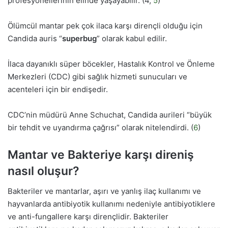
profesyonellerinin elinde yaşayabilir. (4,
5
)
Ölümcül mantar pek çok ilaca karşı dirençli olduğu için
Candida auris “
superbug
” olarak kabul edilir.
İlaca dayanıklı süper böcekler, Hastalık Kontrol ve Önleme
Merkezleri (CDC) gibi sağlık hizmeti sunucuları ve
acenteleri için bir endişedir.
CDC’nin müdürü Anne Schuchat, Candida aurileri “büyük
bir tehdit ve uyandırma çağrısı” olarak nitelendirdi. (
6
)
Mantar ve Bakteriye karşı direniş
nasıl oluşur?
Bakteriler ve mantarlar, aşırı ve yanlış ilaç kullanımı ve
hayvanlarda antibiyotik kullanımı nedeniyle antibiyotiklere
ve anti-fungallere karşı dirençlidir. Bakteriler