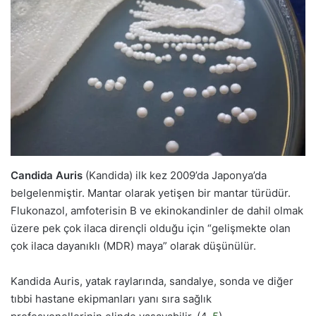
Candida Auris
(Kandida) ilk kez 2009’da Japonya’da
belgelenmiştir. Mantar olarak yetişen bir mantar türüdür.
Flukonazol, amfoterisin B ve ekinokandinler de dahil olmak
üzere pek çok ilaca dirençli olduğu için “gelişmekte olan
çok ilaca dayanıklı (MDR) maya” olarak düşünülür.
Kandida Auris, yatak raylarında, sandalye, sonda ve diğer
tıbbi hastane ekipmanları yanı sıra sağlık