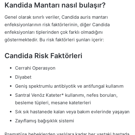
Kandida Mantarı nasıl bulaşır?
Genel olarak sınırlı veriler, Candida auris mantarı
enfeksiyonlarının risk faktörlerinin, diğer Candida
enfeksiyonları tiplerinden çok farklı olmadığını
göstermektedir. Bu risk faktörleri şunları içerir:
Candida Risk Faktörleri
Cerrahi Operasyon
Diyabet
Geniş spektrumlu antibiyotik ve antifungal kullanım
Santral Venöz Kateter* kullanımı, nefes boruları,
besleme tüpleri, mesane kateterleri
Sık sık hastanede kalan veya bakım evlerinde yaşayan
Zayıflamış bağışıklık sistemi
Prematüre bebeklerden yaşlılara kadar her yaştaki hastada