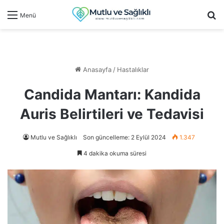
Ar
Menü
Anasayfa
/
Hastalıklar
Candida Mantarı: Kandida
Auris Belirtileri ve Tedavisi
Mutlu ve Sağlıklı
Son güncelleme: 2 Eylül 2024
1.347
4 dakika okuma süresi