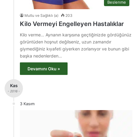
Beslenme
Mutlu ve Sağlıklı (a)
203
Kilo Vermeyi Engelleyen Hastalıklar
Kilo verme… Aynanın karşısına geçtiğinizde gördüğünüz
görüntüden hoşnut değilseniz, uzun zamandır
giymediğiniz kıyafeti giyerken zorlanıyor ve bunun gibi
başka nedenlerden…
Devamını Oku »
Kas
- 2016 -
3 Kasım