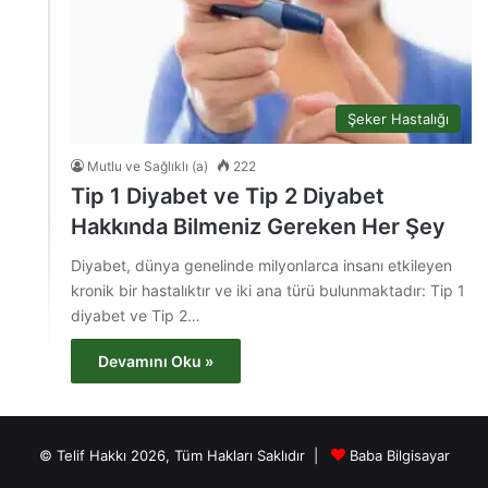
Şeker Hastalığı
Mutlu ve Sağlıklı (a)
222
Tip 1 Diyabet ve Tip 2 Diyabet
Hakkında Bilmeniz Gereken Her Şey
Diyabet, dünya genelinde milyonlarca insanı etkileyen
kronik bir hastalıktır ve iki ana türü bulunmaktadır: Tip 1
diyabet ve Tip 2…
Devamını Oku »
© Telif Hakkı 2026, Tüm Hakları Saklıdır |
Baba Bilgisayar