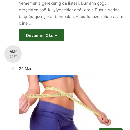
Yememeniz gereken gıda listesi. Bunların çoğu
gerçekten sağlıklı yiyecekler değillerdir. Bunun yerine,
birçoğu gizli şeker bombaları, vücudunuzu iltihap aşımı
içine…
Devamını Oku »
Mar
- 2017 -
24 Mart