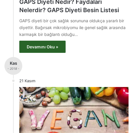
GAPS Diyeti Nedir? Faydaları
Nelerdir? GAPS Diyeti Besin Listesi
GAPS diyeti bir çok sağlık sorununa oldukça yararlı bir
diyettir. Bağırsak mikrobiyomu ile genel sağlık arasında
karmaşık bir bağlantı olduğu…
Devamını Oku »
Kas
- 2018 -
21 Kasım