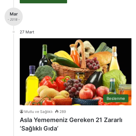
Mar
- 2018 -
27 Mart
Beslenme
Mutlu ve Sağlıklı
289
Asla Yememeniz Gereken 21 Zararlı
‘Sağlıklı Gıda’