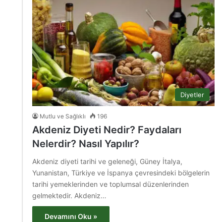
Diyetler
Mutlu ve Sağlıklı
196
Akdeniz Diyeti Nedir? Faydaları
Nelerdir? Nasıl Yapılır?
Akdeniz diyeti tarihi ve geleneği, Güney İtalya,
Yunanistan, Türkiye ve İspanya çevresindeki bölgelerin
tarihi yemeklerinden ve toplumsal düzenlerinden
gelmektedir. Akdeniz…
Devamını Oku »