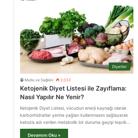
Diyetler
Mutlu ve Sağlıklı
2.033
Ketojenik Diyet Listesi ile Zayıflama:
Nasıl Yapılır Ne Yenir?
Ketojenik Diyet Listesi, vücudun enerji kaynağı olarak
karbonhidratlar yerine yağları kullanmasını sağlayarak
ketozis adı verilen metabolik bir duruma geçişi teşvik…
Devamını Oku »