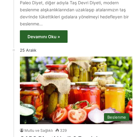
Paleo Diyet, diğer adıyla Taş Devri Diyeti, modern
beslenme alışkanlıklarından uzaklaşıp atalarımızın taş
devrinde tükettikleri gıdalara yönelmeyi hedefleyen bir
beslenme…
Devamını Oku »
25 Aralık
Beslenme
Mutlu ve Sağlıklı
329