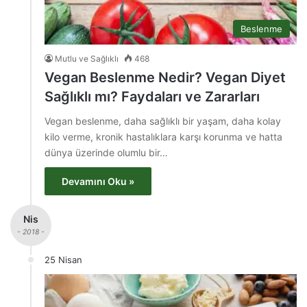
Beslenme
Mutlu ve Sağlıklı
468
Vegan Beslenme Nedir? Vegan Diyet
Sağlıklı mı? Faydaları ve Zararları
Vegan beslenme, daha sağlıklı bir yaşam, daha kolay
kilo verme, kronik hastalıklara karşı korunma ve hatta
dünya üzerinde olumlu bir…
Devamını Oku »
Nis
- 2018 -
25 Nisan