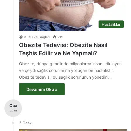
Hastalıklar
Mutlu ve Sağlıklı
215
Obezite Tedavisi: Obezite Nasıl
Teşhis Edilir ve Ne Yapmalı?
Obezite, dünya genelinde milyonlarca insanı etkileyen
ve çeşitli sağlık sorunlarına yol açan bir hastalıktır.
Obezite tedavisi, bu sağlık sorununun yönetimi…
Devamını Oku »
Oca
- 2019 -
2 Ocak