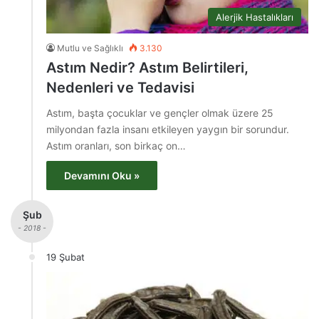
Alerjik Hastalıkları
Mutlu ve Sağlıklı
3.130
Astım Nedir? Astım Belirtileri,
Nedenleri ve Tedavisi
Astım, başta çocuklar ve gençler olmak üzere 25
milyondan fazla insanı etkileyen yaygın bir sorundur.
Astım oranları, son birkaç on…
Devamını Oku »
Şub
- 2018 -
19 Şubat