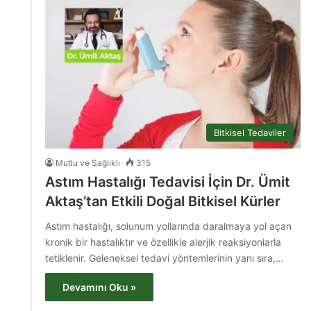
Bitkisel Tedaviler
Mutlu ve Sağlıklı
315
Astım Hastalığı Tedavisi İçin Dr. Ümit
Aktaş’tan Etkili Doğal Bitkisel Kürler
Astım hastalığı, solunum yollarında daralmaya yol açan
kronik bir hastalıktır ve özellikle alerjik reaksiyonlarla
tetiklenir. Geleneksel tedavi yöntemlerinin yanı sıra,…
Devamını Oku »