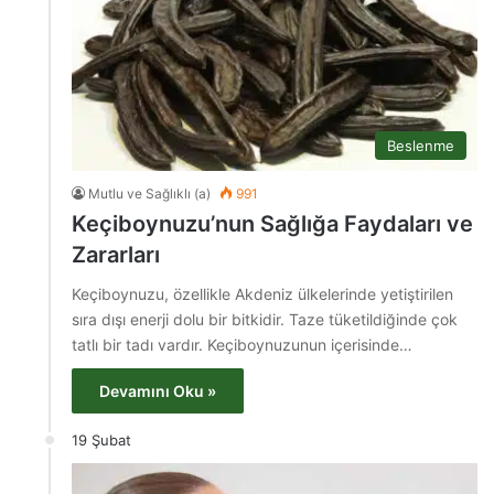
Beslenme
Mutlu ve Sağlıklı (a)
991
Keçiboynuzu’nun Sağlığa Faydaları ve
Zararları
Keçiboynuzu, özellikle Akdeniz ülkelerinde yetiştirilen
sıra dışı enerji dolu bir bitkidir. Taze tüketildiğinde çok
tatlı bir tadı vardır. Keçiboynuzunun içerisinde…
Devamını Oku »
19 Şubat