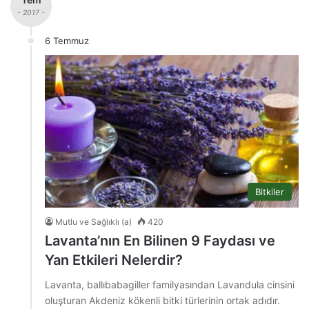
- 2017 -
6 Temmuz
Bitkiler
Mutlu ve Sağlıklı (a)
420
Lavanta’nın En Bilinen 9 Faydası ve
Yan Etkileri Nelerdir?
Lavanta, ballıbabagiller familyasından Lavandula cinsini
oluşturan Akdeniz kökenli bitki türlerinin ortak adıdır.