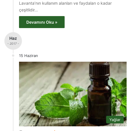
Lavanta’nın kullanım alanları ve faydaları o kadar
çeşitlidir…
Devamını Oku »
Haz
- 2017 -
15 Haziran
Yağlar