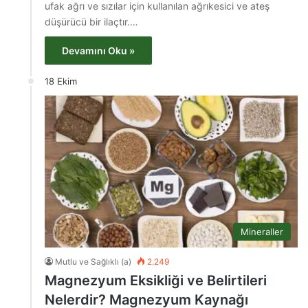
ufak ağrı ve sızılar için kullanılan ağrıkesici ve ateş
düşürücü bir ilaçtır.…
Devamını Oku »
18 Ekim
Mineraller
Mutlu ve Sağlıklı (a)
2.249
Magnezyum Eksikliği ve Belirtileri
Nelerdir? Magnezyum Kaynağı