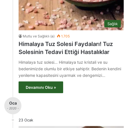
Sağlık
Mutlu ve Sağlıklı (a)
1.705
Himalaya Tuz Solesi Faydaları! Tuz
Solesinin Tedavi Ettiği Hastalıklar
Himalaya tuz solesi… Himalaya tuz kristali ve su
bedenimizde olumlu bir etkiye sahiptir. Bedenin kendini
yenileme kapasitesini uyarmak ve dengemizi…
Devamını Oku »
Oca
- 2020 -
23 Ocak