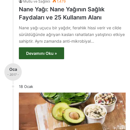
Mutlu ve Sağlıklı
1.479
Nane Yağı: Nane Yağının Sağlık
Faydaları ve 25 Kullanım Alanı
Nane yağı uçucu bir yağdır, ferahlık hissi verir ve cilde
sürüldüğünde ağrıyan kasları rahatlatan yatıştırıcı etkiye
sahiptir. Aynı zamanda anti-mikrobiyal…
Devamını Oku »
Oca
- 2017 -
18 Ocak