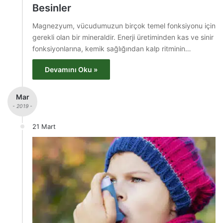
Besinler
Magnezyum, vücudumuzun birçok temel fonksiyonu için
gerekli olan bir mineraldir. Enerji üretiminden kas ve sinir
fonksiyonlarına, kemik sağlığından kalp ritminin…
Devamını Oku »
Mar
- 2019 -
21 Mart