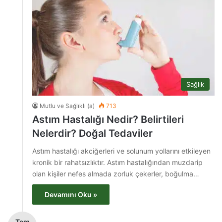
Sağlık
Mutlu ve Sağlıklı (a)
713
Astım Hastalığı Nedir? Belirtileri
Nelerdir? Doğal Tedaviler
Astım hastalığı akciğerleri ve solunum yollarını etkileyen
kronik bir rahatsızlıktır. Astım hastalığından muzdarip
olan kişiler nefes almada zorluk çekerler, boğulma…
Devamını Oku »
Tem