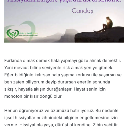
Farkında olmak demek hata yapmayı göze almak demektir.
Yani mevcut bilinç seviyenle risk almak yeniye gitmek.
Eğer bildiğinle kalırsan hata yapma korkusu ile yaşarsın ve
ben zaten biliyorum deyip durursan enerjin sonunda
sıkışır, hayatla akışın durağanlaşır. Hayat senin için
monoton bir kısır döngü olur.
Her an öğreniyoruz ve özümüzü hatırlıyoruz. Bu nedenle
içsel hissiyatlarını zihnindeki bilginin engellemesine izin
verme. Hissiyatınla yaşa, dürüst ol kendine. Zihin sabittir.