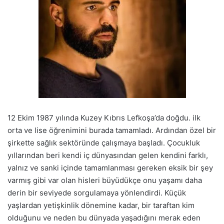
12 Ekim 1987 yılında Kuzey Kıbrıs Lefkoşa’da doğdu. ilk
orta ve lise öğrenimini burada tamamladı. Ardından özel bir
şirkette sağlık sektöründe çalışmaya başladı. Çocukluk
yıllarından beri kendi iç dünyasından gelen kendini farklı,
yalnız ve sanki içinde tamamlanması gereken eksik bir şey
varmış gibi var olan hisleri büyüdükçe onu yaşamı daha
derin bir seviyede sorgulamaya yönlendirdi. Küçük
yaşlardan yetişkinlik dönemine kadar, bir taraftan kim
olduğunu ve neden bu dünyada yaşadığını merak eden