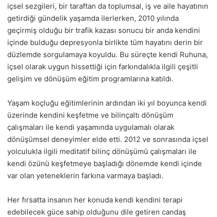
içsel sezgileri, bir taraftan da toplumsal, iş ve aile hayatının
getirdiği gündelik yaşamda ilerlerken, 2010 yılında
geçirmiş olduğu bir trafik kazası sonucu bir anda kendini
içinde bulduğu depresyonla birlikte tüm hayatını derin bir
düzlemde sorgulamaya koyuldu. Bu süreçte kendi Ruhuna,
içsel olarak uygun hissettiği için farkındalıkla ilgili çeşitli
gelişim ve dönüşüm eğitim programlarına katıldı.
Yaşam koçluğu eğitimlerinin ardından iki yıl boyunca kendi
üzerinde kendini keşfetme ve bilinçaltı dönüşüm
çalışmaları ile kendi yaşamında uygulamalı olarak
dönüşümsel deneyimler elde etti. 2012 ve sonrasında içsel
yolculukla ilgili meditatif bilinç dönüşümü çalışmaları ile
kendi özünü keşfetmeye başladığı dönemde kendi içinde
var olan yeteneklerin farkına varmaya başladı.
Her fırsatta insanın her konuda kendi kendini terapi
edebilecek güce sahip olduğunu dile getiren candaş