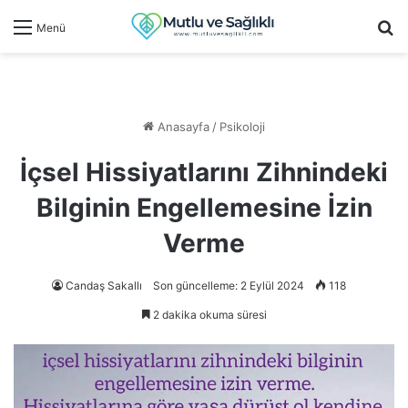
Ar
Menü
Anasayfa
/
Psikoloji
İçsel Hissiyatlarını Zihnindeki
Bilginin Engellemesine İzin
Verme
Candaş Sakallı
Son güncelleme: 2 Eylül 2024
118
2 dakika okuma süresi