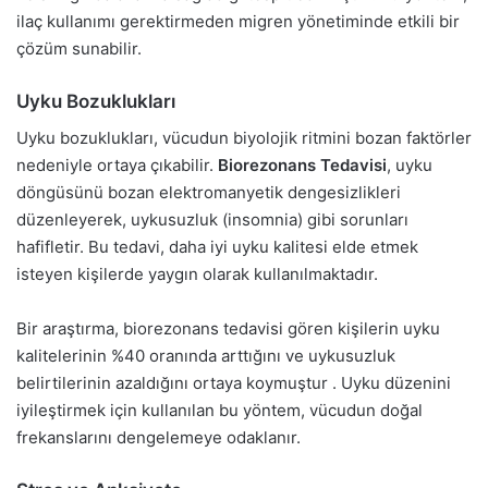
ilaç kullanımı gerektirmeden migren yönetiminde etkili bir
çözüm sunabilir.
Uyku Bozuklukları
Uyku bozuklukları, vücudun biyolojik ritmini bozan faktörler
nedeniyle ortaya çıkabilir.
Biorezonans Tedavisi
, uyku
döngüsünü bozan elektromanyetik dengesizlikleri
düzenleyerek, uykusuzluk (insomnia) gibi sorunları
hafifletir. Bu tedavi, daha iyi uyku kalitesi elde etmek
isteyen kişilerde yaygın olarak kullanılmaktadır.
Bir araştırma, biorezonans tedavisi gören kişilerin uyku
kalitelerinin %40 oranında arttığını ve uykusuzluk
belirtilerinin azaldığını ortaya koymuştur . Uyku düzenini
iyileştirmek için kullanılan bu yöntem, vücudun doğal
frekanslarını dengelemeye odaklanır.