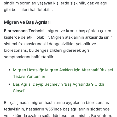
sindirim sorunları yaşayan kişilerde şişkinlik, gaz ve ağrı
gibi belirtileri hafifletebilir.
Migren ve Baş Ağrıları
Biorezonans Tedavisi
, migren ve kronik baş ağrıları çeken
kişilerde de etkili olabilir. Migren ataklarının arkasında sinir
sistemi frekanslarındaki dengesizlikler yatabilir ve
biorezonans, bu dengesizlikleri gidererek ağrı
semptomlarını hafifletebilir.
Migren Hastalığı: Migren Atakları İçin Alternatif Bitkisel
Tedavi Yöntemleri
Baş Ağrısı Deyip Geçmeyin ‘Baş Ağrısında 9 Ciddi
Sinyal’
Bir çalışmada, migren hastalarına uygulanan biorezonans
tedavisinin, hastaların %55’inde baş ağrılarının şiddetinde
ve sıklığında azalma sağladığı tespit edilmiştir . Bu yöntem,