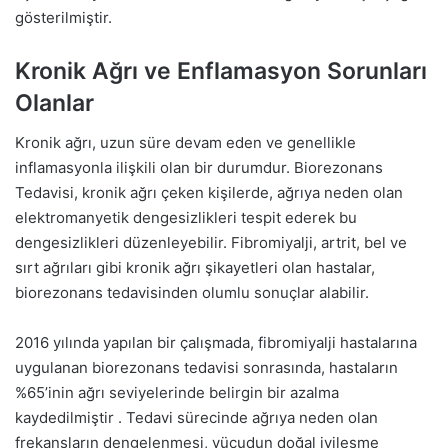
gösterilmiştir.
Kronik Ağrı ve Enflamasyon Sorunları
Olanlar
Kronik ağrı, uzun süre devam eden ve genellikle
inflamasyonla ilişkili olan bir durumdur. Biorezonans
Tedavisi, kronik ağrı çeken kişilerde, ağrıya neden olan
elektromanyetik dengesizlikleri tespit ederek bu
dengesizlikleri düzenleyebilir. Fibromiyalji, artrit, bel ve
sırt ağrıları gibi kronik ağrı şikayetleri olan hastalar,
biorezonans tedavisinden olumlu sonuçlar alabilir.
2016 yılında yapılan bir çalışmada, fibromiyalji hastalarına
uygulanan biorezonans tedavisi sonrasında, hastaların
%65’inin ağrı seviyelerinde belirgin bir azalma
kaydedilmiştir . Tedavi sürecinde ağrıya neden olan
frekansların dengelenmesi, vücudun doğal iyileşme