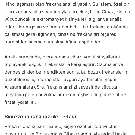
ikinci aşaması olan frekans analizi yapılır. Bu işlem, özel bir
biorezonans cihazı yardımıyla gerçekleştirilir. Cihaz, kişinin
vücudundaki elektromanyetik sinyalleri algılar ve analiz
eder. Her organın ve hücrenin belirli bir frekans aralığında
çalışması gerektiğinden, cihaz bu frekansları ölçerek
normalden sapma olup olmadığını tespit eder.
Analiz sürecinde, biorezonans cihazı vücut sinyallerini
toplayarak, sağlıklı frekanslarla karşılaştırır. Sapmalar ve
dengesizlikler belirlendikten sonra, bu bozuk frekansların
düzeltilmesi için terapistler uygun ayarlamaları yapar.
Araştırmalara göre, frekans analizi sayesinde vücutta
meydana gelen bozulmalar erken teşhis edilip düzeltilme
fırsatı yaratılır .
Biorezonans Cihazı ile Tedavi
Frekans analizi sonrasında, kişiye özel bir tedavi planı
oluşturulur ve Biorezonans Cihazı yardımıyla tedavi başlar.