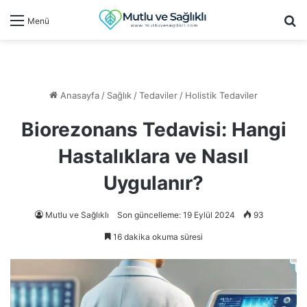
Ar
Menü
Anasayfa
/
Sağlık
/
Tedaviler
/
Holistik Tedaviler
Biorezonans Tedavisi: Hangi
Hastalıklara ve Nasıl
Uygulanır?
Mutlu ve Sağlıklı
Son güncelleme: 19 Eylül 2024
93
16 dakika okuma süresi