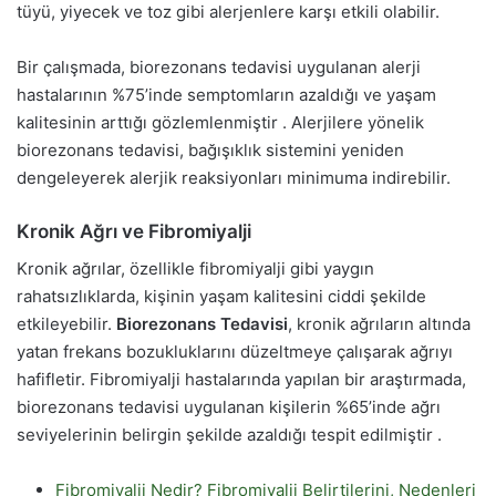
tüyü, yiyecek ve toz gibi alerjenlere karşı etkili olabilir.
Bir çalışmada, biorezonans tedavisi uygulanan alerji
hastalarının %75’inde semptomların azaldığı ve yaşam
kalitesinin arttığı gözlemlenmiştir . Alerjilere yönelik
biorezonans tedavisi, bağışıklık sistemini yeniden
dengeleyerek alerjik reaksiyonları minimuma indirebilir.
Kronik Ağrı ve Fibromiyalji
Kronik ağrılar, özellikle fibromiyalji gibi yaygın
rahatsızlıklarda, kişinin yaşam kalitesini ciddi şekilde
etkileyebilir.
Biorezonans Tedavisi
, kronik ağrıların altında
yatan frekans bozukluklarını düzeltmeye çalışarak ağrıyı
hafifletir. Fibromiyalji hastalarında yapılan bir araştırmada,
biorezonans tedavisi uygulanan kişilerin %65’inde ağrı
seviyelerinin belirgin şekilde azaldığı tespit edilmiştir .
Fibromiyalji Nedir? Fibromiyalji Belirtilerini, Nedenleri