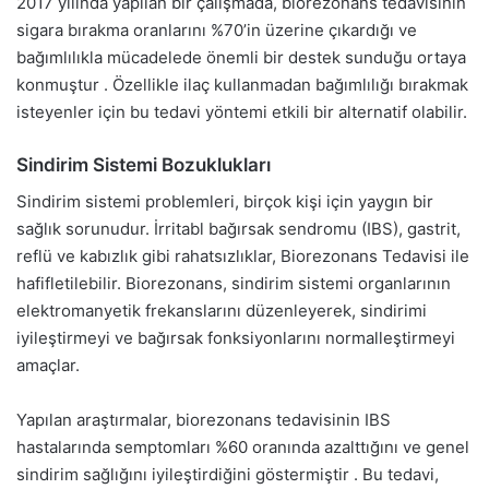
2017 yılında yapılan bir çalışmada, biorezonans tedavisinin
sigara bırakma oranlarını %70’in üzerine çıkardığı ve
bağımlılıkla mücadelede önemli bir destek sunduğu ortaya
konmuştur . Özellikle ilaç kullanmadan bağımlılığı bırakmak
isteyenler için bu tedavi yöntemi etkili bir alternatif olabilir.
Sindirim Sistemi Bozuklukları
Sindirim sistemi problemleri, birçok kişi için yaygın bir
sağlık sorunudur. İrritabl bağırsak sendromu (IBS), gastrit,
reflü ve kabızlık gibi rahatsızlıklar, Biorezonans Tedavisi ile
hafifletilebilir. Biorezonans, sindirim sistemi organlarının
elektromanyetik frekanslarını düzenleyerek, sindirimi
iyileştirmeyi ve bağırsak fonksiyonlarını normalleştirmeyi
amaçlar.
Yapılan araştırmalar, biorezonans tedavisinin IBS
hastalarında semptomları %60 oranında azalttığını ve genel
sindirim sağlığını iyileştirdiğini göstermiştir . Bu tedavi,