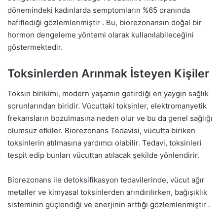
dönemindeki kadınlarda semptomların %65 oranında
hafiflediği gözlemlenmiştir . Bu, biorezonansın doğal bir
hormon dengeleme yöntemi olarak kullanılabileceğini
göstermektedir.
Toksinlerden Arınmak İsteyen Kişiler
Toksin birikimi, modern yaşamın getirdiği en yaygın sağlık
sorunlarından biridir. Vücuttaki toksinler, elektromanyetik
frekansların bozulmasına neden olur ve bu da genel sağlığı
olumsuz etkiler. Biorezonans Tedavisi, vücutta biriken
toksinlerin atılmasına yardımcı olabilir. Tedavi, toksinleri
tespit edip bunları vücuttan atılacak şekilde yönlendirir.
Biorezonans ile detoksifikasyon tedavilerinde, vücut ağır
metaller ve kimyasal toksinlerden arındırılırken, bağışıklık
sisteminin güçlendiği ve enerjinin arttığı gözlemlenmiştir .