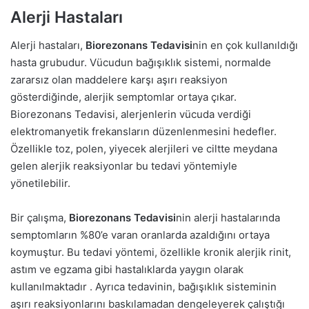
Alerji Hastaları
Alerji hastaları,
Biorezonans Tedavisi
nin en çok kullanıldığı
hasta grubudur. Vücudun bağışıklık sistemi, normalde
zararsız olan maddelere karşı aşırı reaksiyon
gösterdiğinde, alerjik semptomlar ortaya çıkar.
Biorezonans Tedavisi, alerjenlerin vücuda verdiği
elektromanyetik frekansların düzenlenmesini hedefler.
Özellikle toz, polen, yiyecek alerjileri ve ciltte meydana
gelen alerjik reaksiyonlar bu tedavi yöntemiyle
yönetilebilir.
Bir çalışma,
Biorezonans Tedavisi
nin alerji hastalarında
semptomların %80’e varan oranlarda azaldığını ortaya
koymuştur. Bu tedavi yöntemi, özellikle kronik alerjik rinit,
astım ve egzama gibi hastalıklarda yaygın olarak
kullanılmaktadır . Ayrıca tedavinin, bağışıklık sisteminin
aşırı reaksiyonlarını baskılamadan dengeleyerek çalıştığı