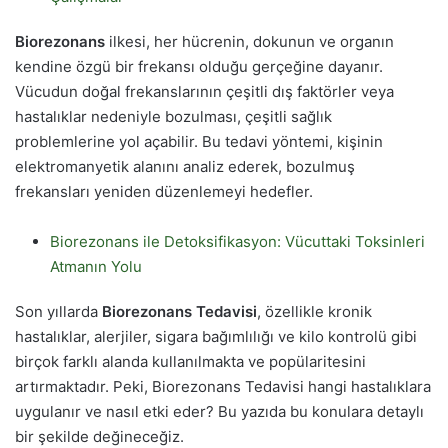
Biorezonans
ilkesi, her hücrenin, dokunun ve organın
kendine özgü bir frekansı olduğu gerçeğine dayanır.
Vücudun doğal frekanslarının çeşitli dış faktörler veya
hastalıklar nedeniyle bozulması, çeşitli sağlık
problemlerine yol açabilir. Bu tedavi yöntemi, kişinin
elektromanyetik alanını analiz ederek, bozulmuş
frekansları yeniden düzenlemeyi hedefler.
Biorezonans ile Detoksifikasyon: Vücuttaki Toksinleri
Atmanın Yolu
Son yıllarda
Biorezonans Tedavisi
, özellikle kronik
hastalıklar, alerjiler, sigara bağımlılığı ve kilo kontrolü gibi
birçok farklı alanda kullanılmakta ve popülaritesini
artırmaktadır. Peki, Biorezonans Tedavisi hangi hastalıklara
uygulanır ve nasıl etki eder? Bu yazıda bu konulara detaylı
bir şekilde değineceğiz.