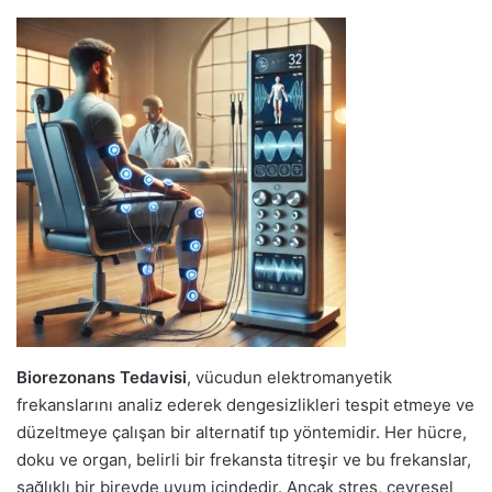
Biorezonans Tedavisi
, vücudun elektromanyetik
frekanslarını analiz ederek dengesizlikleri tespit etmeye ve
düzeltmeye çalışan bir alternatif tıp yöntemidir. Her hücre,
doku ve organ, belirli bir frekansta titreşir ve bu frekanslar,
sağlıklı bir bireyde uyum içindedir. Ancak stres, çevresel