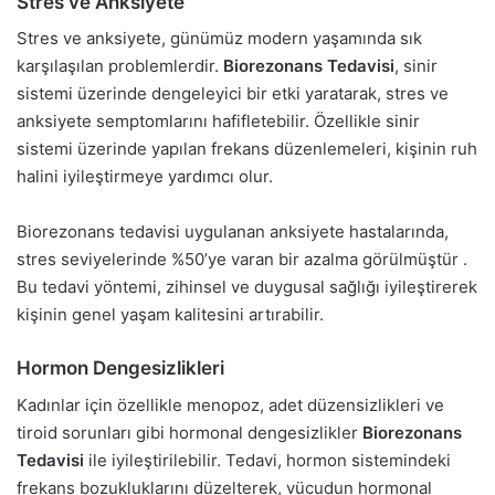
Stres ve Anksiyete
Stres ve anksiyete, günümüz modern yaşamında sık
karşılaşılan problemlerdir.
Biorezonans Tedavisi
, sinir
sistemi üzerinde dengeleyici bir etki yaratarak, stres ve
anksiyete semptomlarını hafifletebilir. Özellikle sinir
sistemi üzerinde yapılan frekans düzenlemeleri, kişinin ruh
halini iyileştirmeye yardımcı olur.
Biorezonans tedavisi uygulanan anksiyete hastalarında,
stres seviyelerinde %50’ye varan bir azalma görülmüştür .
Bu tedavi yöntemi, zihinsel ve duygusal sağlığı iyileştirerek
kişinin genel yaşam kalitesini artırabilir.
Hormon Dengesizlikleri
Kadınlar için özellikle menopoz, adet düzensizlikleri ve
tiroid sorunları gibi hormonal dengesizlikler
Biorezonans
Tedavisi
ile iyileştirilebilir. Tedavi, hormon sistemindeki
frekans bozukluklarını düzelterek, vücudun hormonal