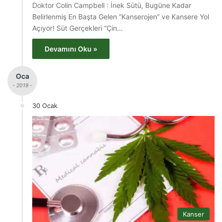
Doktor Colin Campbell : İnek Sütü, Bugüne Kadar
Belirlenmiş En Başta Gelen “Kanserojen” ve Kansere Yol
Açıyor! Süt Gerçekleri “Çin…
Devamını Oku »
Oca
- 2019 -
30 Ocak
Kanser