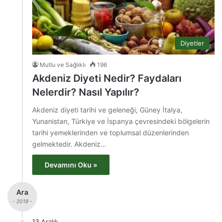
Diyetler
Mutlu ve Sağlıklı
196
Akdeniz Diyeti Nedir? Faydaları
Nelerdir? Nasıl Yapılır?
Akdeniz diyeti tarihi ve geleneği, Güney İtalya,
Yunanistan, Türkiye ve İspanya çevresindeki bölgelerin
tarihi yemeklerinden ve toplumsal düzenlerinden
gelmektedir. Akdeniz…
Devamını Oku »
Ara
- 2018 -
13 Aralık