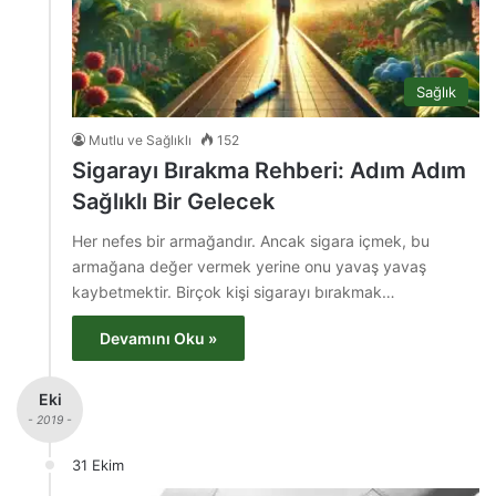
Sağlık
Mutlu ve Sağlıklı
152
Sigarayı Bırakma Rehberi: Adım Adım
Sağlıklı Bir Gelecek
Her nefes bir armağandır. Ancak sigara içmek, bu
armağana değer vermek yerine onu yavaş yavaş
kaybetmektir. Birçok kişi sigarayı bırakmak…
Devamını Oku »
Eki
- 2019 -
31 Ekim