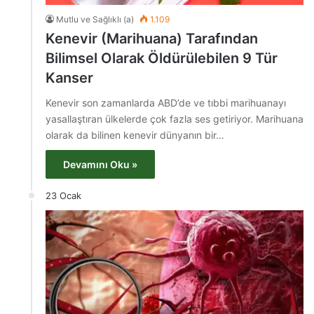
Mutlu ve Sağlıklı (a)
1.109
Kenevir (Marihuana) Tarafından
Bilimsel Olarak Öldürülebilen 9 Tür
Kanser
Kenevir son zamanlarda ABD’de ve tıbbi marihuanayı
yasallaştıran ülkelerde çok fazla ses getiriyor. Marihuana
olarak da bilinen kenevir dünyanın bir…
Devamını Oku »
23 Ocak