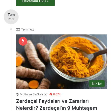
Devamını Oku »
Tem
- 2019 -
22 Temmuz
Bitkiler
Mutlu ve Sağlıklı (a)
6.674
Zerdeçal Faydaları ve Zararları
Nelerdir? Zerdeçal’ın 9 Muhteşem