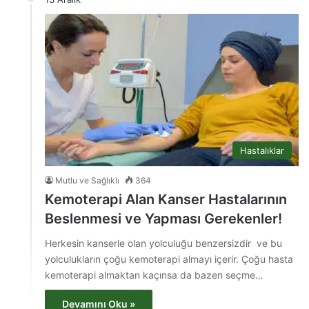
Hastalıklar
Mutlu ve Sağlıklı
364
Kemoterapi Alan Kanser Hastalarının
Beslenmesi ve Yapması Gerekenler!
Herkesin kanserle olan yolculuğu benzersizdir ve bu
yolculukların çoğu kemoterapi almayı içerir. Çoğu hasta
kemoterapi almaktan kaçınsa da bazen seçme…
Devamını Oku »