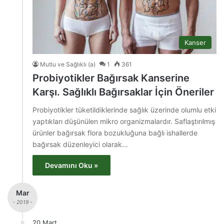
Kanser
Mutlu ve Sağlıklı (a)
1
361
Probiyotikler Bağırsak Kanserine
Karşı. Sağlıklı Bağırsaklar İçin Öneriler
Probiyotikler tüketildiklerinde sağlık üzerinde olumlu etki
yaptıkları düşünülen mikro organizmalardır. Saflaştırılmış
ürünler bağırsak flora bozukluğuna bağlı ishallerde
bağırsak düzenleyici olarak…
Devamını Oku »
Mar
- 2019 -
20 Mart