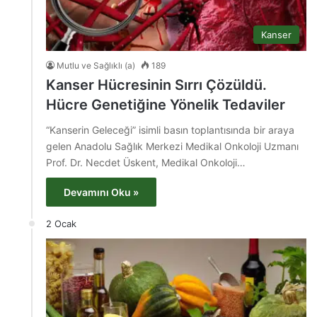
Kanser
Mutlu ve Sağlıklı (a)
189
Kanser Hücresinin Sırrı Çözüldü.
Hücre Genetiğine Yönelik Tedaviler
“Kanserin Geleceği” isimli basın toplantısında bir araya
gelen Anadolu Sağlık Merkezi Medikal Onkoloji Uzmanı
Prof. Dr. Necdet Üskent, Medikal Onkoloji…
Devamını Oku »
2 Ocak