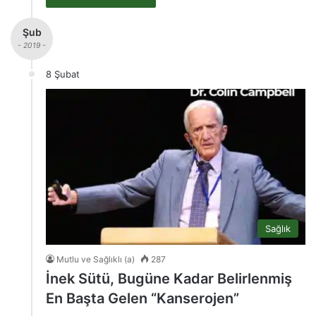
Şub
- 2019 -
8 Şubat
Sağlık
Mutlu ve Sağlıklı (a)
287
İnek Sütü, Bugüne Kadar Belirlenmiş
En Başta Gelen “Kanserojen”