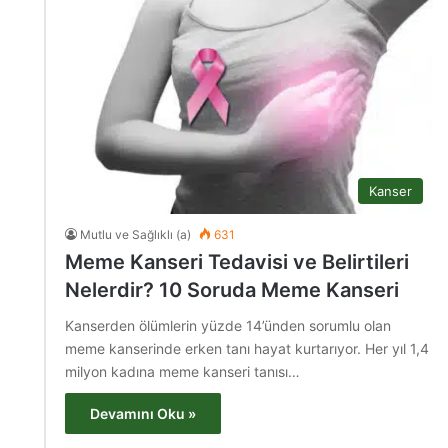
Kanser
Mutlu ve Sağlıklı (a)
631
Meme Kanseri Tedavisi ve Belirtileri
Nelerdir? 10 Soruda Meme Kanseri
Kanserden ölümlerin yüzde 14’ünden sorumlu olan
meme kanserinde erken tanı hayat kurtarıyor. Her yıl 1,4
milyon kadına meme kanseri tanısı…
Devamını Oku »