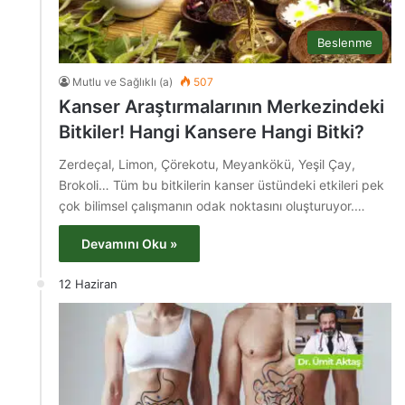
Beslenme
Mutlu ve Sağlıklı (a)
507
Kanser Araştırmalarının Merkezindeki
Bitkiler! Hangi Kansere Hangi Bitki?
Zerdeçal, Limon, Çörekotu, Meyankökü, Yeşil Çay,
Brokoli… Tüm bu bitkilerin kanser üstündeki etkileri pek
çok bilimsel çalışmanın odak noktasını oluşturuyor.…
Devamını Oku »
12 Haziran