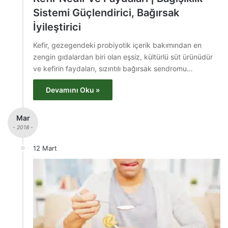
Sistemi Güçlendirici, Bağırsak
İyileştirici
Kefir, gezegendeki probiyotik içerik bakımından en
zengin gıdalardan biri olan eşsiz, kültürlü süt ürünüdür
ve kefirin faydaları, sızıntılı bağırsak sendromu…
Devamını Oku »
Mar
- 2018 -
12 Mart