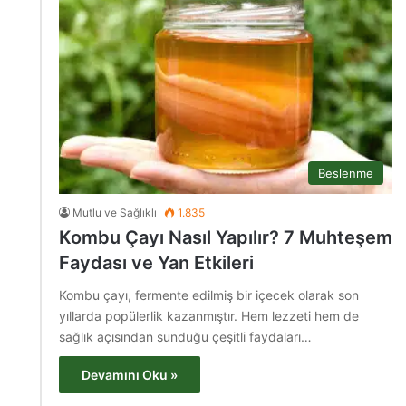
Beslenme
Mutlu ve Sağlıklı
1.835
Kombu Çayı Nasıl Yapılır? 7 Muhteşem
Faydası ve Yan Etkileri
Kombu çayı, fermente edilmiş bir içecek olarak son
yıllarda popülerlik kazanmıştır. Hem lezzeti hem de
sağlık açısından sunduğu çeşitli faydaları…
Devamını Oku »