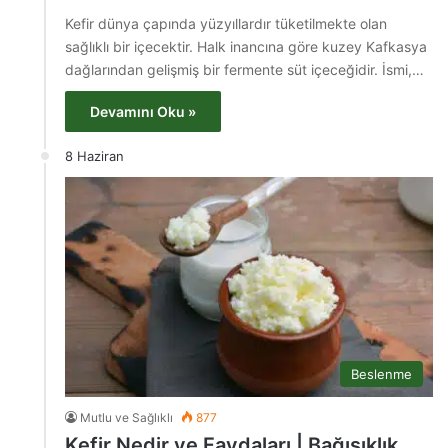
Kefir dünya çapında yüzyıllardır tüketilmekte olan
sağlıklı bir içecektir. Halk inancına göre kuzey Kafkasya
dağlarından gelişmiş bir fermente süt içeceğidir. İsmi,…
Devamını Oku »
8 Haziran
Beslenme
Mutlu ve Sağlıklı
877
Kefir Nedir ve Faydaları | Bağışıklık