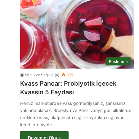
Beslenme
Mutlu ve Sağlıklı (a)
855
Kvass Pancar: Probiyotik İçecek
Kvassın 5 Faydası
Henüz marketlerde kvass görmediyseniz, şanslısınız
yakında olacak. Brooklyn ve Pensilvanya gibi ülkelerde
üretilen kvass, olağanüstü sağlık faydaları sağlayan
kendi probiyotik…
Devamını Oku »