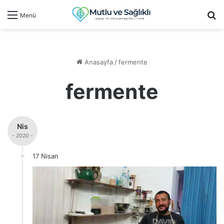
Ar
Menü
Anasayfa
/
fermente
fermente
Nis
- 2020 -
17 Nisan