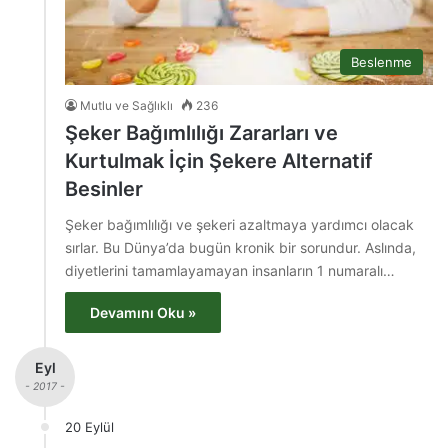
Beslenme
Mutlu ve Sağlıklı
236
Şeker Bağımlılığı Zararları ve
Kurtulmak İçin Şekere Alternatif
Besinler
Şeker bağımlılığı ve şekeri azaltmaya yardımcı olacak
sırlar. Bu Dünya’da bugün kronik bir sorundur. Aslında,
diyetlerini tamamlayamayan insanların 1 numaralı…
Devamını Oku »
Eyl
- 2017 -
20 Eylül