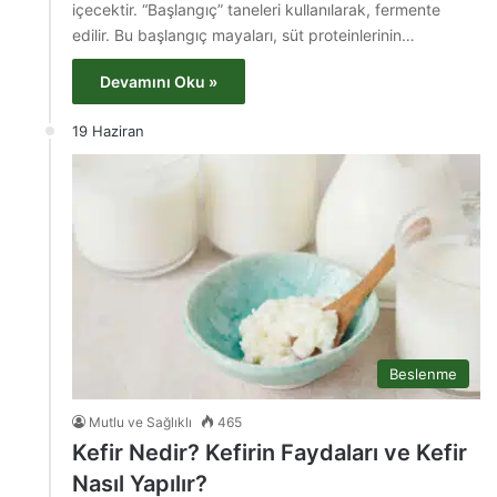
içecektir. “Başlangıç” taneleri kullanılarak, fermente
edilir. Bu başlangıç ​​mayaları, süt proteinlerinin…
Devamını Oku »
19 Haziran
Beslenme
Mutlu ve Sağlıklı
465
Kefir Nedir? Kefirin Faydaları ve Kefir
Nasıl Yapılır?