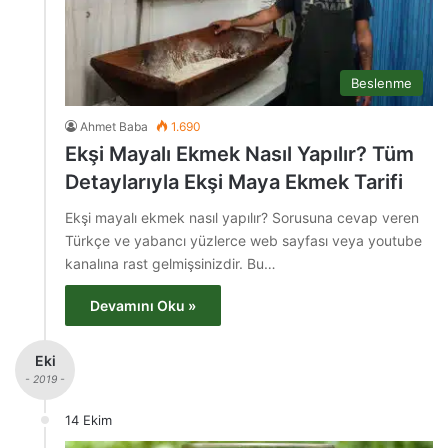
Beslenme
Ahmet Baba
1.690
Ekşi Mayalı Ekmek Nasıl Yapılır? Tüm
Detaylarıyla Ekşi Maya Ekmek Tarifi
Ekşi mayalı ekmek nasıl yapılır? Sorusuna cevap veren
Türkçe ve yabancı yüzlerce web sayfası veya youtube
kanalına rast gelmişsinizdir. Bu…
Devamını Oku »
Eki
- 2019 -
14 Ekim