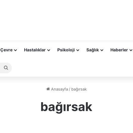
 Çevre
Hastalıklar
Psikoloji
Sağlık
Haberler
Arama
yap
...
Anasayfa
/
bağırsak
bağırsak