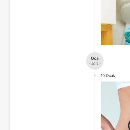
Oca
- 2019 -
10 Ocak