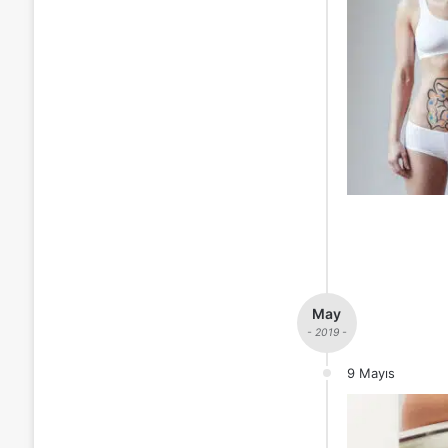
May
- 2019 -
9 Mayıs