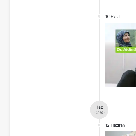
16 Eylül
Haz
- 2019 -
12 Haziran