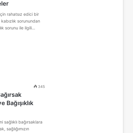
ler
çin rahatsız edici bir
n kabızlık sorunundan
ık sorunu ile ilgili…
345
Bağırsak
e Bağışıklık
ni sağlıklı bağırsaklara
sak, sağlığımızın