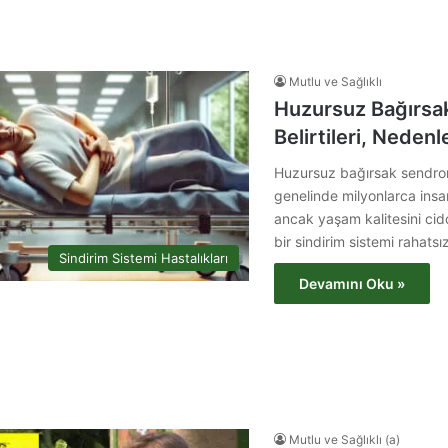
Mutlu ve Sağlıklı
Huzursuz Bağırsa
Belirtileri, Nedenl
Huzursuz bağırsak sendro
genelinde milyonlarca insa
ancak yaşam kalitesini cidd
bir sindirim sistemi rahatsız
Sindirim Sistemi Hastalıkları
Devamını Oku »
Mutlu ve Sağlıklı (a)