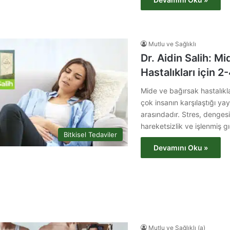
Mutlu ve Sağlıklı
Dr. Aidin Salih: M
Hastalıkları için 2
Mide ve bağırsak hastalık
çok insanın karşılaştığı yay
arasındadır. Stres, denges
hareketsizlik ve işlenmiş g
Bitkisel Tedaviler
Devamını Oku »
Mutlu ve Sağlıklı (a)