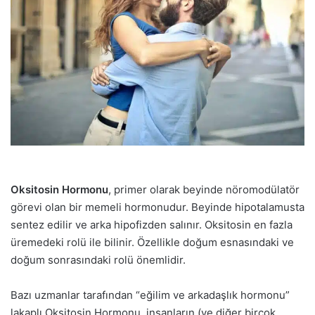
Oksitosin Hormonu
, primer olarak beyinde nöromodülatör
görevi olan bir memeli hormonudur. Beyinde hipotalamusta
sentez edilir ve arka hipofizden salınır. Oksitosin en fazla
üremedeki rolü ile bilinir. Özellikle doğum esnasındaki ve
doğum sonrasındaki rolü önemlidir.
Bazı uzmanlar tarafından “eğilim ve arkadaşlık hormonu”
lakaplı Oksitosin Hormonu, insanların (ve diğer birçok