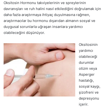
Oksitosin Hormonu takviyelerinin ve spreylerinin
davranışları ve ruh halini nasıl etkilediğini doğrulamak için
daha fazla araştırmaya ihtiyaç duyulmasına rağmen,
araştırmacılar bu hormonu dışarıdan almanın sosyal ve
duygusal sorunlarla uğraşan insanlara yardımcı
olabileceğini düşünüyor.
Oksitosinin
yardımcı
olabileceği
durumlar
otizm veya
Asperger
hastalığı,
sosyal kaygı,
şizofreni ve
depresyonu
içerir.