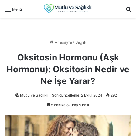
Ar
Menü
Anasayfa
/
Sağlık
Oksitosin Hormonu (Aşk
Hormonu): Oksitosin Nedir ve
Ne İşe Yarar?
Mutlu ve Sağlıklı
Son güncelleme: 2 Eylül 2024
292
5 dakika okuma süresi