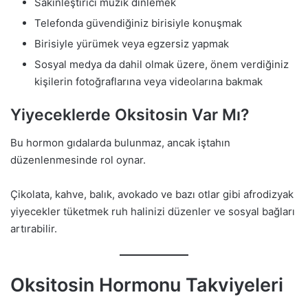
Sakinleştirici müzik dinlemek
Telefonda güvendiğiniz birisiyle konuşmak
Birisiyle yürümek veya egzersiz yapmak
Sosyal medya da dahil olmak üzere, önem verdiğiniz
kişilerin fotoğraflarına veya videolarına bakmak
Yiyeceklerde Oksitosin Var Mı?
Bu hormon gıdalarda bulunmaz, ancak iştahın
düzenlenmesinde rol oynar.
Çikolata, kahve, balık, avokado ve bazı otlar gibi afrodizyak
yiyecekler tüketmek ruh halinizi düzenler ve sosyal bağları
artırabilir.
Oksitosin Hormonu Takviyeleri