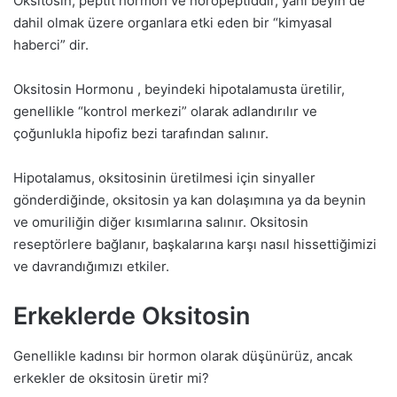
Oksitosin, peptit hormon ve nöropeptiddir, yani beyin de
dahil olmak üzere organlara etki eden bir “kimyasal
haberci” dir.
Oksitosin Hormonu , beyindeki hipotalamusta üretilir,
genellikle “kontrol merkezi” olarak adlandırılır ve
çoğunlukla hipofiz bezi tarafından salınır.
Hipotalamus, oksitosinin üretilmesi için sinyaller
gönderdiğinde, oksitosin ya kan dolaşımına ya da beynin
ve omuriliğin diğer kısımlarına salınır. Oksitosin
reseptörlere bağlanır, başkalarına karşı nasıl hissettiğimizi
ve davrandığımızı etkiler.
Erkeklerde Oksitosin
Genellikle kadınsı bir hormon olarak düşünürüz, ancak
erkekler de oksitosin üretir mi?