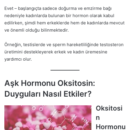
Evet – başlangıçta sadece doğurma ve emzirme bağı
nedeniyle kadınlarda bulunan bir hormon olarak kabul
edilirken, şimdi hem erkeklerde hem de kadınlarda mevcut
ve önemli olduğu bilinmektedir.
Örneğin, testislerde ve sperm hareketliliğinde testosteron
üretimini destekleyerek erkek ve kadın üremesine
yardımcı olur.
Aşk Hormonu Oksitosin:
Duyguları Nasıl Etkiler?
Oksitosi
n
Hormonu