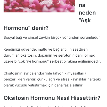
na
neden
“Aşk
Hormonu” denir?
Sosyal bağ ve cinsel zevkin birçok yönünden sorumludur.
Kendimizi güvende, mutlu ve bağlantılı hissettiren
durumlar, oksitosin, dopamin ve serotonin dahil olmak
üzere birçok “iyi hormonu” serbest bırakma eğilimindedir.
Oksitosinin ayrıca endorfinle (afyon kimyasalları)
benzerlikleri vardır, çünkü ağrı ve stres kaynaklarına tepki
olarak vücudu yatıştırmak için daha fazla salınır.
Oksitosin Hormonu Nasıl Hissettirir?