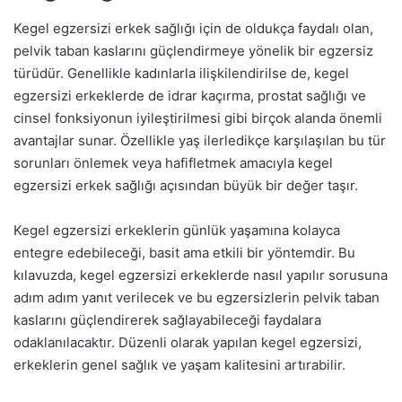
Kegel egzersizi erkek sağlığı için de oldukça faydalı olan,
pelvik taban kaslarını güçlendirmeye yönelik bir egzersiz
türüdür. Genellikle kadınlarla ilişkilendirilse de, kegel
egzersizi erkeklerde de idrar kaçırma, prostat sağlığı ve
cinsel fonksiyonun iyileştirilmesi gibi birçok alanda önemli
avantajlar sunar. Özellikle yaş ilerledikçe karşılaşılan bu tür
sorunları önlemek veya hafifletmek amacıyla kegel
egzersizi erkek sağlığı açısından büyük bir değer taşır.
Kegel egzersizi erkeklerin günlük yaşamına kolayca
entegre edebileceği, basit ama etkili bir yöntemdir. Bu
kılavuzda, kegel egzersizi erkeklerde nasıl yapılır sorusuna
adım adım yanıt verilecek ve bu egzersizlerin pelvik taban
kaslarını güçlendirerek sağlayabileceği faydalara
odaklanılacaktır. Düzenli olarak yapılan kegel egzersizi,
erkeklerin genel sağlık ve yaşam kalitesini artırabilir.