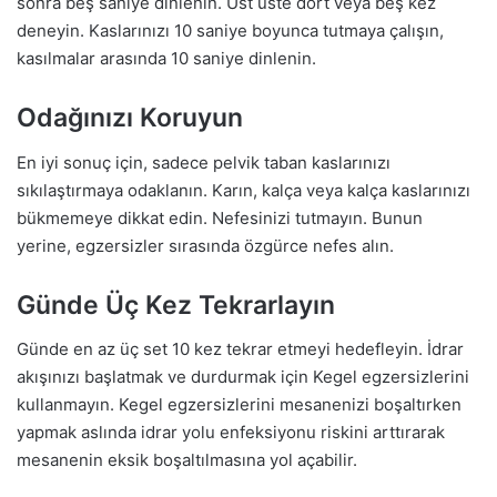
sonra beş saniye dinlenin. Üst üste dört veya beş kez
deneyin. Kaslarınızı 10 saniye boyunca tutmaya çalışın,
kasılmalar arasında 10 saniye dinlenin.
Odağınızı Koruyun
En iyi sonuç için, sadece pelvik taban kaslarınızı
sıkılaştırmaya odaklanın. Karın, kalça veya kalça kaslarınızı
bükmemeye dikkat edin. Nefesinizi tutmayın. Bunun
yerine, egzersizler sırasında özgürce nefes alın.
Günde Üç Kez Tekrarlayın
Günde en az üç set 10 kez tekrar etmeyi hedefleyin. İdrar
akışınızı başlatmak ve durdurmak için Kegel egzersizlerini
kullanmayın. Kegel egzersizlerini mesanenizi boşaltırken
yapmak aslında idrar yolu enfeksiyonu riskini arttırarak
mesanenin eksik boşaltılmasına yol açabilir.