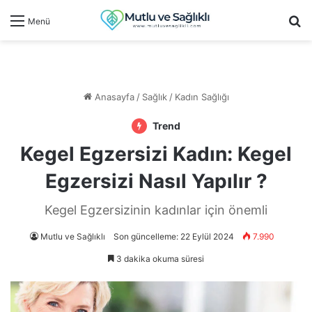
Ar
Menü
Anasayfa
/
Sağlık
/
Kadın Sağlığı
Trend
Kegel Egzersizi Kadın: Kegel
Egzersizi Nasıl Yapılır ?
Kegel Egzersizinin kadınlar için önemli
Mutlu ve Sağlıklı
Son güncelleme: 22 Eylül 2024
7.990
3 dakika okuma süresi