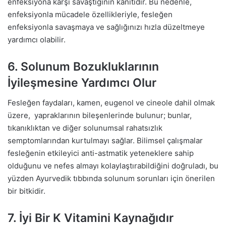
enfeksiyona karşı savaştığının kanıtıdır. Bu nedenle,
enfeksiyonla mücadele özellikleriyle, fesleğen
enfeksiyonla savaşmaya ve sağlığınızı hızla düzeltmeye
yardımcı olabilir.
6. Solunum Bozukluklarının
İyileşmesine Yardımcı Olur
Fesleğen faydaları, kamen, eugenol ve cineole dahil olmak
üzere, yapraklarının bileşenlerinde bulunur; bunlar,
tıkanıklıktan ve diğer solunumsal rahatsızlık
semptomlarından kurtulmayı sağlar. Bilimsel çalışmalar
fesleğenin etkileyici anti-astmatik yeteneklere sahip
olduğunu ve nefes almayı kolaylaştırabildiğini doğruladı, bu
yüzden Ayurvedik tıbbında solunum sorunları için önerilen
bir bitkidir.
7. İyi Bir K Vitamini Kaynağıdır