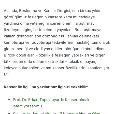
Aslında, Beslenme ve Kanser Dergisi, son birkaç yıldır
gördüğümüz fesleğenin kansere karşı mücadeleye
yardımcı olma yeteneğini içeren önemli araştırmayı
özetleyen ilginç bir inceleme yayınladı. Bu araştırmaya
katılan doktorlar, son otuz yıldır kullanılan geleneksel
kemoterapi ve radyoterapi tedavilerinin hastalığı tam olarak
gideremediği ve ciddi yan etkileri olduğunu kabul ediyor.
Birçok doğal ajan – özellikle fesleğen yaprakları ve diğer
bitkilerden elde edilen ekstraktlar – toksik olmayan,
kolayca bulunabilen ve antikanser özelliklerini kanıtlamıştır.
(7)
Kanser ile ilgili bu yazılarımız ilginizi çekebilir:
Prof. Dr. Erkan Topuz uyardı: Kanser olmak
istemiyorsanız..!
Kanser Nedenleri Nelerdir? Kansere Neden Olan