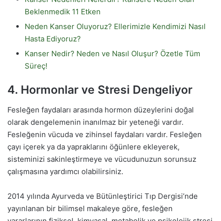
Beklenmedik 11 Etken
Neden Kanser Oluyoruz? Ellerimizle Kendimizi Nasıl
Hasta Ediyoruz?
Kanser Nedir? Neden ve Nasıl Oluşur? Özetle Tüm
Süreç!
4. Hormonlar ve Stresi Dengeliyor
Fesleğen faydaları arasında hormon düzeylerini doğal
olarak dengelemenin inanılmaz bir yeteneği vardır.
Fesleğenin vücuda ve zihinsel faydaları vardır. Fesleğen
çayı içerek ya da yapraklarını öğünlere ekleyerek,
sisteminizi sakinleştirmeye ve vücudunuzun sorunsuz
çalışmasına yardımcı olabilirsiniz.
2014 yılında Ayurveda ve Bütünleştirici Tıp Dergisi’nde
yayınlanan bir bilimsel makaleye göre, fesleğen
yararlarının fiziksel, kimyasal, metabolik ve psikolojik stresi