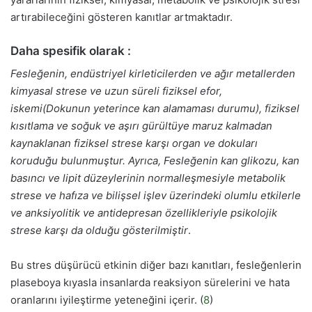
artırabileceğini gösteren kanıtlar artmaktadır.
Daha spesifik olarak :
Fesleğenin, endüstriyel kirleticilerden ve ağır metallerden
kimyasal strese ve uzun süreli fiziksel efor,
iskemi(Dokunun yeterince kan alamaması durumu), fiziksel
kısıtlama ve soğuk ve aşırı gürültüye maruz kalmadan
kaynaklanan fiziksel strese karşı organ ve dokuları
koruduğu bulunmuştur. Ayrıca, Fesleğenin kan glikozu, kan
basıncı ve lipit düzeylerinin normalleşmesiyle metabolik
strese ve hafıza ve bilişsel işlev üzerindeki olumlu etkilerle
ve anksiyolitik ve antidepresan özellikleriyle psikolojik
strese karşı da olduğu gösterilmiştir
.
Bu stres düşürücü etkinin diğer bazı kanıtları, fesleğenlerin
plaseboya kıyasla insanlarda reaksiyon sürelerini ve hata
oranlarını iyileştirme yeteneğini içerir. (
8
)