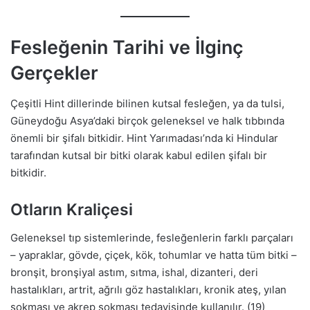
Fesleğenin Tarihi ve İlginç
Gerçekler
Çeşitli Hint dillerinde bilinen kutsal fesleğen, ya da tulsi,
Güneydoğu Asya’daki birçok geleneksel ve halk tıbbında
önemli bir şifalı bitkidir. Hint Yarımadası’nda ki Hindular
tarafından kutsal bir bitki olarak kabul edilen şifalı bir
bitkidir.
Otların Kraliçesi
Geleneksel tıp sistemlerinde, fesleğenlerin farklı parçaları
– yapraklar, gövde, çiçek, kök, tohumlar ve hatta tüm bitki –
bronşit, bronşiyal astım, sıtma, ishal, dizanteri, deri
hastalıkları, artrit, ağrılı göz hastalıkları, kronik ateş, yılan
sokması ve akrep sokması tedavisinde kullanılır. (19)