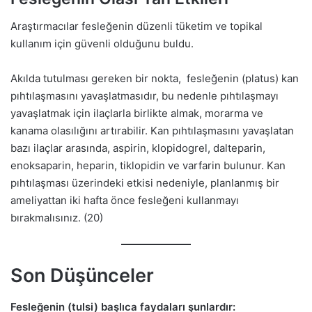
Araştırmacılar fesleğenin düzenli tüketim ve topikal
kullanım için güvenli olduğunu buldu.
Akılda tutulması gereken bir nokta, fesleğenin (platus) kan
pıhtılaşmasını yavaşlatmasıdır, bu nedenle pıhtılaşmayı
yavaşlatmak için ilaçlarla birlikte almak, morarma ve
kanama olasılığını artırabilir. Kan pıhtılaşmasını yavaşlatan
bazı ilaçlar arasında, aspirin, klopidogrel, dalteparin,
enoksaparin, heparin, tiklopidin ve varfarin bulunur. Kan
pıhtılaşması üzerindeki etkisi nedeniyle, planlanmış bir
ameliyattan iki hafta önce fesleğeni kullanmayı
bırakmalısınız. (20)
Son Düşünceler
Fesleğenin (tulsi) başlıca faydaları şunlardır: