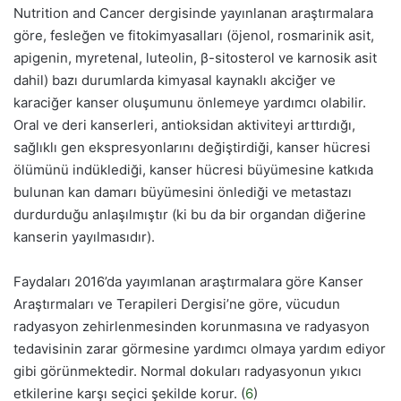
Nutrition and Cancer dergisinde yayınlanan araştırmalara
göre, fesleğen ve fitokimyasalları (öjenol, rosmarinik asit,
apigenin, myretenal, luteolin, β-sitosterol ve karnosik asit
dahil) bazı durumlarda kimyasal kaynaklı akciğer ve
karaciğer kanser oluşumunu önlemeye yardımcı olabilir.
Oral ve deri kanserleri, antioksidan aktiviteyi arttırdığı,
sağlıklı gen ekspresyonlarını değiştirdiği, kanser hücresi
ölümünü indüklediği, kanser hücresi büyümesine katkıda
bulunan kan damarı büyümesini önlediği ve metastazı
durdurduğu anlaşılmıştır (ki bu da bir organdan diğerine
kanserin yayılmasıdır).
Faydaları 2016’da yayımlanan araştırmalara göre Kanser
Araştırmaları ve Terapileri Dergisi’ne göre, vücudun
radyasyon zehirlenmesinden korunmasına ve radyasyon
tedavisinin zarar görmesine yardımcı olmaya yardım ediyor
gibi görünmektedir. Normal dokuları radyasyonun yıkıcı
etkilerine karşı seçici şekilde korur. (
6
)