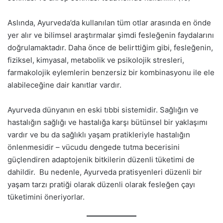
Aslında, Ayurveda’da kullanılan tüm otlar arasında en önde
yer alır ve bilimsel araştırmalar şimdi fesleğenin faydalarını
doğrulamaktadır. Daha önce de belirttiğim gibi, fesleğenin,
fiziksel, kimyasal, metabolik ve psikolojik stresleri,
farmakolojik eylemlerin benzersiz bir kombinasyonu ile ele
alabileceğine dair kanıtlar vardır.
Ayurveda dünyanın en eski tıbbi sistemidir. Sağlığın ve
hastalığın sağlığı ve hastalığa karşı bütünsel bir yaklaşımı
vardır ve bu da sağlıklı yaşam pratikleriyle hastalığın
önlenmesidir – vücudu dengede tutma becerisini
güçlendiren adaptojenik bitkilerin düzenli tüketimi de
dahildir. Bu nedenle, Ayurveda pratisyenleri düzenli bir
yaşam tarzı pratiği olarak düzenli olarak fesleğen çayı
tüketimini öneriyorlar.