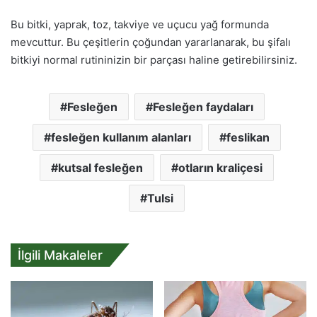
Bu bitki, yaprak, toz, takviye ve uçucu yağ formunda
mevcuttur. Bu çeşitlerin çoğundan yararlanarak, bu şifalı
bitkiyi normal rutininizin bir parçası haline getirebilirsiniz.
Fesleğen
Fesleğen faydaları
fesleğen kullanım alanları
feslikan
kutsal fesleğen
otların kraliçesi
Tulsi
İlgili Makaleler