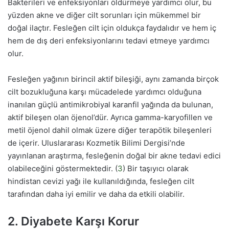
Bakterileri ve enfeksiyonları öldürmeye yardımcı olur, bu
yüzden akne ve diğer cilt sorunları için mükemmel bir
doğal ilaçtır. Fesleğen cilt için oldukça faydalıdır ve hem iç
hem de dış deri enfeksiyonlarını tedavi etmeye yardımcı
olur.
Fesleğen yağının birincil aktif bileşiği, aynı zamanda birçok
cilt bozukluğuna karşı mücadelede yardımcı olduğuna
inanılan güçlü antimikrobiyal karanfil yağında da bulunan,
aktif bileşen olan öjenol’dür. Ayrıca gamma-karyofillen ve
metil öjenol dahil olmak üzere diğer terapötik bileşenleri
de içerir. Uluslararası Kozmetik Bilimi Dergisi’nde
yayınlanan araştırma, fesleğenin doğal bir akne tedavi edici
olabileceğini göstermektedir. (
3
) Bir taşıyıcı olarak
hindistan cevizi yağı ile kullanıldığında, fesleğen cilt
tarafından daha iyi emilir ve daha da etkili olabilir.
2. Diyabete Karşı Korur