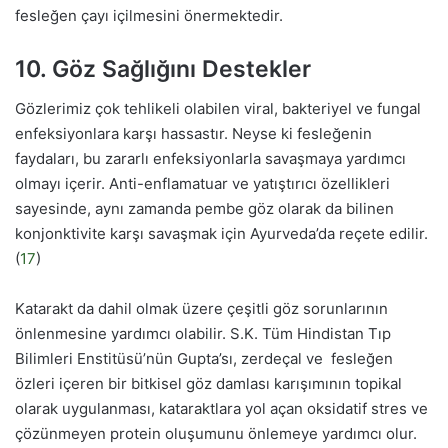
fesleğen çayı içilmesini önermektedir.
10. Göz Sağlığını Destekler
Gözlerimiz çok tehlikeli olabilen viral, bakteriyel ve fungal
enfeksiyonlara karşı hassastır. Neyse ki fesleğenin
faydaları, bu zararlı enfeksiyonlarla savaşmaya yardımcı
olmayı içerir. Anti-enflamatuar ve yatıştırıcı özellikleri
sayesinde, aynı zamanda pembe göz olarak da bilinen
konjonktivite karşı savaşmak için Ayurveda’da reçete edilir.
(
17
)
Katarakt da dahil olmak üzere çeşitli göz sorunlarının
önlenmesine yardımcı olabilir. S.K. Tüm Hindistan Tıp
Bilimleri Enstitüsü’nün Gupta’sı, zerdeçal ve fesleğen
özleri içeren bir bitkisel göz damlası karışımının topikal
olarak uygulanması, kataraktlara yol açan oksidatif stres ve
çözünmeyen protein oluşumunu önlemeye yardımcı olur.