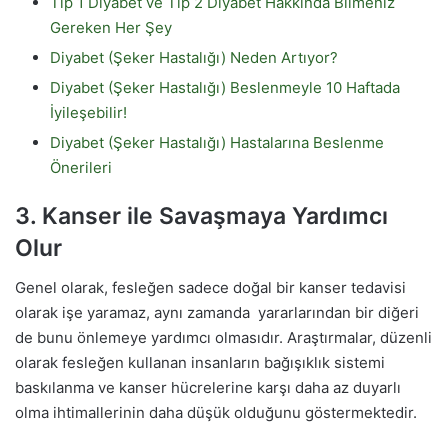
Tip 1 Diyabet ve Tip 2 Diyabet Hakkında Bilmeniz
Gereken Her Şey
Diyabet (Şeker Hastalığı) Neden Artıyor?
Diyabet (Şeker Hastalığı) Beslenmeyle 10 Haftada
İyileşebilir!
Diyabet (Şeker Hastalığı) Hastalarına Beslenme
Önerileri
3. Kanser ile Savaşmaya Yardımcı
Olur
Genel olarak, fesleğen sadece doğal bir kanser tedavisi
olarak işe yaramaz, aynı zamanda yararlarından bir diğeri
de bunu önlemeye yardımcı olmasıdır. Araştırmalar, düzenli
olarak fesleğen kullanan insanların bağışıklık sistemi
baskılanma ve kanser hücrelerine karşı daha az duyarlı
olma ihtimallerinin daha düşük olduğunu göstermektedir.