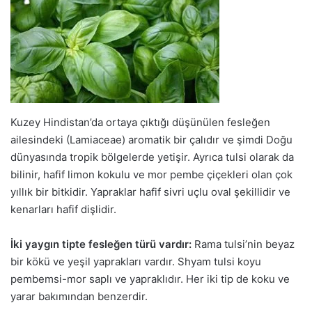
Kuzey Hindistan’da ortaya çıktığı düşünülen fesleğen
ailesindeki (Lamiaceae) aromatik bir çalıdır ve şimdi Doğu
dünyasında tropik bölgelerde yetişir. Ayrıca tulsi olarak da
bilinir, hafif limon kokulu ve mor pembe çiçekleri olan çok
yıllık bir bitkidir. Yapraklar hafif sivri uçlu oval şekillidir ve
kenarları hafif dişlidir.
İki yaygın tipte fesleğen türü vardır:
Rama tulsi’nin beyaz
bir kökü ve yeşil yaprakları vardır. Shyam tulsi koyu
pembemsi-mor saplı ve yapraklıdır. Her iki tip de koku ve
yarar bakımından benzerdir.