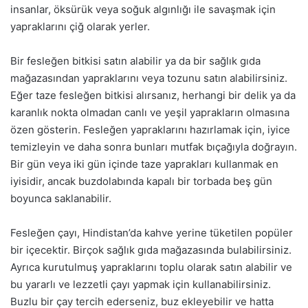
insanlar, öksürük veya soğuk algınlığı ile savaşmak için
yapraklarını çiğ olarak yerler.
Bir fesleğen bitkisi satın alabilir ya da bir sağlık gıda
mağazasından yapraklarını veya tozunu satın alabilirsiniz.
Eğer taze fesleğen bitkisi alırsanız, herhangi bir delik ya da
karanlık nokta olmadan canlı ve yeşil yaprakların olmasına
özen gösterin. Fesleğen yapraklarını hazırlamak için, iyice
temizleyin ve daha sonra bunları mutfak bıçağıyla doğrayın.
Bir gün veya iki gün içinde taze yaprakları kullanmak en
iyisidir, ancak buzdolabında kapalı bir torbada beş gün
boyunca saklanabilir.
Fesleğen çayı, Hindistan’da kahve yerine tüketilen popüler
bir içecektir. Birçok sağlık gıda mağazasında bulabilirsiniz.
Ayrıca kurutulmuş yapraklarını toplu olarak satın alabilir ve
bu yararlı ve lezzetli çayı yapmak için kullanabilirsiniz.
Buzlu bir çay tercih ederseniz, buz ekleyebilir ve hatta