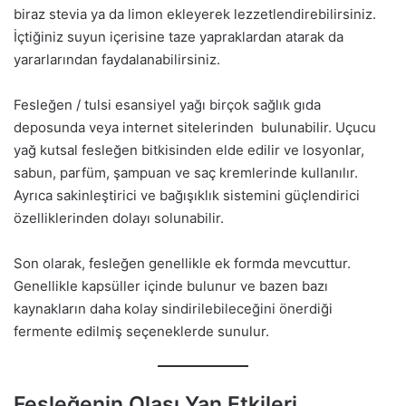
biraz stevia ya da limon ekleyerek lezzetlendirebilirsiniz.
İçtiğiniz suyun içerisine taze yapraklardan atarak da
yararlarından faydalanabilirsiniz.
Fesleğen / tulsi esansiyel yağı birçok sağlık gıda
deposunda veya internet sitelerinden bulunabilir. Uçucu
yağ kutsal fesleğen bitkisinden elde edilir ve losyonlar,
sabun, parfüm, şampuan ve saç kremlerinde kullanılır.
Ayrıca sakinleştirici ve bağışıklık sistemini güçlendirici
özelliklerinden dolayı solunabilir.
Son olarak, fesleğen genellikle ek formda mevcuttur.
Genellikle kapsüller içinde bulunur ve bazen bazı
kaynakların daha kolay sindirilebileceğini önerdiği
fermente edilmiş seçeneklerde sunulur.
Fesleğenin Olası Yan Etkileri