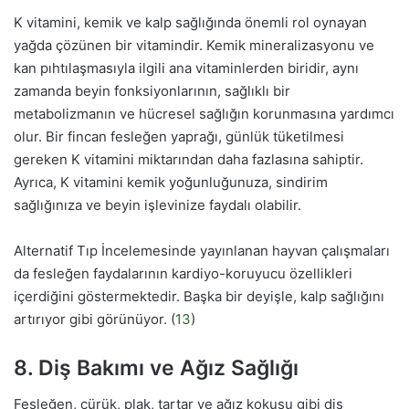
K vitamini, kemik ve kalp sağlığında önemli rol oynayan
yağda çözünen bir vitamindir. Kemik mineralizasyonu ve
kan pıhtılaşmasıyla ilgili ana vitaminlerden biridir, aynı
zamanda beyin fonksiyonlarının, sağlıklı bir
metabolizmanın ve hücresel sağlığın korunmasına yardımcı
olur. Bir fincan fesleğen yaprağı, günlük tüketilmesi
gereken K vitamini miktarından daha fazlasına sahiptir.
Ayrıca, K vitamini kemik yoğunluğunuza, sindirim
sağlığınıza ve beyin işlevinize faydalı olabilir.
Alternatif Tıp İncelemesinde yayınlanan hayvan çalışmaları
da fesleğen faydalarının kardiyo-koruyucu özellikleri
içerdiğini göstermektedir. Başka bir deyişle, kalp sağlığını
artırıyor gibi görünüyor. (
13
)
8. Diş Bakımı ve Ağız Sağlığı
Fesleğen, çürük, plak, tartar ve ağız kokusu gibi diş