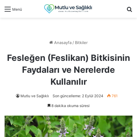
Ar
Menü
Anasayfa
/
Bitkiler
Fesleğen (Feslikan) Bitkisinin
Faydaları ve Nerelerde
Kullanılır
Mutlu ve Sağlıklı
Son güncelleme: 2 Eylül 2024
761
8 dakika okuma süresi