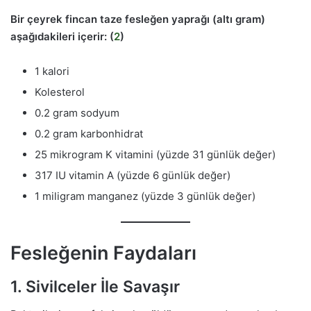
Bir çeyrek fincan taze fesleğen yaprağı (altı gram)
aşağıdakileri içerir: (
2
)
1 kalori
Kolesterol
0.2 gram sodyum
0.2 gram karbonhidrat
25 mikrogram K vitamini (yüzde 31 günlük değer)
317 IU vitamin A (yüzde 6 günlük değer)
1 miligram manganez (yüzde 3 günlük değer)
Fesleğenin Faydaları
1. Sivilceler İle Savaşır