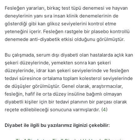
Fesleğen yararları, birkaç test tüpü denemesi ve hayvan
deneylerinin yanı sıra insan klinik denemelerinin de
gösterdiği gibi kan glikoz seviyelerini kontrol etme
yeteneğini içerir. Fesleğen rastgele bir plasebo kontrollü
denemede anti-diyabetik etkisi olduğunu görülmüştür.
Bu çalışmada, serum dışı diyabeti olan hastalarda açlık kan
şekeri düzeylerinde, yemekten sonra kan şekeri
düzeylerinde, idrar kan şekeri seviyelerinde ve fesleğen
tedavi süresince ortalama toplam kolesterol seviyelerinde
de düşüşler görülmüştür. Genel olarak, araştırmacılar,
fesleğin, hafif ile orta düzey insüline bağımlı olmayan
diyabetli kişiler için bir tedavi planının bir parçası olarak
reçete edilebileceği sonucuna varmışlardır. (
4
)
Diyabet ile ilgili bu yazılarımız ilginizi çekebilir: