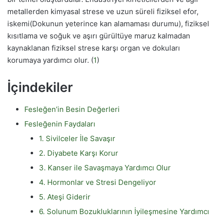
metallerden kimyasal strese ve uzun süreli fiziksel efor,
iskemi(Dokunun yeterince kan alamaması durumu), fiziksel
kısıtlama ve soğuk ve aşırı gürültüye maruz kalmadan
kaynaklanan fiziksel strese karşı organ ve dokuları
korumaya yardımcı olur. (
1
)
İçindekiler
Fesleğen’in Besin Değerleri
Fesleğenin Faydaları
1. Sivilceler İle Savaşır
2. Diyabete Karşı Korur
3. Kanser ile Savaşmaya Yardımcı Olur
4. Hormonlar ve Stresi Dengeliyor
5. Ateşi Giderir
6. Solunum Bozukluklarının İyileşmesine Yardımcı