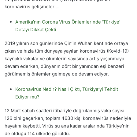
koronavirüs gelişmeleri…
Amerika’nın Corona Virüs Önlemlerinde ‘Türkiye’
Detayı Dikkat Çekti
2019 yılının son günlerinde Çin’in Wuhan kentinde ortaya
çıkan ve hızla tüm dünyaya yayılan koronavirüs (Kovid-19)
kaynaklı vakalar ve ölümlerin sayısında artış yaşanmaya
devam ederken, dünyanın dört bir yanından eşi benzeri
görülmemiş önlemler gelmeye de devam ediyor.
Koronavirüs Nedir? Nasıl Çıktı, Türkiye’yi Tehdit
Ediyor mu?
12 Mart sabah saatleri itibariyle doğrulanmış vaka sayısı
126 bini geçerken, toplam 4630 kişi koronavirüs nedeniyle
hayatını kaybetti. Virüs şu ana kadar aralarında Türkiye’nin
de olduğu 114 ülkede görüldü.