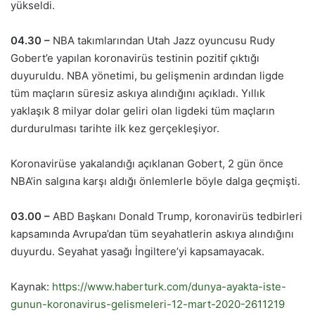
yükseldi.
04.30 –
NBA takımlarından Utah Jazz oyuncusu Rudy
Gobert’e yapılan koronavirüs testinin pozitif çıktığı
duyuruldu. NBA yönetimi, bu gelişmenin ardından ligde
tüm maçların süresiz askıya alındığını açıkladı. Yıllık
yaklaşık 8 milyar dolar geliri olan ligdeki tüm maçların
durdurulması tarihte ilk kez gerçekleşiyor.
Koronavirüse yakalandığı açıklanan Gobert, 2 gün önce
NBA’in salgına karşı aldığı önlemlerle böyle dalga geçmişti.
03.00 –
ABD Başkanı Donald Trump, koronavirüs tedbirleri
kapsamında Avrupa’dan tüm seyahatlerin askıya alındığını
duyurdu. Seyahat yasağı İngiltere’yi kapsamayacak.
Kaynak:
https://www.haberturk.com/dunya-ayakta-iste-
gunun-koronavirus-gelismeleri-12-mart-2020-2611219