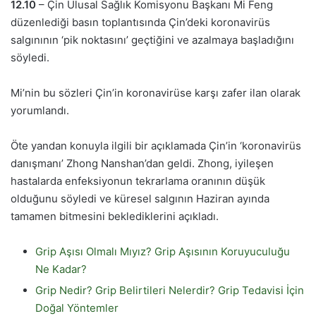
12.10
– Çin Ulusal Sağlık Komisyonu Başkanı Mi Feng
düzenlediği basın toplantısında Çin’deki koronavirüs
salgınının ‘pik noktasını’ geçtiğini ve azalmaya başladığını
söyledi.
Mi’nin bu sözleri Çin’in koronavirüse karşı zafer ilan olarak
yorumlandı.
Öte yandan konuyla ilgili bir açıklamada Çin’in ‘koronavirüs
danışmanı’ Zhong Nanshan’dan geldi. Zhong, iyileşen
hastalarda enfeksiyonun tekrarlama oranının düşük
olduğunu söyledi ve küresel salgının Haziran ayında
tamamen bitmesini beklediklerini açıkladı.
Grip Aşısı Olmalı Mıyız? Grip Aşısının Koruyuculuğu
Ne Kadar?
Grip Nedir? Grip Belirtileri Nelerdir? Grip Tedavisi İçin
Doğal Yöntemler