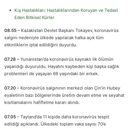
Kış Hastalıkları: Hastalıklarından Koruyan ve Tedavi
Eden Bitkisel Kürler
08.55 –
Kazakistan Devlet Başkanı Tokayev, koronavirüs
salgını nedeniyle ülkede yapılacak halka açık tüm
etkinliklerin iptal edildiğini duyurdu.
07.28 –
Yunanistan’da koronavirüs kaynaklı ilk ölümün
yaşandığı duyuruldu. Hayatını kaybeden kişi başka sağlık
problemleri de yaşayan 66 yaşındaki bir erkek.
07.20
– Koronavirüs salgınının merkezi olan Çin’in Hubey
eyaletinin bazı bölgelerinde üretim devam etme ve seyahat
kısıtlamalarını hafifletme kararı alındı.
07.05
– Tayland’da 11 kişide daha koronavirüs tespit
edildiği açıklandı. Ülkedeki toplam vaka sayısı 70’e