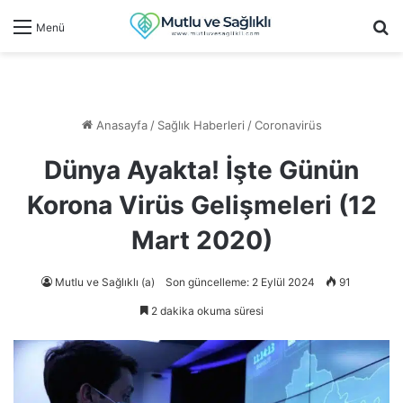
Ar
Menü
Anasayfa
/
Sağlık Haberleri
/
Coronavirüs
Dünya Ayakta! İşte Günün
Korona Virüs Gelişmeleri (12
Mart 2020)
Mutlu ve Sağlıklı (a)
Son güncelleme: 2 Eylül 2024
91
2 dakika okuma süresi