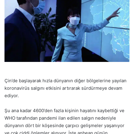
Çin’de başlayarak hızla dünyanın diğer bölgelerine yayılan
koronavirüs salgını etkisini artırarak sürdürmeye devam
ediyor.
Şu ana kadar 4600’den fazla kişinin hayatını kaybettiği ve
WHO tarafından pandemi ilan edilen salgın nedeniyle
dünyanın dört bir köşesinde çarpıcı gelişmeler yaşanıyor
ve çok ciddi önlemler alınıyor. İşte anbean günün