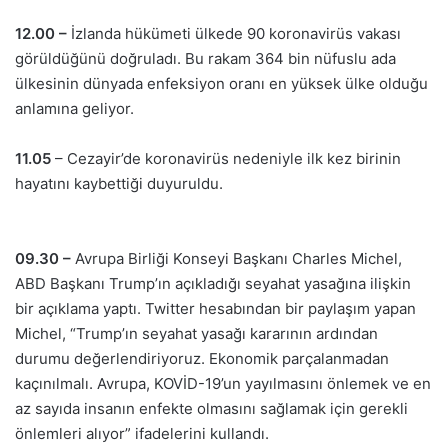
12.00 –
İzlanda hükümeti ülkede 90 koronavirüs vakası
görüldüğünü doğruladı. Bu rakam 364 bin nüfuslu ada
ülkesinin dünyada enfeksiyon oranı en yüksek ülke olduğu
anlamına geliyor.
11.05
– Cezayir’de koronavirüs nedeniyle ilk kez birinin
hayatını kaybettiği duyuruldu.
09.30 –
Avrupa Birliği Konseyi Başkanı Charles Michel,
ABD Başkanı Trump’ın açıkladığı seyahat yasağına ilişkin
bir açıklama yaptı. Twitter hesabından bir paylaşım yapan
Michel, “Trump’ın seyahat yasağı kararının ardından
durumu değerlendiriyoruz. Ekonomik parçalanmadan
kaçınılmalı. Avrupa, KOVİD-19’un yayılmasını önlemek ve en
az sayıda insanın enfekte olmasını sağlamak için gerekli
önlemleri alıyor” ifadelerini kullandı.