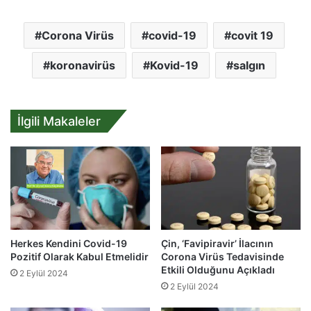
Corona Virüs
covid-19
covit 19
koronavirüs
Kovid-19
salgın
İlgili Makaleler
Herkes Kendini Covid-19
Çin, ‘Favipiravir’ İlacının
Pozitif Olarak Kabul Etmelidir
Corona Virüs Tedavisinde
Etkili Olduğunu Açıkladı
2 Eylül 2024
2 Eylül 2024