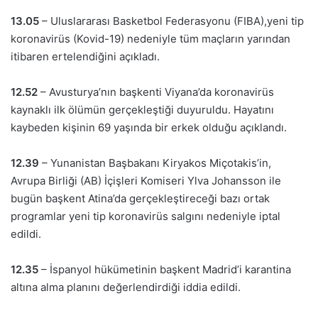
13.05
– Uluslararası Basketbol Federasyonu (FIBA),yeni tip
koronavirüs (Kovid-19) nedeniyle tüm maçların yarından
itibaren ertelendiğini açıkladı.
12.52
– Avusturya’nın başkenti Viyana’da koronavirüs
kaynaklı ilk ölümün gerçekleştiği duyuruldu. Hayatını
kaybeden kişinin 69 yaşında bir erkek olduğu açıklandı.
12.39
– Yunanistan Başbakanı Kiryakos Miçotakis’in,
Avrupa Birliği (AB) İçişleri Komiseri Ylva Johansson ile
bugün başkent Atina’da gerçekleştireceği bazı ortak
programlar yeni tip koronavirüs salgını nedeniyle iptal
edildi.
12.35
– İspanyol hükümetinin başkent Madrid’i karantina
altına alma planını değerlendirdiği iddia edildi.