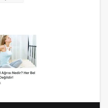
 Ağrısı Nedir? Her Bel
 Değildir!
4