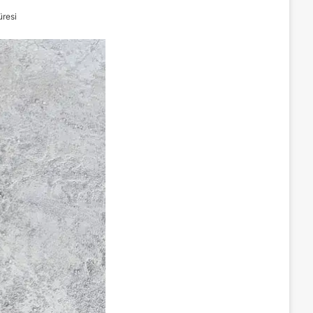
üresi