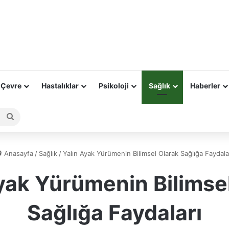
 Çevre
Hastalıklar
Psikoloji
Sağlık
Haberler
Arama
yap
...
Anasayfa
/
Sağlık
/
Yalın Ayak Yürümenin Bilimsel Olarak Sağlığa Faydala
yak Yürümenin Bilimse
Sağlığa Faydaları