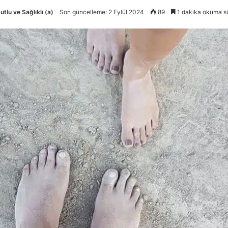
utlu ve Sağlıklı (a)
Son güncelleme: 2 Eylül 2024
89
1 dakika okuma s