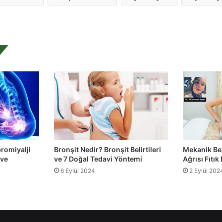
bromiyalji
Bronşit Nedir? Bronşit Belirtileri
Mekanik Bel
 ve
ve 7 Doğal Tedavi Yöntemi
Ağrısı Fıtık
6 Eylül 2024
2 Eylül 202