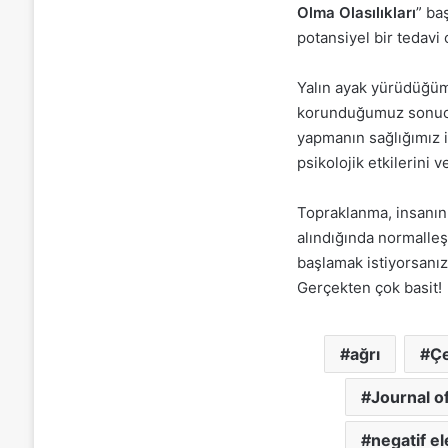
Olma Olasılıkları
” ba
potansiyel bir tedavi
Yalın ayak yürüdüğüm
korunduğumuz sonucun
yapmanın sağlığımız i
psikolojik etkilerini 
Topraklanma, insanın 
alındığında normalleş
başlamak istiyorsanız
Gerçekten çok basit!
ağrı
Çe
Journal o
negatif el