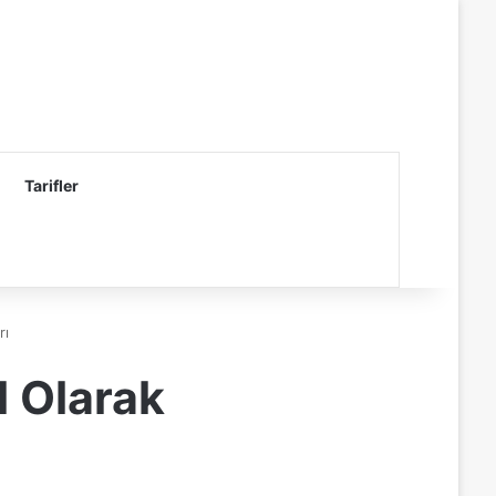
Tarifler
rı
l Olarak