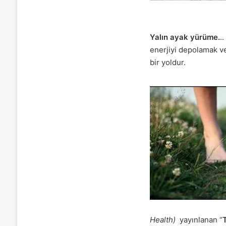
Yalın ayak yürüme.
.
enerjiyi depolamak v
bir yoldur.
Health)
yayınlanan “