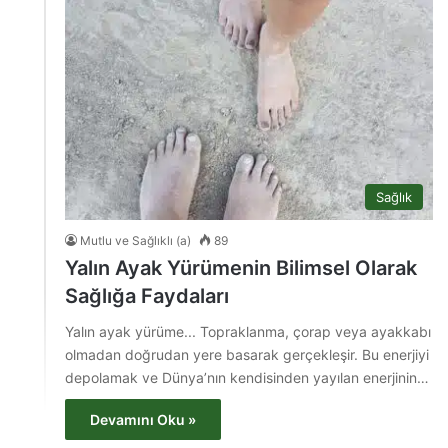
Sağlık
Mutlu ve Sağlıklı (a)
89
Yalın Ayak Yürümenin Bilimsel Olarak
Sağlığa Faydaları
Yalın ayak yürüme... Topraklanma, çorap veya ayakkabı
olmadan doğrudan yere basarak gerçekleşir. Bu enerjiyi
depolamak ve Dünya’nın kendisinden yayılan enerjinin…
Devamını Oku »