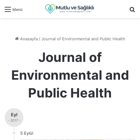
Ar
Menü
Anasayfa
/
Journal of Environmental and Public Health
Journal of
Environmental and
Public Health
Eyl
- 2017 -
5 Eylül