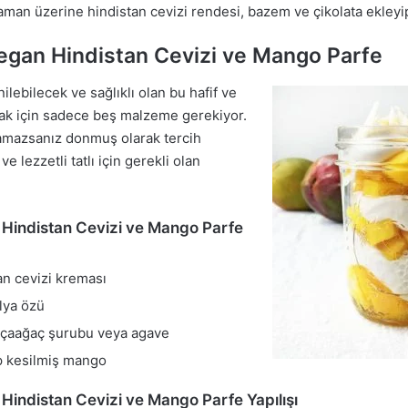
man üzerine hindistan cevizi rendesi, bazem ve çikolata ekleyip 
gan Hindistan Cevizi ve Mango Parfe
nilebilecek ve sağlıklı olan bu hafif ve
mak için sadece beş malzeme gerekiyor.
amazsanız donmuş olarak tercih
ve lezzetli tatlı için gerekli olan
Hindistan Cevizi ve Mango Parfe
an cevizi kreması
ilya özü
akçaağaç şurubu veya agave
p kesilmiş mango
indistan Cevizi ve Mango Parfe Yapılışı