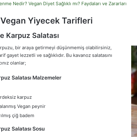
nme Nedir? Vegan Diyet Sağlıklı mı? Faydaları ve Zararları
Vegan Yiyecek Tarifleri
e Karpuz Salatası
puzu, bir araya getirmeyi düşünmemiş olabilirsiniz,
rif gayet lezzetli ve sağlıklıdır. Bu kavanoz salatasını
ınız olanlar;
puz Salatası Malzemeler
irdeksiz karpuz
falanmış Vegan peynir
ırılmış çiğ badem
puz Salatası Sosu