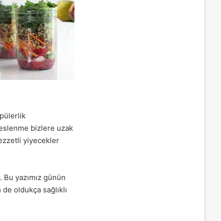
ülerlik
beslenme bizlere uzak
ezzetli yiyecekler
r. Bu yazımız günün
 de oldukça sağlıklı