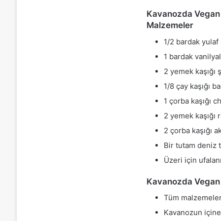
Kavanozda Vegan Ç
Malzemeler
1/2 bardak yulaf
1 bardak vanilya
2 yemek kaşığı 
1/8 çay kaşığı 
1 çorba kaşığı c
2 yemek kaşığı 
2 çorba kaşığı 
Bir tutam deniz 
Üzeri için ufala
Kavanozda Vegan Çi
Tüm malzemeleri 
Kavanozun içine