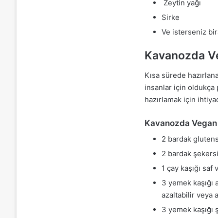
Zeytin yağı
Sirke
Ve isterseniz bir
Kavanozda Ve
Kısa sürede hazırlana
insanlar için oldukça 
hazırlamak için ihtiyac
Kavanozda Vegan 
2 bardak glutens
2 bardak şekers
1 çay kaşığı saf 
3 yemek kaşığı 
azaltabilir veya a
3 yemek kaşığı 