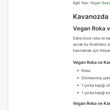
İlgili Yazı:
Vegan Besle
Kavanozda 
Vegan Roka v
Daha önce roka ve kar
ancak bu ferahlatıcı ta
hazırlamak için ihtiyac
Vegan Roka ve Kar
Roka
Dilimlenmiş çek
1 çorba kaşığı u
1 çorba kaşığı k
Vegan Roka ve Kar