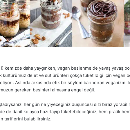
 ülkemizde daha yaygınken, vegan beslenme de yavaş yavaş pop
kültürümüz de et ve süt ürünleri çokça tüketildiği için vegan 
geliyor . Aslında arkasında etik bir söylem barındıran veganizm, l
uzun gereken besinleri almasına engel değil.
ladıysanız, her gün ne yiyeceğiniz düşüncesi sizi biraz yorabili
izde de dahil kolayca hazırlayıp tüketebileceğiniz, hem pratik hem
ariflerini bulabilirsiniz.