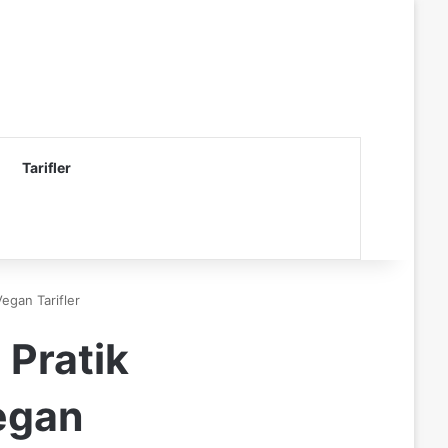
Tarifler
Vegan Tarifler
 Pratik
egan