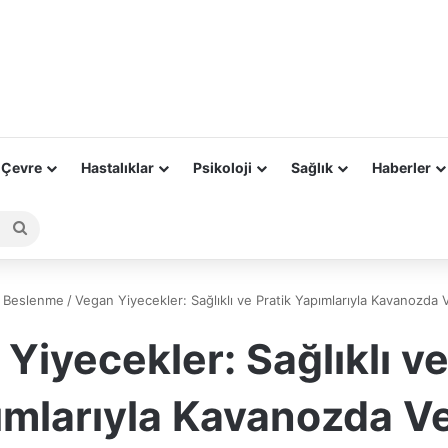
 Çevre
Hastalıklar
Psikoloji
Sağlık
Haberler
Arama
yap
...
/
Beslenme
/
Vegan Yiyecekler: Sağlıklı ve Pratik Yapımlarıyla Kavanozda 
Yiyecekler: Sağlıklı ve
ımlarıyla Kavanozda V