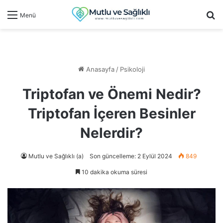
Ar
Menü
Anasayfa
/
Psikoloji
Triptofan ve Önemi Nedir?
Triptofan İçeren Besinler
Nelerdir?
Mutlu ve Sağlıklı (a)
Son güncelleme: 2 Eylül 2024
849
10 dakika okuma süresi