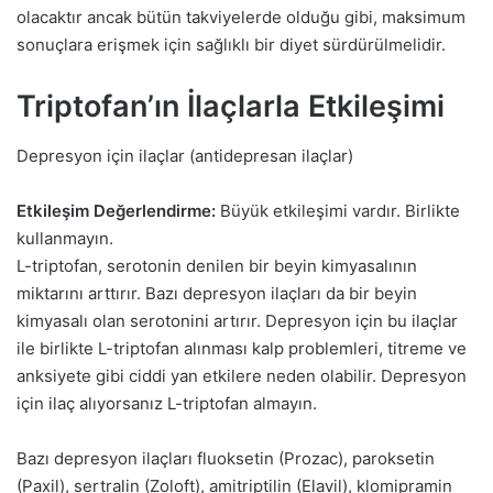
olacaktır ancak bütün takviyelerde olduğu gibi, maksimum
sonuçlara erişmek için sağlıklı bir diyet sürdürülmelidir.
Triptofan’ın İlaçlarla Etkileşimi
Depresyon için ilaçlar (antidepresan ilaçlar)
Etkileşim Değerlendirme:
Büyük etkileşimi vardır. Birlikte
kullanmayın.
L-triptofan, serotonin denilen bir beyin kimyasalının
miktarını arttırır. Bazı depresyon ilaçları da bir beyin
kimyasalı olan serotonini artırır. Depresyon için bu ilaçlar
ile birlikte L-triptofan alınması kalp problemleri, titreme ve
anksiyete gibi ciddi yan etkilere neden olabilir. Depresyon
için ilaç alıyorsanız L-triptofan almayın.
Bazı depresyon ilaçları fluoksetin (Prozac), paroksetin
(Paxil), sertralin (Zoloft), amitriptilin (Elavil), klomipramin