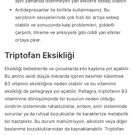
aynı zamanda istenmeyen yan etkilere sebep olabilir.
Antidepresanlar ile birlikte kullanmayınız. Bu
serotonin seviyelerinde çok hızlı bir artışa sebep
olabilir ve sonucunda kalp problemleri, şiddetli
çarpıntı, titreme ve anksiyete gibi ciddi yan etkiler
ortaya çıkar.
Triptofan Eksikliği
Eksikliği bebeklerde ve çocuklarda kilo kaybına yol açabilir.
Bu amino asidi düşük miktarda içeren besinler tüketmek
B3 vitamini eksikliğine neden olabilir ve bu vitaminin
eksikliği de pellegraya yol açabilir. Pellagra, triptofanın B3
vitaminine dönüşümünde bir kusurun neden olduğu
sindirim sisteminde rahatsızlıklar, eritem, sinir sisteminde
sorunlar ya da ruhsal bozukluklar ile karakterize metabolik
bir hastalıktır. Bu durum malnütrisyon, alkolizm veya diğer
beslenme bozukluklarından da kaynaklanabilir. Triptofan