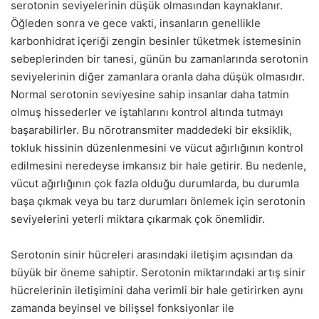
serotonin seviyelerinin düşük olmasından kaynaklanır.
Öğleden sonra ve gece vakti, insanların genellikle
karbonhidrat içeriği zengin besinler tüketmek istemesinin
sebeplerinden bir tanesi, günün bu zamanlarında serotonin
seviyelerinin diğer zamanlara oranla daha düşük olmasıdır.
Normal serotonin seviyesine sahip insanlar daha tatmin
olmuş hissederler ve iştahlarını kontrol altında tutmayı
başarabilirler. Bu nörotransmiter maddedeki bir eksiklik,
tokluk hissinin düzenlenmesini ve vücut ağırlığının kontrol
edilmesini neredeyse imkansız bir hale getirir. Bu nedenle,
vücut ağırlığının çok fazla olduğu durumlarda, bu durumla
başa çıkmak veya bu tarz durumları önlemek için serotonin
seviyelerini yeterli miktara çıkarmak çok önemlidir.
Serotonin sinir hücreleri arasındaki iletişim açısından da
büyük bir öneme sahiptir. Serotonin miktarındaki artış sinir
hücrelerinin iletişimini daha verimli bir hale getirirken aynı
zamanda beyinsel ve bilişsel fonksiyonlar ile