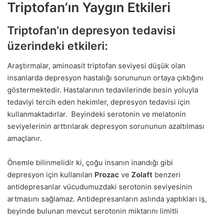
Triptofan’ın Yaygın Etkileri
Triptofan’ın depresyon tedavisi
üzerindeki etkileri:
Araştırmalar, aminoasit triptofan seviyesi düşük olan
insanlarda depresyon hastalığı sorununun ortaya çıktığını
göstermektedir. Hastalarının tedavilerinde besin yoluyla
tedaviyi tercih eden hekimler, depresyon tedavisi için
kullanmaktadırlar. Beyindeki serotonin ve melatonin
seviyelerinin arttırılarak depresyon sorununun azaltılması
amaçlanır.
Önemle bilinmelidir ki, çoğu insanın inandığı gibi
depresyon için kullanılan
Prozac
ve
Zolaft
benzeri
antidepresanlar vücudumuzdaki serotonin seviyesinin
artmasını sağlamaz. Antidepresanların aslında yaptıkları iş,
beyinde bulunan mevcut serotonin miktarını limitli