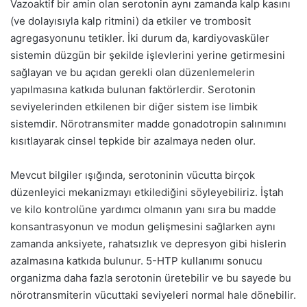
Vazoaktif bir amin olan serotonin aynı zamanda kalp kasını
(ve dolayısıyla kalp ritmini) da etkiler ve trombosit
agregasyonunu tetikler. İki durum da, kardiyovasküler
sistemin düzgün bir şekilde işlevlerini yerine getirmesini
sağlayan ve bu açıdan gerekli olan düzenlemelerin
yapılmasına katkıda bulunan faktörlerdir. Serotonin
seviyelerinden etkilenen bir diğer sistem ise limbik
sistemdir. Nörotransmiter madde gonadotropin salınımını
kısıtlayarak cinsel tepkide bir azalmaya neden olur.
Mevcut bilgiler ışığında, serotoninin vücutta birçok
düzenleyici mekanizmayı etkilediğini söyleyebiliriz. İştah
ve kilo kontrolüne yardımcı olmanın yanı sıra bu madde
konsantrasyonun ve modun gelişmesini sağlarken aynı
zamanda anksiyete, rahatsızlık ve depresyon gibi hislerin
azalmasına katkıda bulunur. 5-HTP kullanımı sonucu
organizma daha fazla serotonin üretebilir ve bu sayede bu
nörotransmiterin vücuttaki seviyeleri normal hale dönebilir.