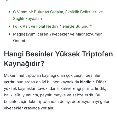
C Vitamini: Bulunan Gıdalar, Eksiklik Belirtileri ve
Sağlık Faydaları
Folik Asit ve Folat Nedir? Nelerde Bulunur?
Magnezyum İçeren Yiyecekler ve Magnezyumun
Önemi
Hangi Besinler Yüksek Triptofan
Kaynağıdır?
Mükemmel triptofan kaynağı olan çok çeşitli besinler
vardır, bunlardan en iyi bilinen kaynak da
hindidir
. Diğer
yüksek kaynaklar: tavuk, dana, kahverengi pirinç, fındık,
balık, süt, yumurta, peynir, meyve ve sebzelerdir. Bu
besinler, içindeki triptofandan dolayı depresyona iyi gelen
yiyecekler arasında yer alır.