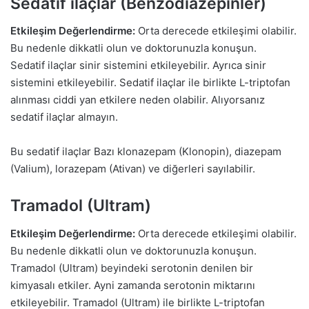
Sedatif ilaçlar (Benzodiazepinler)
Etkileşim Değerlendirme:
Orta derecede etkileşimi olabilir.
Bu nedenle dikkatli olun ve doktorunuzla konuşun.
Sedatif ilaçlar sinir sistemini etkileyebilir. Ayrıca sinir
sistemini etkileyebilir. Sedatif ilaçlar ile birlikte L-triptofan
alınması ciddi yan etkilere neden olabilir. Alıyorsanız
sedatif ilaçlar almayın.
Bu sedatif ilaçlar Bazı klonazepam (Klonopin), diazepam
(Valium), lorazepam (Ativan) ve diğerleri sayılabilir.
Tramadol (Ultram)
Etkileşim Değerlendirme:
Orta derecede etkileşimi olabilir.
Bu nedenle dikkatli olun ve doktorunuzla konuşun.
Tramadol (Ultram) beyindeki serotonin denilen bir
kimyasalı etkiler. Ayni zamanda serotonin miktarını
etkileyebilir. Tramadol (Ultram) ile birlikte L-triptofan