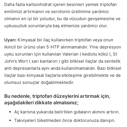
Daha fazla karbonhidrat içeren besinleri yemek triptofan
emilimizi artırmanın ve serotonin üretimine yardımcı
olmanın en iyi bir yoludur, bu da vücudun gevşemesine ve
uykusuzluk sorunlarıyla baş etmenize yardımcı olur.
Uyarı:
Kimyasal bir ilaç kullanırken triptofan veya onun
ikincil bir ürünü olan 5-HTP alınmamalıdır. Yine depresyon
uyku sorunları için kullanılan Valerian ( kediotu kökü ), St
John’s Wort ( sarı kantaron ) gibi bitkisel ilaçlar da sentetik
anti depresanlarla aynı anda kullanılmamalıdır. Bazı bitkisel
ilaçlar bazı kimyasal ilaçlarla etkileşime girebilmekte ve de
olumsuz sonuçlar doğabilmektedir.
Bu nedenle, triptofan düzeylerini artırmak için,
aşağıdakileri dikkate almalısınız;
Aç karnına yukarıda belirtilen gıdaların alımını artırın.
Takviyeleri tüketmeden önce doktorunuza danışın.