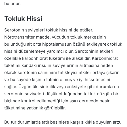
bulunur.
Tokluk Hissi
Serotonin seviyeleri tokluk hissini de etkiler.
Nörotransmiter madde, vücudun tokluk merkezinin
bulunduğu alt orta hipotalamusun özünü etkileyerek tokluk
hissini düzenlemeye yardımcı olur. Serotoninin etkileri
özellikle karbonhidrat tüketimi ile alakalıdır. Karbonhidrat
tüketimi kandaki insülin seviyelerinin artmasına neden
olarak serotonin salınımını tetikleyici etkiler ortaya çıkarır
ve bu sayede kişinin tatmin olmuş ve iyi hissetmesini
sağlar. Üzgünlük, sinirlilik veya anksiyete gibi durumlarda
serotonin seviyeleri düşük olduğundan tokluk düzgün bir
biçimde kontrol edilemediği için aşırı derecede besin
tüketimine yatkınlık görülebilir.
Bu tür durumlarda tatlı besinlere karşı sıklıkla duyulan arzu