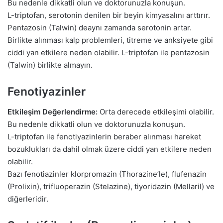
Bu nedenle dikkatli olun ve doktorunuzla konuşun.
L-triptofan, serotonin denilen bir beyin kimyasalını arttırır.
Pentazosin (Talwin) deaynı zamanda serotonin artar.
Birlikte alınması kalp problemleri, titreme ve anksiyete gibi
ciddi yan etkilere neden olabilir. L-triptofan ile pentazosin
(Talwin) birlikte almayın.
Fenotiyazinler
Etkileşim Değerlendirme:
Orta derecede etkileşimi olabilir.
Bu nedenle dikkatli olun ve doktorunuzla konuşun.
L-triptofan ile fenotiyazinlerin beraber alınması hareket
bozuklukları da dahil olmak üzere ciddi yan etkilere neden
olabilir.
Bazı fenotiazinler klorpromazin (Thorazine’le), flufenazin
(Prolixin), trifluoperazin (Stelazine), tiyoridazin (Mellaril) ve
diğerleridir.