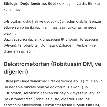
Etkileşim Değerlendirme:
Büyük etkileşimi vardır. Birlikte
kullanmayın.
L-triptofan, uyku hali ve uyuşukluğa neden olabilir. Benzer
etkiye sahip bu iki ilacın alınması aşırı uyku haline neden
olabilir.
Bazı yatıştırıcı ilaçlar, klonazepam (Klonopin), lorazepam
(Ativan), fenobarbital (Donnatal), Zolpidem (Ambien) ve
diğerleri sayılabilir.
Dekstrometorfan (Robitussin DM, ve
diğerleri)
Etkileşim Değerlendirme:
Orta derecede etkileşimi olabilir.
Bu nedenle dikkatli olun ve doktorunuzla konuşun.
L-triptofan, serotonin denilen bir beyin kimyasalını etkiler.
Dekstrometorfan (Robitussin DM, diğerleri) ilacı da
serotonini etkileyebilir. Dekstrometorfan (Robitussin DM,