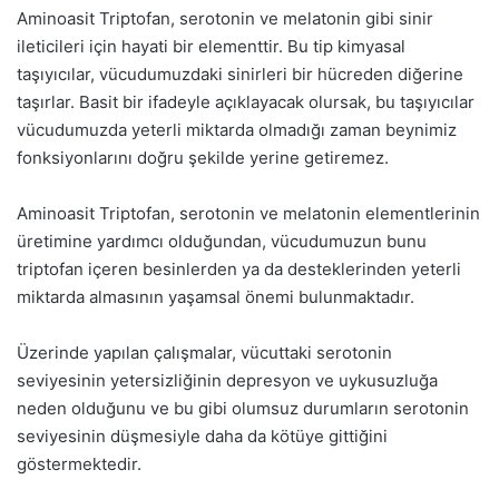
Aminoasit Triptofan, serotonin ve melatonin gibi sinir
ileticileri için hayati bir elementtir. Bu tip kimyasal
taşıyıcılar, vücudumuzdaki sinirleri bir hücreden diğerine
taşırlar. Basit bir ifadeyle açıklayacak olursak, bu taşıyıcılar
vücudumuzda yeterli miktarda olmadığı zaman beynimiz
fonksiyonlarını doğru şekilde yerine getiremez.
Aminoasit Triptofan, serotonin ve melatonin elementlerinin
üretimine yardımcı olduğundan, vücudumuzun bunu
triptofan içeren besinlerden ya da desteklerinden yeterli
miktarda almasının yaşamsal önemi bulunmaktadır.
Üzerinde yapılan çalışmalar, vücuttaki serotonin
seviyesinin yetersizliğinin depresyon ve uykusuzluğa
neden olduğunu ve bu gibi olumsuz durumların serotonin
seviyesinin düşmesiyle daha da kötüye gittiğini
göstermektedir.