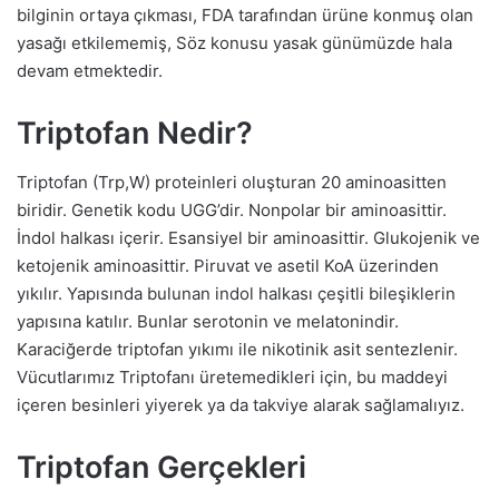
bilginin ortaya çıkması, FDA tarafından ürüne konmuş olan
yasağı etkilememiş, Söz konusu yasak günümüzde hala
devam etmektedir.
Triptofan Nedir?
Triptofan (Trp,W) proteinleri oluşturan 20 aminoasitten
biridir. Genetik kodu UGG’dir. Nonpolar bir aminoasittir.
İndol halkası içerir. Esansiyel bir aminoasittir. Glukojenik ve
ketojenik aminoasittir. Piruvat ve asetil KoA üzerinden
yıkılır. Yapısında bulunan indol halkası çeşitli bileşiklerin
yapısına katılır. Bunlar serotonin ve melatonindir.
Karaciğerde triptofan yıkımı ile nikotinik asit sentezlenir.
Vücutlarımız Triptofanı üretemedikleri için, bu maddeyi
içeren besinleri yiyerek ya da takviye alarak sağlamalıyız.
Triptofan Gerçekleri