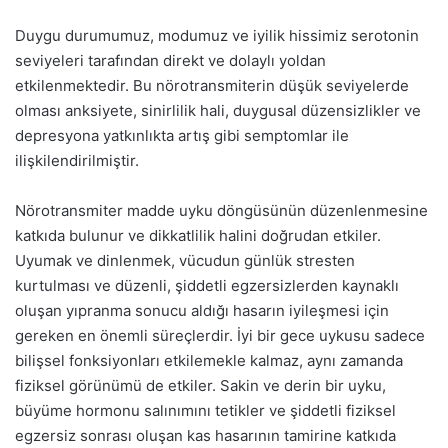
Duygu durumumuz, modumuz ve iyilik hissimiz serotonin
seviyeleri tarafından direkt ve dolaylı yoldan
etkilenmektedir. Bu nörotransmiterin düşük seviyelerde
olması anksiyete, sinirlilik hali, duygusal düzensizlikler ve
depresyona yatkınlıkta artış gibi semptomlar ile
ilişkilendirilmiştir.
Nörotransmiter madde uyku döngüsünün düzenlenmesine
katkıda bulunur ve dikkatlilik halini doğrudan etkiler.
Uyumak ve dinlenmek, vücudun günlük stresten
kurtulması ve düzenli, şiddetli egzersizlerden kaynaklı
oluşan yıpranma sonucu aldığı hasarın iyileşmesi için
gereken en önemli süreçlerdir. İyi bir gece uykusu sadece
bilişsel fonksiyonları etkilemekle kalmaz, aynı zamanda
fiziksel görünümü de etkiler. Sakin ve derin bir uyku,
büyüme hormonu salınımını tetikler ve şiddetli fiziksel
egzersiz sonrası oluşan kas hasarının tamirine katkıda