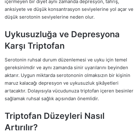
içermeyen bir diyet aynı zamanda depresyon, tahriş,
anksiyete ve düşük konsantrasyon seviyelerine yol açar ve
düşük serotonin seviyelerine neden olur.
Uykusuzluğa ve Depresyona
Karşı Triptofan
Serotonin ruhsal durum düzenlemesi ve uyku için temel
gereksinimdir ve aynı zamanda sinir uyarılarını beyinden
aktarır. Uygun miktarda serotononin olmaksızın bir kişinin
maruz kalacağı depresyon ve uykusuzluk şikâyetleri
artacaktır. Dolayısıyla vücudunuza triptofan içeren besinler
sağlamak ruhsal sağlık açısından önemlidir.
Triptofan Düzeyleri Nasıl
Artırılır?