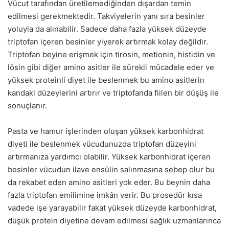
Vücut tarafından üretilemediğinden dışardan temin
edilmesi gerekmektedir. Takviyelerin yanı sıra besinler
yoluyla da alınabilir. Sadece daha fazla yüksek düzeyde
triptofan içeren besinler yiyerek artırmak kolay değildir.
Triptofan beyine erişmek için tirosin, metionin, histidin ve
lösin gibi diğer amino asitler ile sürekli mücadele eder ve
yüksek proteinli diyet ile beslenmek bu amino asitlerin
kandaki düzeylerini artırır ve triptofanda fiilen bir düşüş ile
sonuçlanır.
Pasta ve hamur işlerinden oluşan yüksek karbonhidrat
diyeti ile beslenmek vücudunuzda triptofan düzeyini
artırmanıza yardımcı olabilir. Yüksek karbonhidrat içeren
besinler vücudun ilave ensülin salınmasına sebep olur bu
da rekabet eden amino asitleri yok eder. Bu beynin daha
fazla triptofan emilimine imkân verir. Bu prosedür kısa
vadede işe yarayabilir fakat yüksek düzeyde karbonhidrat,
düşük protein diyetine devam edilmesi sağlık uzmanlarınca