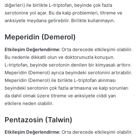
diğerleri) ile birlikte L-triptofan, beyinde çok fazla
serotonine yol açar. Bu da kalp problemleri, titreme ve
anksiyete meydana getirebilir. Birlikte kullanmayın.
Meperidin (Demerol)
Etkileşim Değerlendirme:
Orta derecede etkileşimi olabilir.
Bu nedenle dikkatli olun ve doktorunuzla konuşun.
L-triptofan, beyinde serotonin denilen bir kimyasalı arttırır.
Meperidin (Demerol) ayrıca beyindeki serotonini artırabilir.
Meperidin (Demerol) ile birlikte L-triptofan alınması
beyindeki serotonin çok fazla artmasına ve kalp sorunları
da dahil olmak üzere titreme ve anksiyete ciddi yan
etkilere neden olabilir.
Pentazosin (Talwin)
Etkileşim Değerlendirme:
Orta derecede etkileşimi olabilir.