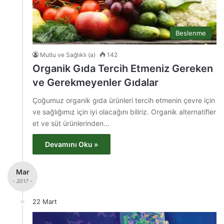
Beslenme
Mutlu ve Sağlıklı (a)
142
Organik Gıda Tercih Etmeniz Gereken
ve Gerekmeyenler Gıdalar
Çoğumuz organik gıda ürünleri tercih etmenin çevre için
ve sağlığımız için iyi olacağını biliriz. Organik alternatifler
et ve süt ürünlerinden…
Devamını Oku »
Mar
- 2017 -
22 Mart