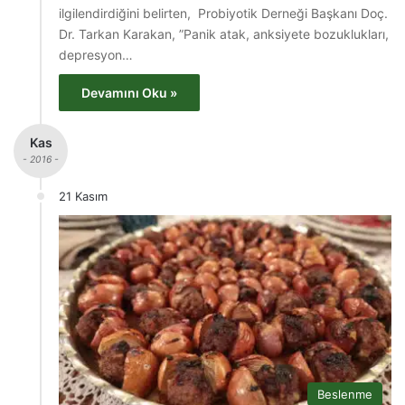
ilgilendirdiğini belirten, Probiyotik Derneği Başkanı Doç.
Dr. Tarkan Karakan, ”Panik atak, anksiyete bozuklukları,
depresyon…
Devamını Oku »
Kas
- 2016 -
21 Kasım
Beslenme