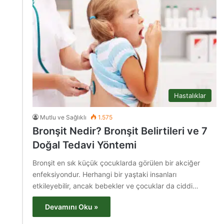
Hastalıklar
Mutlu ve Sağlıklı
1.575
Bronşit Nedir? Bronşit Belirtileri ve 7
Doğal Tedavi Yöntemi
Bronşit en sık küçük çocuklarda görülen bir akciğer
enfeksiyondur. Herhangi bir yaştaki insanları
etkileyebilir, ancak bebekler ve çocuklar da ciddi…
Devamını Oku »