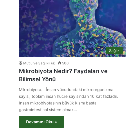
Sağlık
Mutlu ve Sağlıklı (a)
500
Mikrobiyota Nedir? Faydaları ve
Bilimsel Yönü
Mikrobiyota… İnsan vücudundaki mikroorganizma
sayısı, toplam insan hücre sayısından 10 kat fazladır.
İnsan mikrobiyotasının büyük kısmı başta
gastrointestinal sistem olmak…
Devamını Oku »