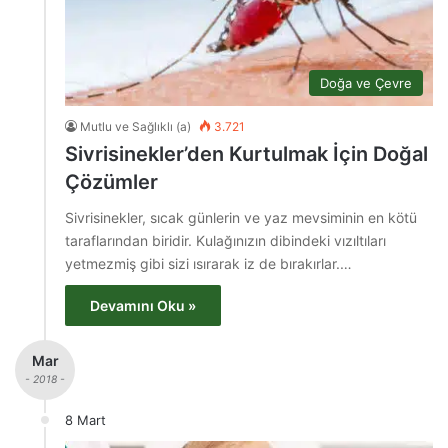
Doğa ve Çevre
Mutlu ve Sağlıklı (a)
3.721
Sivrisinekler’den Kurtulmak İçin Doğal
Çözümler
Sivrisinekler, sıcak günlerin ve yaz mevsiminin en kötü
taraflarından biridir. Kulağınızın dibindeki vızıltıları
yetmezmiş gibi sizi ısırarak iz de bırakırlar.…
Devamını Oku »
Mar
- 2018 -
8 Mart