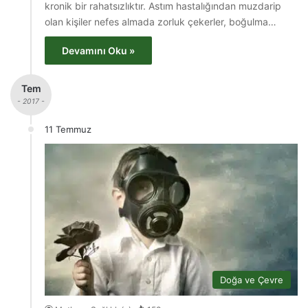
kronik bir rahatsızlıktır. Astım hastalığından muzdarip
olan kişiler nefes almada zorluk çekerler, boğulma…
Devamını Oku »
Tem
- 2017 -
11 Temmuz
Doğa ve Çevre