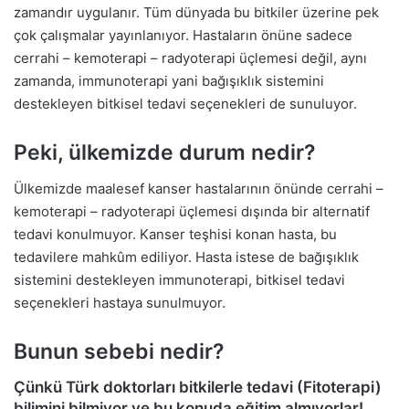
zamandır uygulanır. Tüm dünyada bu bitkiler üzerine pek
çok çalışmalar yayınlanıyor. Hastaların önüne sadece
cerrahi – kemoterapi – radyoterapi üçlemesi değil, aynı
zamanda, immunoterapi yani bağışıklık sistemini
destekleyen bitkisel tedavi seçenekleri de sunuluyor.
Peki, ülkemizde durum nedir?
Ülkemizde maalesef kanser hastalarının önünde cerrahi –
kemoterapi – radyoterapi üçlemesi dışında bir alternatif
tedavi konulmuyor. Kanser teşhisi konan hasta, bu
tedavilere mahkûm ediliyor. Hasta istese de bağışıklık
sistemini destekleyen immunoterapi, bitkisel tedavi
seçenekleri hastaya sunulmuyor.
Bunun sebebi nedir?
Çünkü Türk doktorları bitkilerle tedavi (Fitoterapi)
bilimini bilmiyor ve bu konuda eğitim almıyorlar!