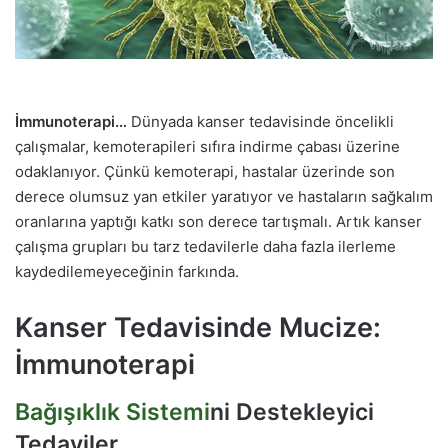
İmmunoterapi…
Dünyada kanser tedavisinde öncelikli
çalışmalar, kemoterapileri sıfıra indirme çabası üzerine
odaklanıyor. Çünkü kemoterapi, hastalar üzerinde son
derece olumsuz yan etkiler yaratıyor ve hastaların sağkalım
oranlarına yaptığı katkı son derece tartışmalı. Artık kanser
çalışma grupları bu tarz tedavilerle daha fazla ilerleme
kaydedilemeyeceğinin farkında.
Kanser Tedavisinde Mucize:
İmmunoterapi
Bağışıklık Sistemi
ni Destekleyici
Tedaviler