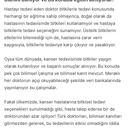
Hastayı tedavi eden doktor bitkilerle tedavi konusunda
herhangi bir eğitime sahip olmayınca, doğal olarak da
hastasının tedavisinde bitkileri kullanamıyor ve hastaya
bitkilerle tedavi seçeneğini sunamıyor. Üstelik bitkilerin
etkilerini bilemediği için de, hastasına zarar verir
kaygısıyla, bitkilerle tedaviye karşı çıkıyor ve yasaklıyor.
Oysa tüm dünyada, kanser tedavisinde bitkiler yaygın
olarak kullanılıyor ve başarılı sonuçlar alınıyor. Bu konuda
pek çok bilimsel çalışma ve bilimsel kanıt mevcut. Meraklı
her doktorun açıp okuyabileceği şekilde veri bankalarında
yayınlanıyor bu çalışmalar.
Fakat ülkemizde, kanser hastalarına bitkisel tedavi
seçenekleri sunulmadığı gibi, hasta talep ederse bir de
doktorundan azar işitiyor! Türk doktorları, bilimsel kanıtları
görmezden gelerek, bu tedavilerin etkisi olmadığını iddia