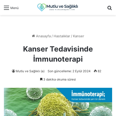
Ar
Menü
Anasayfa
/
Hastalıklar
/
Kanser
Kanser Tedavisinde
İmmunoterapi
Mutlu ve Sağlıklı (a)
Son güncelleme: 2 Eylül 2024
82
3 dakika okuma süresi