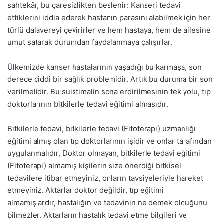
sahtekâr, bu çaresizlikten beslenir: Kanseri tedavi
ettiklerini iddia ederek hastanın parasını alabilmek için her
türlü dalavereyi çevirirler ve hem hastaya, hem de ailesine
umut satarak durumdan faydalanmaya çalışırlar.
Ülkemizde kanser hastalarının yaşadığı bu karmaşa, son
derece ciddi bir sağlık problemidir. Artık bu duruma bir son
verilmelidir. Bu suistimalin sona erdirilmesinin tek yolu, tıp
doktorlarının bitkilerle tedavi eğitimi almasıdır.
Bitkilerle tedavi, bitkilerle tedavi (Fitoterapi) uzmanlığı
eğitimi almış olan tıp doktorlarının işidir ve onlar tarafından
uygulanmalıdır. Doktor olmayan, bitkilerle tedavi eğitimi
(Fitoterapi) almamış kişilerin size önerdiği bitkisel
tedavilere itibar etmeyiniz, onların tavsiyeleriyle hareket
etmeyiniz. Aktarlar doktor değildir, tıp eğitimi
almamışlardır, hastalığın ve tedavinin ne demek olduğunu
bilmezler. Aktarların hastalık tedavi etme bilgileri ve