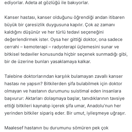
ediyorlar. Adeta at gözlüğü ile bakıyorlar.
Kanser hastası, kanser olduğunu öğrendiği andan itibaren
büyük bir çaresizlik duygusuna kapılır. Çok az zamanı
kaldığını düşünür ve her türlü tedavi seçeneğini
değerlendirmek ister. Oysa her gittiği doktor, ona sadece
cerrahi – kemoterapi – radyoterapi üçlemesini sunar ve
bitkisel tedaviler konusunda hiçbir seçenek sunmadığı gibi,
bir de üzerine bunları yasaklamaya kalkar.
Talebine doktorlarından karşılık bulamayan zavallı kanser
hastası ne yapsın? Bitkilerden şifa bulabilmek için doktor
olmayan ve hastanın durumunu suistimal eden insanlara
başvurur: Aktarları dolaşmaya başlar, tanıdıklarının tavsiye
ettiği bitkileri kaynatıp içerek şifa umar, Anadolu’nun her
yerinden bitkiler sipariş eder. Bir umut, iyileşmeye uğraşır.
Maalesef hastanın bu durumunu sömüren pek çok