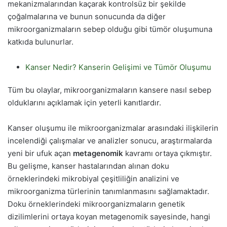
mekanizmalarından kaçarak kontrolsüz bir şekilde
çoğalmalarına ve bunun sonucunda da diğer
mikroorganizmaların sebep olduğu gibi tümör oluşumuna
katkıda bulunurlar.
Kanser Nedir? Kanserin Gelişimi ve Tümör Oluşumu
Tüm bu olaylar, mikroorganizmaların kansere nasıl sebep
olduklarını açıklamak için yeterli kanıtlardır.
Kanser oluşumu ile mikroorganizmalar arasındaki ilişkilerin
incelendiği çalışmalar ve analizler sonucu, araştırmalarda
yeni bir ufuk açan
metagenomik
kavramı ortaya çıkmıştır.
Bu gelişme, kanser hastalarından alınan doku
örneklerindeki mikrobiyal çeşitliliğin analizini ve
mikroorganizma türlerinin tanımlanmasını sağlamaktadır.
Doku örneklerindeki mikroorganizmaların genetik
dizilimlerini ortaya koyan metagenomik sayesinde, hangi