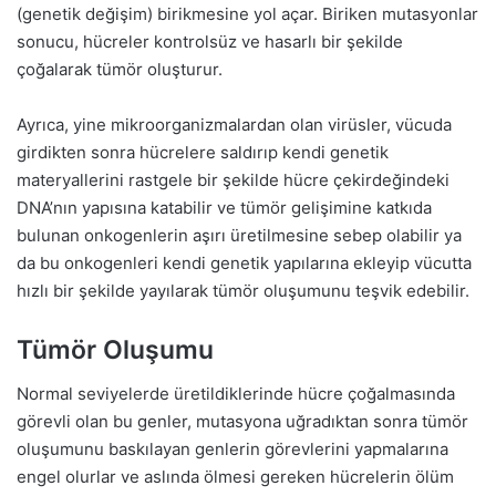
(genetik değişim) birikmesine yol açar. Biriken mutasyonlar
sonucu, hücreler kontrolsüz ve hasarlı bir şekilde
çoğalarak tümör oluşturur.
Ayrıca, yine mikroorganizmalardan olan virüsler, vücuda
girdikten sonra hücrelere saldırıp kendi genetik
materyallerini rastgele bir şekilde hücre çekirdeğindeki
DNA’nın yapısına katabilir ve tümör gelişimine katkıda
bulunan onkogenlerin aşırı üretilmesine sebep olabilir ya
da bu onkogenleri kendi genetik yapılarına ekleyip vücutta
hızlı bir şekilde yayılarak tümör oluşumunu teşvik edebilir.
Tümör Oluşumu
Normal seviyelerde üretildiklerinde hücre çoğalmasında
görevli olan bu genler, mutasyona uğradıktan sonra tümör
oluşumunu baskılayan genlerin görevlerini yapmalarına
engel olurlar ve aslında ölmesi gereken hücrelerin ölüm