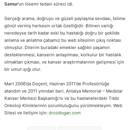
Samur
’un lösemi tedavi süreci idi.
Gerçeği arama, doğruyu ve güzeli paylaşma sevdası, bilime
gönül vermiş herkesin ortak özelliğidir. Bilinen varlığı
neredeyse tarih kadar eski bu hastalığı doğru bir şekilde
anlama ve anlatma çabamız bu web sitesinin çıkış noktası
olmuştur. Dilerim buradaki emekler sağlıklı yaşamın
desteklenmesi, kanserin anlaşılması, korkulur bir hastalık
olmaktan çıkması, ve kanser araştırmalarının gelişmesi için
bir umut ışığı olur.
Mart 2006’da Doçent, Haziran 2011’de Profesörlüğe
atandım ve 2011 yılından beri, Antalya Memorial – Medstar
Kanser Merkezi Başkanlığı’nı ve bu hastanelerdeki Tıbbi
Onkoloji Kliniklerinin sorumluluğunu yürütmekteyim. Web
Sitesi ve iletişim için:
drozdogan.com