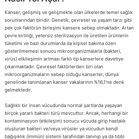
Kanser, gelişmiş ve gelişmekte olan ülkelerde temel sağlık
sorunlarından biridir. Genetik, çevresel ve yaşam tarzı gibi
pek çok faktörün birleşimi kansere sebep olmaktadır. Artan
çevre kirliliği, yetersiz sterilizasyon ile üretilen ürünlerin
tüketimi ve bazı durumlarda da kişisel bakıma özen
gösterilmemesi sonucu mikroorganizmalarla (bakteri,
virüs) etkileşimin artması farklı tip kanserlere davetiye
çıkarmaktadır. Çevresel faktörlerden biri olan
mikroorganizmaların sebep olduğu kanserler, dünya
genelinde tanımlanan kanser vakalarının %16,1’ne denk
gelmektedir.
Sağlıklı bir insan vücudunda normal şartlarda yaşayan
birçok yararlı bakteri türü mevcuttur. Ancak, herhangi bir
kontaminasyon (etkileşim) sonucu vücuda girip hastalık
oluşturan bakteri ve/veya virüsler ya vücudun kendi
bağışıklık (immün) sistemi tarafından tanınıp ya da tıbbi