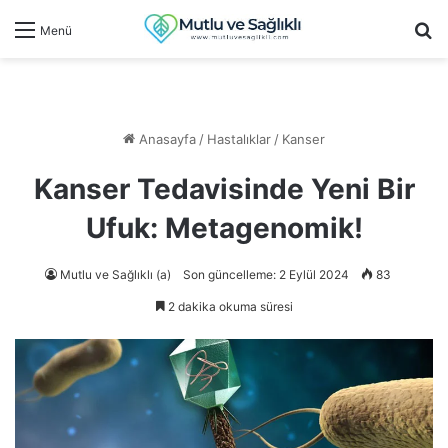
Ar
Menü
Anasayfa
/
Hastalıklar
/
Kanser
Kanser Tedavisinde Yeni Bir
Ufuk: Metagenomik!
Mutlu ve Sağlıklı (a)
Son güncelleme: 2 Eylül 2024
83
2 dakika okuma süresi