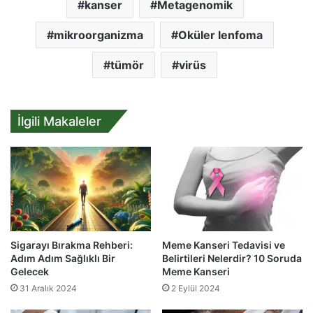
kanser
Metagenomik
mikroorganizma
Oküler lenfoma
tümör
virüs
İlgili Makaleler
Sigarayı Bırakma Rehberi:
Meme Kanseri Tedavisi ve
Adım Adım Sağlıklı Bir
Belirtileri Nelerdir? 10 Soruda
Gelecek
Meme Kanseri
31 Aralık 2024
2 Eylül 2024