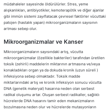
müdahaleler sayesinde öldürülürler. Stres, yeme
alışkanlıkları, antibiyotikler, kemoterapötik ve diğer ajanlar
gibi immün sistemi zayıflatacak çevresel faktörler vücuttaki
patojen (hastalık yapan) mikroorganizmaların sayısının
artması sebep olur.
Mikroorganizmalar ve Kanser
Mikroorganizmaların sayısındaki artış, vücutta
mikroorganizmalar (özellikle bakteriler) tarafından üretilen
toksik (zehirli) maddelerin miktarının artmasına ve/veya
konakladıkları organ ya da dokuda kronik (uzun süreli )
infeksiyona sebep olmaktadır. Toksik madde
miktarlarındaki artış ve kronik infeksiyon sonucu vücutta
DNA (genetik materyal) hasarına neden olan serbest
radikal oluşumu artar. Oluşan serbest radikaller, sağlıklı
hücrelerde DNA hasarını tamir eden mekanizmaların
bozulmasına neden olur ve hücrelerde mutasyonların