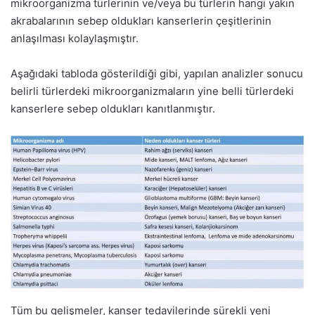
mikroorganizma türlerinin ve/veya bu türlerin hangi yakın
akrabalarının sebep oldukları kanserlerin çeşitlerinin
anlaşılması kolaylaşmıştır.
Aşağıdaki tabloda gösterildiği gibi, yapılan analizler sonucu
belirli türlerdeki mikroorganizmaların yine belli türlerdeki
kanserlere sebep oldukları kanıtlanmıştır.
Tüm bu gelişmeler, kanser tedavilerinde sürekli yeni