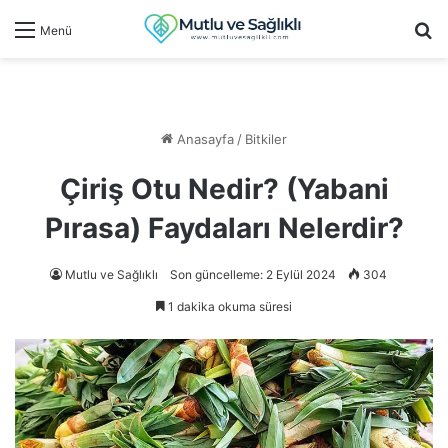
Ar
Menü
Anasayfa
/
Bitkiler
Çiriş Otu Nedir? (Yabani
Pırasa) Faydaları Nelerdir?
Mutlu ve Sağlıklı
Son güncelleme: 2 Eylül 2024
304
1 dakika okuma süresi