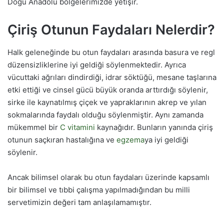
Doğu Anadolu bölgelerimizde yetişir.
Çiriş Otunun Faydaları Nelerdir?
Halk geleneğinde bu otun faydaları arasında basura ve regl
düzensizliklerine iyi geldiği söylenmektedir. Ayrıca
vücuttaki ağrıları dindirdiği, idrar söktüğü, mesane taşlarına
etki ettiği ve cinsel gücü büyük oranda arttırdığı söylenir,
sirke ile kaynatılmış çiçek ve yapraklarının akrep ve yılan
sokmalarında faydalı olduğu söylenmiştir. Aynı zamanda
mükemmel bir
C vitamini
kaynağıdır. Bunların yanında çiriş
otunun saçkıran hastalığına ve
egzema
ya iyi geldiği
söylenir.
Ancak bilimsel olarak
bu otun faydaları
üzerinde kapsamlı
bir bilimsel ve tıbbi çalışma yapılmadığından bu milli
servetimizin değeri tam anlaşılamamıştır.