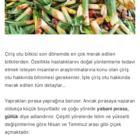
Çiriş otu bitkisi son dönemde en çok merak edilen
bitkilerden. Özellikle hastalıklarını doğal yöntemlerle tedavi
etmek isteyen insanların araştırılmalarına konu olan çiriş
otu hakkında bilinmesi gerekenler. İşte çiriş otu hakkında
merak edilen tüm detaylar…
Yaprakları pırasa yaprağına benzer. Ancak pırasaya nazaran
oldukça küçük boyuttadır ve çoğu yörede
yabani pırasa,
güllük
diye adlandırılır. Çeşitli yörelerde iklim ve yükselti
değişimlerine göre Nisan ve Temmuz arası gibi çiçek
açmaktadır.