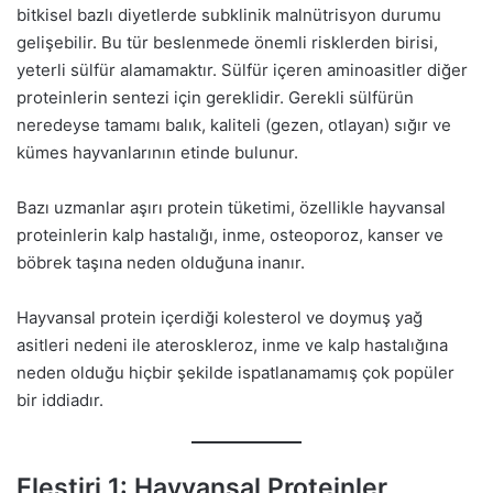
bitkisel bazlı diyetlerde subklinik malnütrisyon durumu
gelişebilir. Bu tür beslenmede önemli risklerden birisi,
yeterli sülfür alamamaktır. Sülfür içeren aminoasitler diğer
proteinlerin sentezi için gereklidir. Gerekli sülfürün
neredeyse tamamı balık, kaliteli (gezen, otlayan) sığır ve
kümes hayvanlarının etinde bulunur.
Bazı uzmanlar aşırı protein tüketimi, özellikle hayvansal
proteinlerin kalp hastalığı, inme, osteoporoz, kanser ve
böbrek taşına neden olduğuna inanır.
Hayvansal protein içerdiği kolesterol ve doymuş yağ
asitleri nedeni ile ateroskleroz, inme ve kalp hastalığına
neden olduğu hiçbir şekilde ispatlanamamış çok popüler
bir iddiadır.
Eleştiri 1: Hayvansal Proteinler