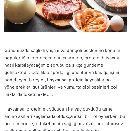
Günümüzde sağlıklı yaşam ve dengeli beslenme konuları
popülerliğini her geçen gün artırırken, protein ihtiyacını
nasıl karşılayacağımız sorusu da sıkça gündeme
gelmektedir. Özellikle sporla ilgilenenler ve kas gelişimi
hedefleyen bireyler, hayvansal protein kaynaklarına
yönelerek et, süt ürünleri ve yumurta gibi besinleri bol
miktarda tüketmektedir.
Hayvansal proteinler, vücudun ihtiyaç duyduğu temel
amino asitleri sağlamada oldukça etkili bir rol oynarken, bu
proteinlerin aşırı tüketiminin sağlığımız üzerinde olumsuz
etkiler yaratabileceğine dair bazı endişeler de