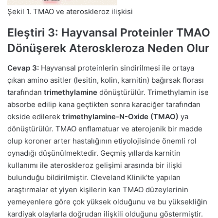
Şekil 1. TMAO ve ateroskleroz ilişkisi
Eleştiri 3: Hayvansal Proteinler TMAO
Dönüşerek Ateroskleroza Neden Olur
Cevap 3:
Hayvansal proteinlerin sindirilmesi ile ortaya
çıkan amino asitler (lesitin, kolin, karnitin) bağırsak florası
tarafından
trimethylamine
dönüştürülür. Trimethylamin ise
absorbe edilip kana geçtikten sonra karaciğer tarafından
okside edilerek
trimethylamine-N-Oxide (TMAO)
ya
dönüştürülür. TMAO enflamatuar ve aterojenik bir madde
olup koroner arter hastalığının etiyolojisinde önemli rol
oynadığı düşünülmektedir. Geçmiş yıllarda karnitin
kullanımı ile ateroskleroz gelişimi arasında bir ilişki
bulunduğu bildirilmiştir. Cleveland Klinik’te yapılan
araştırmalar et yiyen kişilerin kan TMAO düzeylerinin
yemeyenlere göre çok yüksek olduğunu ve bu yüksekliğin
kardiyak olaylarla doğrudan ilişkili olduğunu göstermiştir.