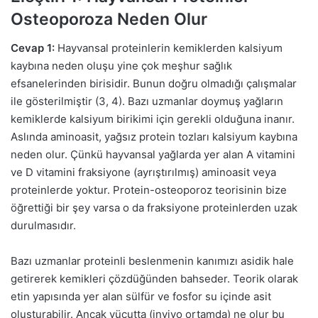
Osteoporoza Neden Olur
Cevap 1:
Hayvansal proteinlerin kemiklerden kalsiyum
kaybına neden oluşu yine çok meşhur sağlık
efsanelerinden birisidir. Bunun doğru olmadığı çalışmalar
ile gösterilmiştir (3, 4). Bazı uzmanlar doymuş yağların
kemiklerde kalsiyum birikimi için gerekli olduğuna inanır.
Aslında aminoasit, yağsız protein tozları kalsiyum kaybına
neden olur. Çünkü hayvansal yağlarda yer alan A vitamini
ve D vitamini fraksiyone (ayrıştırılmış) aminoasit veya
proteinlerde yoktur. Protein-osteoporoz teorisinin bize
öğrettiği bir şey varsa o da fraksiyone proteinlerden uzak
durulmasıdır.
Bazı uzmanlar proteinli beslenmenin kanımızı asidik hale
getirerek kemikleri çözdüğünden bahseder. Teorik olarak
etin yapısında yer alan sülfür ve fosfor su içinde asit
oluşturabilir. Ancak vücutta (invivo ortamda) ne olur bu