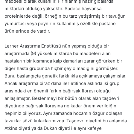
maddesi olarak kullanılır. Fırınlanmış hazır gıdalarda
miktarları oldukça yüksektir. Sadece hayvansal
proteinlerde değil, örneğin bu tarz yetiştirmiş bir tavuğun
yumurtası veya peynirin kullanılmış özellikle pastane
ürünlerinde de vardır.
Lerner Araştırma Enstitüsü nün yapmış olduğu bir
araştırmada (9) yüksek miktarda bu maddeleri alan
hastaların bir kısmında kalp damarları zarar görürken bir
diğer hasta grubunda hiçbir şey olmadığını görmüşler.
Bunu başlangıçta genetik farklılıkla açıklamaya çalışmışlar.
Ancak araştırma biraz daha ilerletilince aslında iki grup
arasındaki en önemli farkın bağırsak florası olduğu
anlaşılmıştır. Beslenmeyi bir bütün olarak alan taşdevri
diyetinde bağırsak florasına ne kadar önem verildiğini
hepimiz biliyoruz. Aynı zamanda hocamın özgür dolaşan
tavuklar sözü kulaklarımızda. Taşdevri diyetini bu anlamda
Atkins diyeti ya da Dukan diyeti ile aynı kefeye