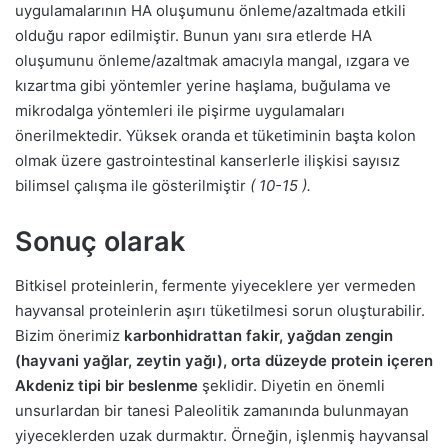
uygulamalarının HA oluşumunu önleme/azaltmada etkili
olduğu rapor edilmiştir. Bunun yanı sıra etlerde HA
oluşumunu önleme/azaltmak amacıyla mangal, ızgara ve
kızartma gibi yöntemler yerine haşlama, buğulama ve
mikrodalga yöntemleri ile pişirme uygulamaları
önerilmektedir. Yüksek oranda et tüketiminin başta kolon
olmak üzere gastrointestinal kanserlerle ilişkisi sayısız
bilimsel çalışma ile gösterilmiştir
( 10-15 )
.
Sonuç olarak
Bitkisel proteinlerin, fermente yiyeceklere yer vermeden
hayvansal proteinlerin aşırı tüketilmesi sorun oluşturabilir.
Bizim önerimiz
karbonhidrattan fakir, yağdan zengin
(hayvani yağlar, zeytin yağı), orta düzeyde protein içeren
Akdeniz tipi bir beslenme
şeklidir. Diyetin en önemli
unsurlardan bir tanesi Paleolitik zamanında bulunmayan
yiyeceklerden uzak durmaktır. Örneğin, işlenmiş hayvansal