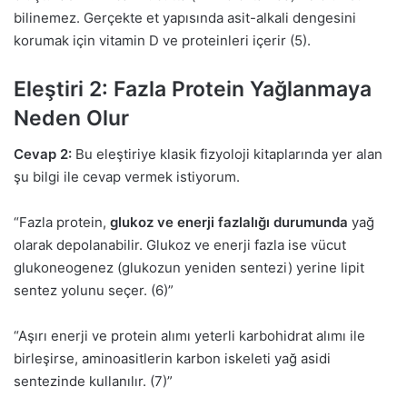
bilinemez. Gerçekte et yapısında asit-alkali dengesini
korumak için vitamin D ve proteinleri içerir (5).
Eleştiri 2: Fazla Protein Yağlanmaya
Neden Olur
Cevap 2:
Bu eleştiriye klasik fizyoloji kitaplarında yer alan
şu bilgi ile cevap vermek istiyorum.
“Fazla protein,
glukoz ve enerji fazlalığı durumunda
yağ
olarak depolanabilir. Glukoz ve enerji fazla ise vücut
glukoneogenez (glukozun yeniden sentezi) yerine lipit
sentez yolunu seçer. (6)”
“Aşırı enerji ve protein alımı yeterli karbohidrat alımı ile
birleşirse, aminoasitlerin karbon iskeleti yağ asidi
sentezinde kullanılır. (7)”