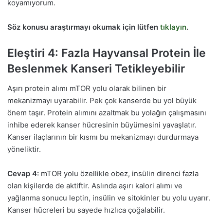
koyamıyorum.
Söz konusu araştırmayı okumak için lütfen
tıklayın
.
Eleştiri 4: Fazla Hayvansal Protein İle
Beslenmek Kanseri Tetikleyebilir
Aşırı protein alımı mTOR yolu olarak bilinen bir
mekanizmayı uyarabilir. Pek çok kanserde bu yol büyük
önem taşır. Protein alımını azaltmak bu yolağın çalışmasını
inhibe ederek kanser hücresinin büyümesini yavaşlatır.
Kanser ilaçlarının bir kısmı bu mekanizmayı durdurmaya
yöneliktir.
Cevap 4:
mTOR yolu özellikle obez, insülin direnci fazla
olan kişilerde de aktiftir. Aslında aşırı kalori alımı ve
yağlanma sonucu leptin, insülin ve sitokinler bu yolu uyarır.
Kanser hücreleri bu sayede hızlıca çoğalabilir.