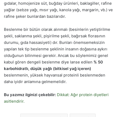
gıdalar, homojenize süt, buğday ürünleri, baklagiller, rafine
yağlar (sebze yağı, mısır yağı, kanola yağı, margarin, vb.) ve
rafine şeker bunlardan bazılarıdır.
Beslenme bir bütün olarak alınmalı (besinlerin yetiştirilme
şekli, saklanma şekli, pişirilme şekli, bağırsak florasının
durumu, gıda hassasiyeti) dır. Bunları önemsemeksizin
yapılan tek tip beslenme şeklinin insanın doğasına aykırı
olduğunun bilinmesi gerekir. Ancak bu söylemimiz genel
kabul gören dengeli beslenme diye lanse edilen
% 50
karbohidratlı, düşük yağlı (bitkisel yağ içeren)
beslenmenin, yüksek hayvansal proteinli beslenmeden
daha iyidir anlamına gelmemelidir.
Bu yazımız ilginizi çekebilir:
Dikkat: Ağır protein diyetleri
asitlendirir.