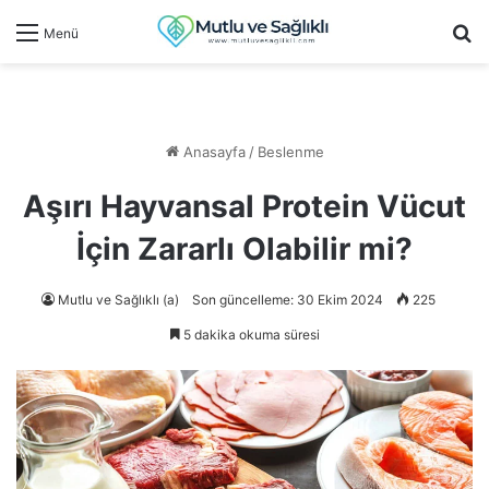
Ar
Menü
Anasayfa
/
Beslenme
Aşırı Hayvansal Protein Vücut
İçin Zararlı Olabilir mi?
Mutlu ve Sağlıklı (a)
Son güncelleme: 30 Ekim 2024
225
5 dakika okuma süresi