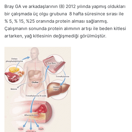
Bray GA ve arkadaşlarının (8) 2012 yılında yapmış oldukları
bir çalışmada üç olgu grubuna 8 hafta süresince sırası ile
% 5, % 15, %25 oranında protein alması sağlanmış.
Çalışmanın sonunda protein alımının artışı ile beden kitlesi
artarken, yağ kitlesinin değişmediği görülmüştür.