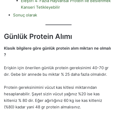
Eleştiri 4: Fazla Hayvansal Protein İle Beslenmek
Kanseri Tetikleyebilir
Sonuç olarak
Günlük Protein Alımı
Klasik bilgilere göre günlük protein alım miktarı ne olmalı
?
Erişkin için önerilen günlük protein gereksinimi 40-70 gr
dır. Gebe bir annede bu miktar % 25 daha fazla olmalıdır.
Protein gereksinimini vücut kas kitlesi miktarından
hesaplanabilir. Şayet sizin vücut yağınız %20 ise kas
kitleniz % 80 dir. Eğer ağırlığınız 60 kg ise kas kitleniz
(%80) kadar yani 48 gr protein almalısınız.