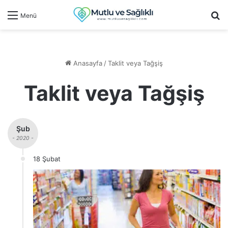
Ar
Menü
Anasayfa
/
Taklit veya Tağşiş
Taklit veya Tağşiş
Şub
- 2020 -
18 Şubat