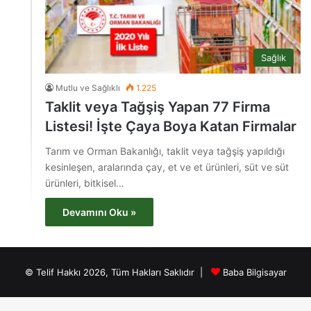
Sağlık
Mutlu ve Sağlıklı
1.225
Taklit veya Tağşiş Yapan 77 Firma
Listesi! İşte Çaya Boya Katan Firmalar
Tarım ve Orman Bakanlığı, taklit veya tağşiş yapıldığı
kesinleşen, aralarında çay, et ve et ürünleri, süt ve süt
ürünleri, bitkisel…
Devamını Oku »
© Telif Hakkı 2026, Tüm Hakları Saklıdır |
Baba Bilgisayar