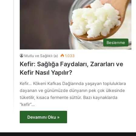
Beslenme
Mutlu ve Sağlıklı (a)
1.033
Kefir: Sağlığa Faydaları, Zararları ve
Kefir Nasıl Yapılır?
Kefir… Kökeni Kafkas Dağlarında yaşayan topluluklara
dayanan ve günümüzde dünyanın pek çok ülkesinde
tüketilir, kısaca fermente süttür. Bazı kaynaklarda
“kefir”…
Devamını Oku »