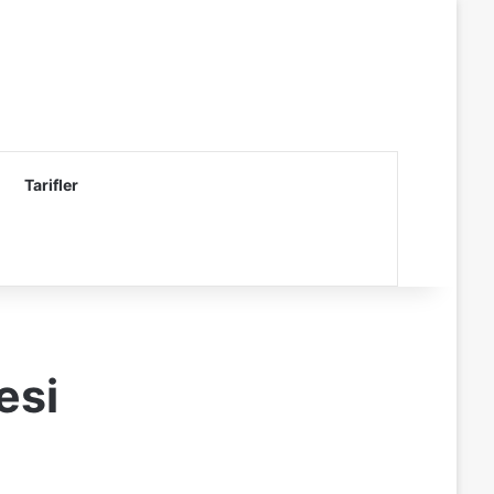
Tarifler
esi