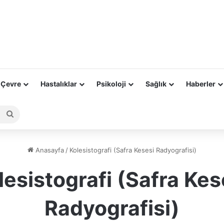
 Çevre
Hastalıklar
Psikoloji
Sağlık
Haberler
Arama
yap
...
Anasayfa
/
Kolesistografi (Safra Kesesi Radyografisi)
lesistografi (Safra Kes
Radyografisi)