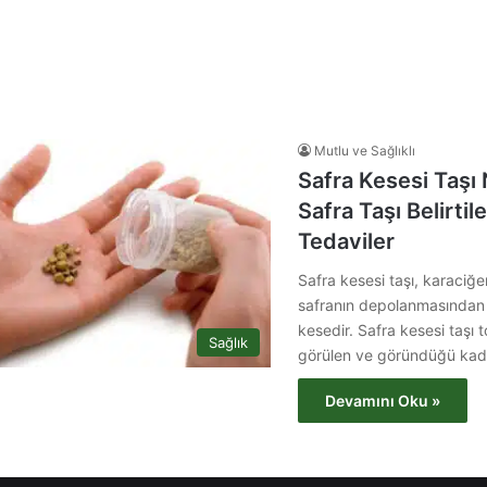
Mutlu ve Sağlıklı
Safra Kesesi Taşı
Safra Taşı Belirtile
Tedaviler
Safra kesesi taşı, karaciğe
safranın depolanmasından 
kesedir. Safra kesesi taşı
Sağlık
görülen ve göründüğü ka
Devamını Oku »