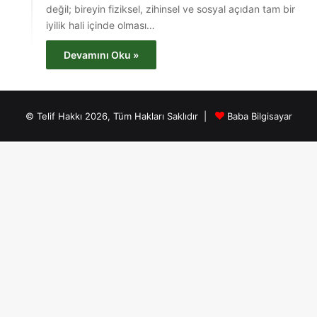
değil; bireyin fiziksel, zihinsel ve sosyal açıdan tam bir
iyilik hali içinde olması…
Devamını Oku »
© Telif Hakkı 2026, Tüm Hakları Saklıdır |
Baba Bilgisayar