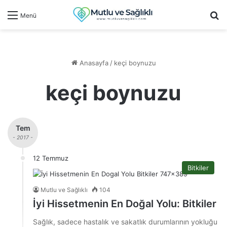
Ar
Menü
Anasayfa
/
keçi boynuzu
keçi boynuzu
Tem
- 2017 -
12 Temmuz
Bitkiler
Mutlu ve Sağlıklı
104
İyi Hissetmenin En Doğal Yolu: Bitkiler
Sağlık, sadece hastalık ve sakatlık durumlarının yokluğu