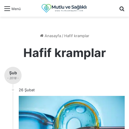
Ar
Menü
Anasayfa
/
Hafif kramplar
Hafif kramplar
Şub
- 2018 -
26 Şubat