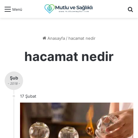
Ar
Menü
Anasayfa
/
hacamat nedir
hacamat nedir
Şub
- 2018 -
17 Şubat