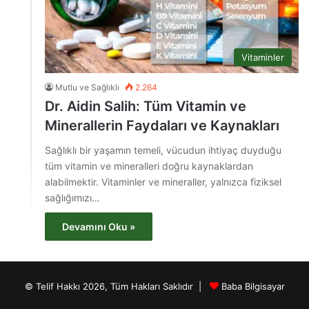
Vitaminler
Mutlu ve Sağlıklı
2.264
Dr. Aidin Salih: Tüm Vitamin ve
Minerallerin Faydaları ve Kaynakları
Sağlıklı bir yaşamın temeli, vücudun ihtiyaç duyduğu
tüm vitamin ve mineralleri doğru kaynaklardan
alabilmektir. Vitaminler ve mineraller, yalnızca fiziksel
sağlığımızı…
Devamını Oku »
© Telif Hakkı 2026, Tüm Hakları Saklıdır |
Baba Bilgisayar