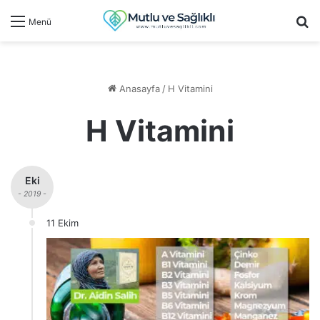
Ar
Menü
Anasayfa
/
H Vitamini
H Vitamini
Eki
- 2019 -
11 Ekim