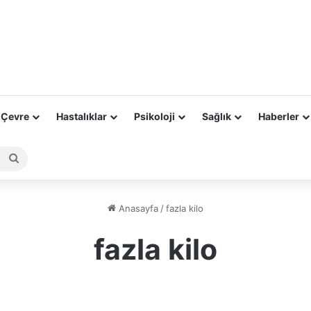
 Çevre
Hastalıklar
Psikoloji
Sağlık
Haberler
Arama
yap
...
Anasayfa
/
fazla kilo
fazla kilo