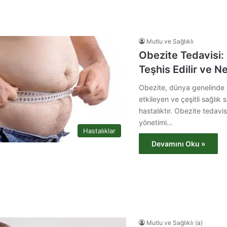
Mutlu ve Sağlıklı
Obezite Tedavisi:
Teşhis Edilir ve N
Obezite, dünya genelinde 
etkileyen ve çeşitli sağlık 
hastalıktır. Obezite tedavi
yönetimi…
Hastalıklar
Devamını Oku »
Mutlu ve Sağlıklı (a)