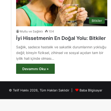
Bitkiler
Mutlu ve Sağlıklı
104
İyi Hissetmenin En Doğal Yolu: Bitkiler
Sağlık, sadece hastalık ve sakatlık durumlarının yokluğu
değil; bireyin fiziksel, zihinsel ve sosyal açıdan tam bir
iyilik hali içinde olması…
Devamını Oku »
© Telif Hakkı 2026, Tüm Hakları Saklıdır |
Baba Bilgisayar