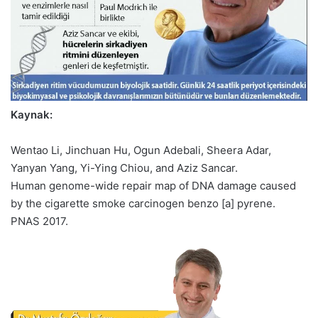
Kaynak:
Wentao Li, Jinchuan Hu, Ogun Adebali, Sheera Adar,
Yanyan Yang, Yi-Ying Chiou, and Aziz Sancar.
Human genome-wide repair map of DNA damage caused
by the cigarette smoke carcinogen benzo [a] pyrene.
PNAS 2017.