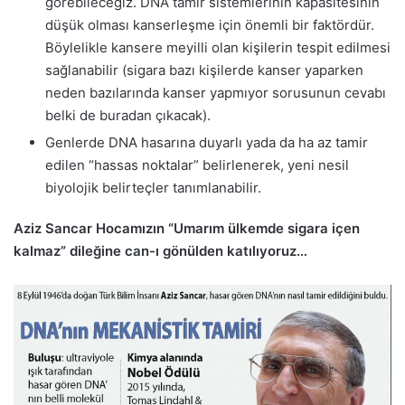
görebileceğiz. DNA tamir sistemlerinin kapasitesinin
düşük olması kanserleşme için önemli bir faktördür.
Böylelikle kansere meyilli olan kişilerin tespit edilmesi
sağlanabilir (sigara bazı kişilerde kanser yaparken
neden bazılarında kanser yapmıyor sorusunun cevabı
belki de buradan çıkacak).
Genlerde DNA hasarına duyarlı yada da ha az tamir
edilen “hassas noktalar” belirlenerek, yeni nesil
biyolojik belirteçler tanımlanabilir.
Aziz Sancar Hocamızın “Umarım ülkemde sigara içen
kalmaz” dileğine can-ı gönülden katılıyoruz…